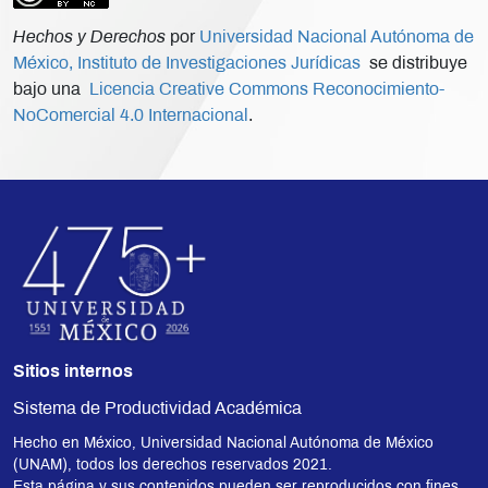
Hechos y Derechos
por
Universidad Nacional Autónoma de
México, Instituto de Investigaciones Jurídicas
se distribuye
bajo una
Licencia Creative Commons Reconocimiento-
NoComercial 4.0 Internacional
.
Sitios internos
Sistema de Productividad Académica
Hecho en México, Universidad Nacional Autónoma de México
(UNAM), todos los derechos reservados 2021.
Esta página y sus contenidos pueden ser reproducidos con fines