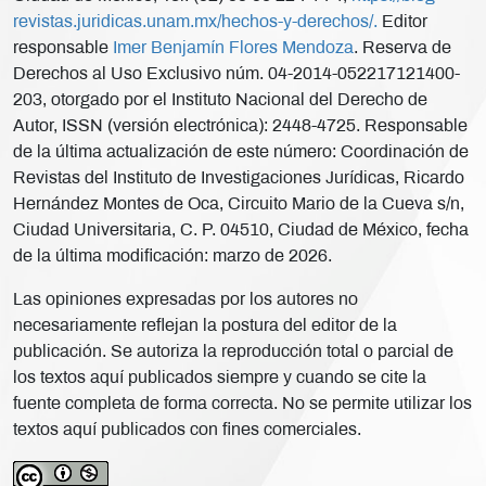
revistas.juridicas.unam.mx/hechos-y-derechos/.
Editor
responsable
Imer Benjamín Flores Mendoza
. Reserva de
Derechos al Uso Exclusivo núm. 04-2014-052217121400-
203, otorgado por el Instituto Nacional del Derecho de
Autor, ISSN (versión electrónica): 2448-4725. Responsable
de la última actualización de este número: Coordinación de
Revistas del Instituto de Investigaciones Jurídicas, Ricardo
Hernández Montes de Oca, Circuito Mario de la Cueva s/n,
Ciudad Universitaria, C. P. 04510, Ciudad de México, fecha
de la última modificación: marzo de 2026.
Las opiniones expresadas por los autores no
necesariamente reflejan la postura del editor de la
publicación. Se autoriza la reproducción total o parcial de
los textos aquí publicados siempre y cuando se cite la
fuente completa de forma correcta. No se permite utilizar los
textos aquí publicados con fines comerciales.