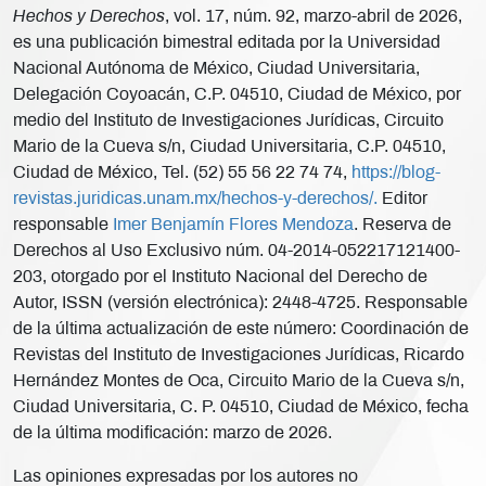
Hechos y Derechos
, vol. 17, núm. 92, marzo-abril de 2026,
es una publicación bimestral editada por la Universidad
Nacional Autónoma de México, Ciudad Universitaria,
Delegación Coyoacán, C.P. 04510, Ciudad de México, por
medio del Instituto de Investigaciones Jurídicas, Circuito
Mario de la Cueva s/n, Ciudad Universitaria, C.P. 04510,
Ciudad de México, Tel. (52) 55 56 22 74 74,
https://blog-
revistas.juridicas.unam.mx/hechos-y-derechos/.
Editor
responsable
Imer Benjamín Flores Mendoza
. Reserva de
Derechos al Uso Exclusivo núm. 04-2014-052217121400-
203, otorgado por el Instituto Nacional del Derecho de
Autor, ISSN (versión electrónica): 2448-4725. Responsable
de la última actualización de este número: Coordinación de
Revistas del Instituto de Investigaciones Jurídicas, Ricardo
Hernández Montes de Oca, Circuito Mario de la Cueva s/n,
Ciudad Universitaria, C. P. 04510, Ciudad de México, fecha
de la última modificación: marzo de 2026.
Las opiniones expresadas por los autores no