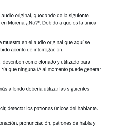
l audio original, quedando de la siguiente
s en Morena ¿No?". Debido a que es la única
e muestra en el audio original que aquí se
ebido acento de interrogación.
o, describen como clonado y utilizado para
ial. Ya que ninguna IA al momento puede generar
ás a fondo debería utilizar las siguientes
ir, detectar los patrones únicos del hablante.
tonación, pronunciación, patrones de habla y