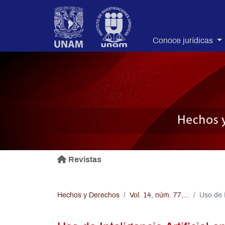
.
Conoce jurídicas
Revistas
Hechos y Derechos
Vol. 14, núm. 77,...
Uso de I