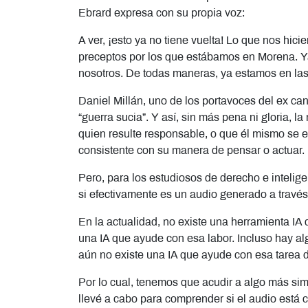
Ebrard expresa con su propia voz:
A ver, ¡esto ya no tiene vuelta! Lo que nos hici
preceptos por los que estábamos en Morena. Ya
nosotros. De todas maneras, ya estamos en las 
Daniel Millán, uno de los portavoces del ex can
“guerra sucia”. Y así, sin más pena ni gloria, l
quien resulte responsable, o que él mismo se 
consistente con su manera de pensar o actuar.
Pero, para los estudiosos de derecho e intelig
si efectivamente es un audio generado a través
En la actualidad, no existe una herramienta IA
una IA que ayude con esa labor. Incluso hay alg
aún no existe una IA que ayude con esa tarea de
Por lo cual, tenemos que acudir a algo más simp
llevé a cabo para comprender si el audio está