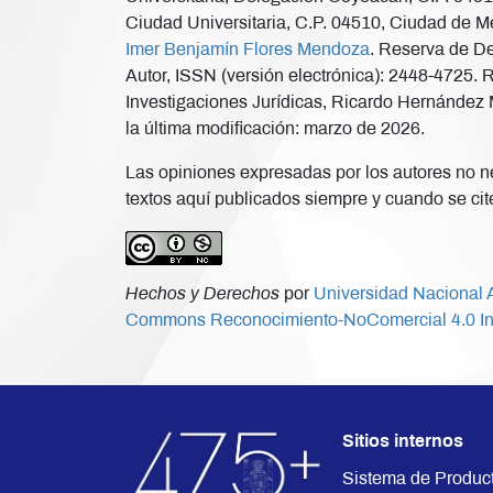
Ciudad Universitaria, C.P. 04510, Ciudad de Mé
Imer Benjamín Flores Mendoza
. Reserva de De
Autor, ISSN (versión electrónica): 2448-4725. 
Investigaciones Jurídicas, Ricardo Hernández M
la última modificación: marzo de 2026.
Las opiniones expresadas por los autores no nec
textos aquí publicados siempre y cuando se cite
Hechos y Derechos
por
Universidad Nacional A
Commons Reconocimiento-NoComercial 4.0 In
Sitios internos
Sistema de Produc