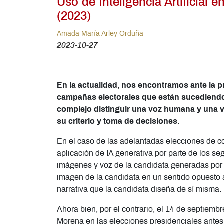
Uso de Inteligencia Artificial
(2023)
Amada María Arley Orduña
2023-10-27
En la actualidad, nos encontramos ante la pro
campañas electorales que están sucediendo
complejo distinguir una voz humana y una vo
su criterio y toma de decisiones.
En el caso de las adelantadas elecciones de c
aplicación de IA generativa por parte de los s
imágenes y voz de la candidata generadas por 
imagen de la candidata en un sentido opuesto a
narrativa que la candidata diseña de sí misma.
Ahora bien, por el contrario, el 14 de septiem
Morena en las elecciones presidenciales antes 