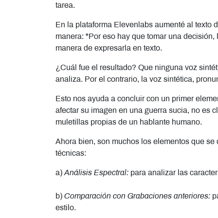
tarea.
En la plataforma Elevenlabs aumenté al texto de
manera: "Por eso hay que tomar una decisión, 
manera de expresarla en texto.
¿Cuál fue el resultado? Que ninguna voz sintéti
analiza. Por el contrario, la voz sintética, pr
Esto nos ayuda a concluir con un primer elemen
afectar su imagen en una guerra sucia, no es cl
muletillas propias de un hablante humano.
Ahora bien, son muchos los elementos que se deb
técnicas:
a)
Análisis Espectral:
para analizar las caracter
b)
Comparación con Grabaciones anteriores:
pa
estilo.