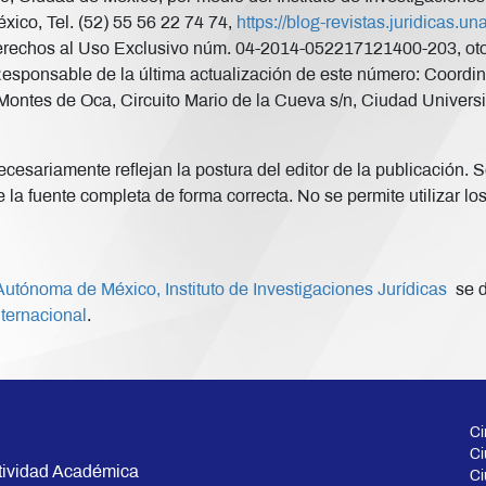
xico, Tel. (52) 55 56 22 74 74,
https://blog-revistas.juridicas.
rechos al Uso Exclusivo núm. 04-2014-052217121400-203, otorg
Responsable de la última actualización de este número: Coordina
ontes de Oca, Circuito Mario de la Cueva s/n, Ciudad Universi
esariamente reflejan la postura del editor de la publicación. Se
 la fuente completa de forma correcta. No se permite utilizar lo
utónoma de México, Instituto de Investigaciones Jurídicas
se d
ternacional
.
Ci
Ci
tividad Académica
Ci