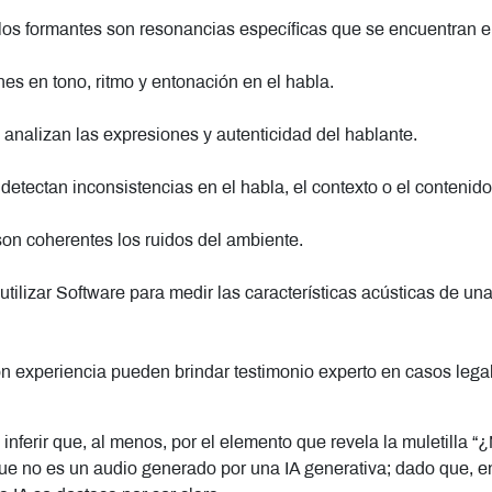
los formantes son resonancias específicas que se encuentran e
nes en tono, ritmo y entonación en el habla.
 analizan las expresiones y autenticidad del hablante.
detectan inconsistencias en el habla, el contexto o el contenido
son coherentes los ruidos del ambiente.
tilizar Software para medir las características acústicas de un
n experiencia pueden brindar testimonio experto en casos legal
nferir que, al menos, por el elemento que revela la muletilla “
 que no es un audio generado por una IA generativa; dado que, en