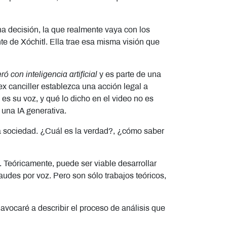
una decisión, la que realmente vaya con los
e de Xóchitl. Ella trae esa misma visión que
ó con inteligencia artificial
y es parte de una
 ex canciller establezca una acción legal a
s su voz, y qué lo dicho en el video no es
una IA generativa.
 la sociedad. ¿Cuál es la verdad?, ¿cómo saber
 Teóricamente, puede ser viable desarrollar
audes por voz. Pero son sólo trabajos teóricos,
avocaré a describir el proceso de análisis que