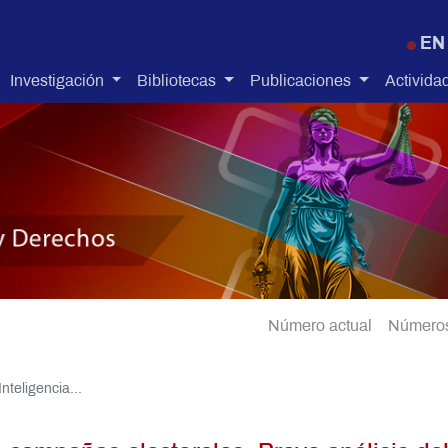
Pasar al contenido principal
EN
Investigación
Bibliotecas
Publicaciones
Activida
Número actual
Números
nteligencia...