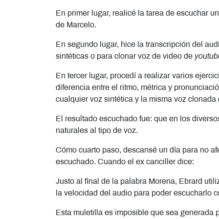
En primer lugar, realicé la tarea de escuchar 
de Marcelo.
En segundo lugar, hice la transcripción del audi
sintéticas o para clonar voz de video de
youtub
En tercer lugar, procedí a realizar varios ejerci
diferencia entre el ritmo, métrica y pronunciac
cualquier voz sintética y la misma voz clonada
El resultado escuchado fue: que en los diverso
naturales al tipo de voz.
Cómo cuarto paso, descansé un día para no afec
escuchado. Cuando el ex canciller dice:
Justo al final de la palabra Morena, Ebrard utili
la velocidad del audio para poder escucharlo con
Esta muletilla es imposible que sea generada po