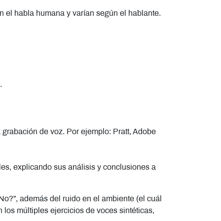
n el habla humana y varían según el hablante.
.
a grabación de voz. Por ejemplo: Pratt, Adobe
es, explicando sus análisis y conclusiones a
¿No?”, además del ruido en el ambiente (el cuál
 los múltiples ejercicios de voces sintéticas,