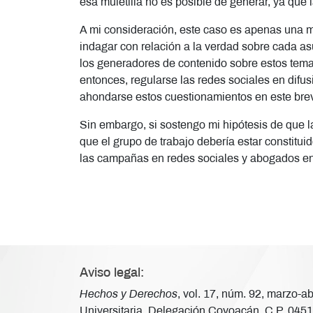
esa muletilla no es posible de generar, ya que l
A mi consideración, este caso es apenas una mu
indagar con relación a la verdad sobre cada as
los generadores de contenido sobre estos temas
entonces, regularse las redes sociales en di
ahondarse estos cuestionamientos en este breve
Sin embargo, si sostengo mi hipótesis de que la
que el grupo de trabajo debería estar constitui
las campañas en redes sociales y abogados en 
Aviso legal:
Hechos y Derechos
, vol. 17, núm. 92, marzo-
Universitaria, Delegación Coyoacán, C.P. 04510