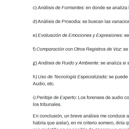
c)
Análisis de Formantes:
en donde se analiza 
d) Análisis de Prosodia: se buscan las variacio
e)
Evaluación de Emociones y Expresiones:
se
f)
Comparación con Otros Registros de Voz:
se 
g)
Análisis de Ruido y Ambiente:
se analiza si 
h)
Uso de Tecnología Especializada:
se puede u
Audio, etc.
i)
Peritaje de Experto:
Los forenses de audio co
los tribunales.
En conclusión, un breve análisis me conduce a i
habría que aislar), en mi criterio somero, diría