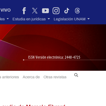
 VIVO
des
Estudia en jurídicas
Legislación UNAM
 anteriores
Acerca de
Otras revistas