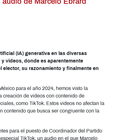
el audio de Marcelo Ebrard
ficial (IA) generativa en las diversas
s y videos, donde es aparentemente
l elector, su razonamiento y finalmente en
México para el año 2024, hemos visto la
la creación de videos con contenido de
iales, como TikTok. Estos videos no afectan la
 un contenido que busca ser congruente con la
ntes para el puesto de Coordinador del Partido
 especial TikTok, un audio en el que Marcelo