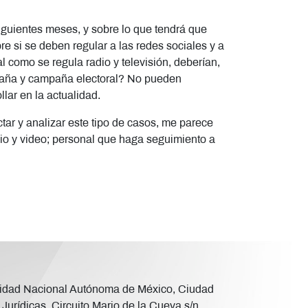
siguientes meses, y sobre lo que tendrá que
e si se deben regular a las redes sociales y a
l como se regula radio y televisión, deberían,
mpaña y campaña electoral? No pueden
lar en la actualidad.
ctar y analizar este tipo de casos, me parece
udio y video; personal que haga seguimiento a
versidad Nacional Autónoma de México, Ciudad
Jurídicas, Circuito Mario de la Cueva s/n,