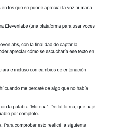
ios en los que se puede apreciar la voz humana
forma Elevenlabs (una plataforma para usar voces
levenlabs, con la finalidad de captar la
 poder apreciar cómo se escucharía ese texto en
 clara e incluso con cambios de entonación
 ahí cuando me percaté de algo que no había
a con la palabra “Morena”. De tal forma, que bajé
ciable por completo.
a. Para comprobar esto realicé la siguiente