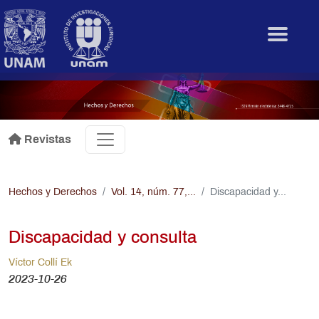
Pasar al contenido principal
.
Revistas
Hechos y Derechos
Vol. 14, núm. 77,...
Discapacidad y...
Discapacidad y consulta
Víctor Collí Ek
2023-10-26