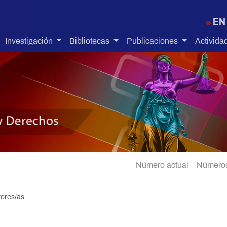
Pasar al contenido principal
EN
Investigación
Bibliotecas
Publicaciones
Activida
Número actual
Números
ores/as