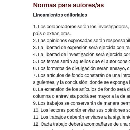
Normas para autores/as
Lineamientos editoriales
1. Los colaboradores serán los investigadores
país o extranjeras.
2. Las opiniones expresadas serán responsabil
3. La libertad de expresión será ejercida con re
4. La libertad de investigación será ejercida c
5. Los temas serán aquellos que el autor consid
6. Los formatos de divulgación serán ensayo, cró
7. Los artículos de fondo constarán de una intro
siguientes, y la conclusión, donde se exponga l
8. La extensión de los artículos de fondo será 
columna o entrevista podrá ser mayor a la de ar
9. Los trabajos se conservarán de manera perm
10. Los lectores podrán enviar sus opiniones so
11. Los trabajos deberán enviarse a la siguie
12. Cada trabajo deberá acompañarse de una ca