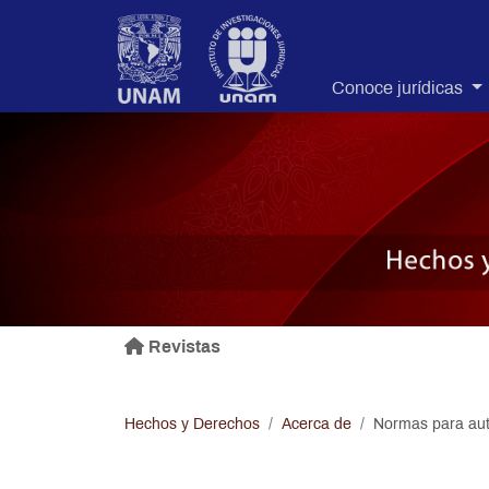
.
Conoce jurídicas
Revistas
Hechos y Derechos
Acerca de
Normas para aut