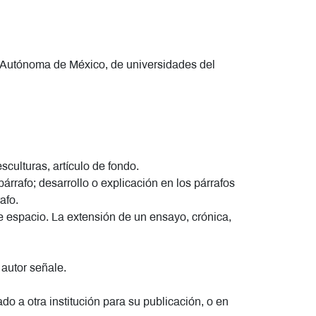
l Autónoma de México, de universidades del
sculturas, artículo de fondo.
párrafo; desarrollo o explicación en los párrafos
afo.
le espacio. La extensión de un ensayo, crónica,
 autor señale.
 a otra institución para su publicación, o en