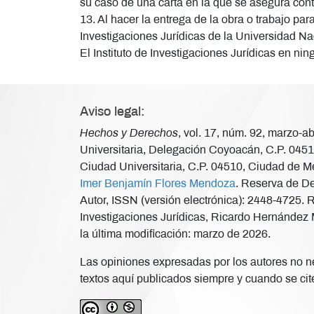
su caso de una carta en la que se asegura con
13. Al hacer la entrega de la obra o trabajo par
Investigaciones Jurídicas de la Universidad N
El Instituto de Investigaciones Jurídicas en nin
Aviso legal:
Hechos y Derechos
, vol. 17, núm. 92, marzo-
Universitaria, Delegación Coyoacán, C.P. 04510
Ciudad Universitaria, C.P. 04510, Ciudad de Mé
Imer Benjamín Flores Mendoza
. Reserva de De
Autor, ISSN (versión electrónica): 2448-4725. 
Investigaciones Jurídicas, Ricardo Hernández M
la última modificación: marzo de 2026.
Las opiniones expresadas por los autores no nec
textos aquí publicados siempre y cuando se cite