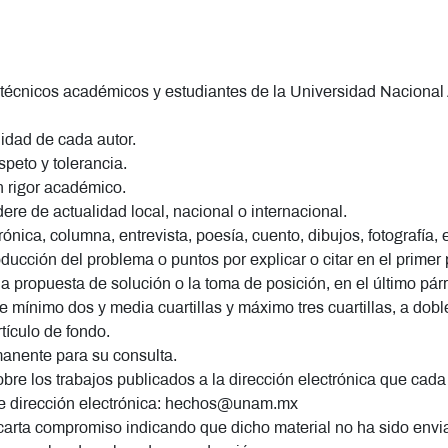
, técnicos académicos y estudiantes de la Universidad Naciona
idad de cada autor.
speto y tolerancia.
on rigor académico.
ere de actualidad local, nacional o internacional.
nica, columna, entrevista, poesía, cuento, dibujos, fotografía, e
ducción del problema o puntos por explicar o citar en el primer 
a propuesta de solución o la toma de posición, en el último párr
de mínimo dos y media cuartillas y máximo tres cuartillas, a dob
tículo de fondo.
anente para su consulta.
bre los trabajos publicados a la dirección electrónica que cada
nte dirección electrónica: hechos@unam.mx
rta compromiso indicando que dicho material no ha sido enviado