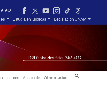
 VIVO
des
Estudia en jurídicas
Legislación UNAM
 anteriores
Acerca de
Otras revistas