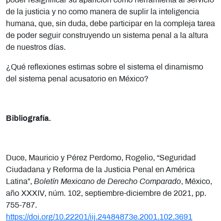
poder resignificar su aparición como herramienta al servicio
de la justicia y no como manera de suplir la inteligencia
humana, que, sin duda, debe participar en la compleja tarea
de poder seguir construyendo un sistema penal a la altura
de nuestros días.
¿Qué reflexiones estimas sobre el sistema el dinamismo
del sistema penal acusatorio en México?
Bibliografía.
Duce, Mauricio y Pérez Perdomo, Rogelio, “Seguridad
Ciudadana y Reforma de la Justicia Penal en América
Latina”,
Boletín Mexicano de Derecho Comparado
, México,
año XXXIV, núm. 102, septiembre-diciembre de 2021, pp.
755-787.
https://doi.org/10.22201/iij.24484873e.2001.102.3691