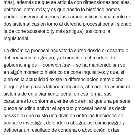
más), además de que se articula con dimensiones sociales,
políticas, entre más; y es que desde lo histórico hemos
podido observar al menos las características únicamente de
dos sistemáticas en torno al derecho procesal penal, siendo
la de corte acusatorio (y más antigua), así como la
inquisitorial.
La dinámica procesal acusatoria surge desde el desarrollo
del pensamiento griego, y al menos en el modelo de
gobierno inglés —
common law
— se ha mantenido sin ser
en algún momento histórico de corte inquisitivo; y que, si
bien en la actualidad existe la diferenciación entre dicho
bloque y los países latinoamericanos, al modo de asumir el
sistema de enjuiciamiento penal en esa forma, sus
caracteres lo conforman, entre otros en: a) que una persona
puede acudir a activar el aparato procesal penal, es decir,
acusa
r; b) que existe una división entre las funciones de
acusar e investigar, defender o abogar, así como juzgar y
deliberar un resultado de condena o absolución; c) las