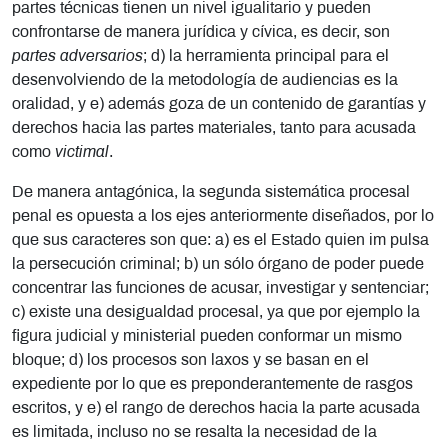
partes técnicas tienen un nivel igualitario y pueden
confrontarse de manera jurídica y cívica, es decir, son
partes adversarios
; d) la herramienta principal para el
desenvolviendo de la metodología de audiencias es la
oralidad, y e) además goza de un contenido de garantías y
derechos hacia las partes materiales, tanto para acusada
como
victimal
.
De manera antagónica, la segunda sistemática procesal
penal es opuesta a los ejes anteriormente diseñados, por lo
que sus caracteres son que: a) es el Estado quien im pulsa
la persecución criminal; b) un sólo órgano de poder puede
concentrar las funciones de acusar, investigar y sentenciar;
c) existe una desigualdad procesal, ya que por ejemplo la
figura judicial y ministerial pueden conformar un mismo
bloque; d) los procesos son laxos y se basan en el
expediente por lo que es preponderantemente de rasgos
escritos, y e) el rango de derechos hacia la parte acusada
es limitada, incluso no se resalta la necesidad de la