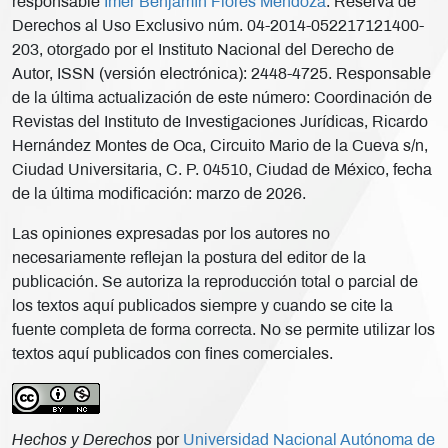
responsable
Imer Benjamín Flores Mendoza
. Reserva de
Derechos al Uso Exclusivo núm. 04-2014-052217121400-
203, otorgado por el Instituto Nacional del Derecho de
Autor, ISSN (versión electrónica): 2448-4725. Responsable
de la última actualización de este número: Coordinación de
Revistas del Instituto de Investigaciones Jurídicas, Ricardo
Hernández Montes de Oca, Circuito Mario de la Cueva s/n,
Ciudad Universitaria, C. P. 04510, Ciudad de México, fecha
de la última modificación: marzo de 2026.
Las opiniones expresadas por los autores no
necesariamente reflejan la postura del editor de la
publicación. Se autoriza la reproducción total o parcial de
los textos aquí publicados siempre y cuando se cite la
fuente completa de forma correcta. No se permite utilizar los
textos aquí publicados con fines comerciales.
Hechos y Derechos
por
Universidad Nacional Autónoma de