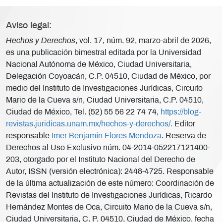
Aviso legal:
Hechos y Derechos
, vol. 17, núm. 92, marzo-abril de 2026,
es una publicación bimestral editada por la Universidad
Nacional Autónoma de México, Ciudad Universitaria,
Delegación Coyoacán, C.P. 04510, Ciudad de México, por
medio del Instituto de Investigaciones Jurídicas, Circuito
Mario de la Cueva s/n, Ciudad Universitaria, C.P. 04510,
Ciudad de México, Tel. (52) 55 56 22 74 74,
https://blog-
revistas.juridicas.unam.mx/hechos-y-derechos/.
Editor
responsable
Imer Benjamín Flores Mendoza
. Reserva de
Derechos al Uso Exclusivo núm. 04-2014-052217121400-
203, otorgado por el Instituto Nacional del Derecho de
Autor, ISSN (versión electrónica): 2448-4725. Responsable
de la última actualización de este número: Coordinación de
Revistas del Instituto de Investigaciones Jurídicas, Ricardo
Hernández Montes de Oca, Circuito Mario de la Cueva s/n,
Ciudad Universitaria, C. P. 04510, Ciudad de México, fecha