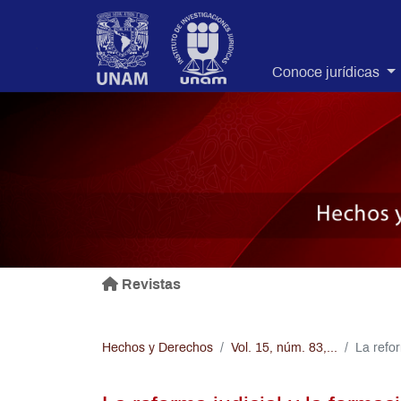
.
Conoce jurídicas
Revistas
Hechos y Derechos
Vol. 15, núm. 83,...
La refor