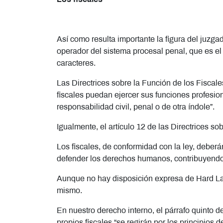
Así como resulta importante la figura del juzga
operador del sistema procesal penal, que es e
caracteres.
Las Directrices sobre la Función de los Fiscale
fiscales puedan ejercer sus funciones profesiona
responsabilidad civil, penal o de otra índole”.
Igualmente, el artículo 12 de las Directrices s
Los fiscales, de conformidad con la ley, debera
defender los derechos humanos, contribuyendo 
Aunque no hay disposición expresa de Hard La
mismo.
En nuestro derecho interno, el párrafo quinto de
propios fiscales “se regirán por los principios