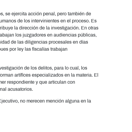
s, se ejercita acción penal, pero también de
humanos de los intervinientes en el proceso. Es
ribuye la dirección de la investigación. En otras
trabajan los juzgadores en audiencias públicas,
dad de las diligencias procesales en días
ues por ley las fiscalías trabajan
vestigación de los delitos, para lo cual, los
rman artífices especializados en la materia. El
mer respondiente y que articulan con
enal acusatorios.
 Ejecutivo, no merecen mención alguna en la