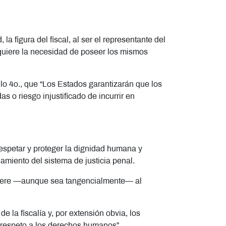
a figura del fiscal, al ser el representante del
dquiere la necesidad de poseer los mismos
ulo 4o., que “Los Estados garantizarán que los
s o riesgo injustificado de incurrir en
 respetar y proteger la dignidad humana y
miento del sistema de justicia penal.
refiere —aunque sea tangencialmente— al
 la fiscalía y, por extensión obvia, los
z y respeto a los derechos humanos”.