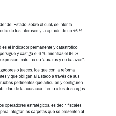
der del Estado, sobre el cual, se intenta
ro de los intereses y la opinión de un 46 %
 es el indicador permanente y catastrófico
 persigue y castiga el 6 %, mientras el 94 %
re expresión matutina de “abrazos y no balazos”.
uzgadores o jueces, los que con la reforma
es y que obligan al Estado a través de sus
s pruebas pertinentes que articulen y configuren
abilidad de la acusación frente a los descargos
 operadores estratégicos, es decir, fiscales
r para integrar las carpetas que se presenten al