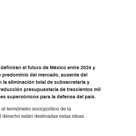
finirán el futuro de México entre 2024 y
de predominio del mercado, ausente del
a eliminación total de subsecretaría y
 reducción presupuestaria de trescientos mil
es supersónicos para la defensa del país.
l termómetro sociopolítico de la
l derecho están destinadas estas ideas.