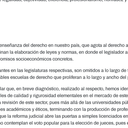
a enseñanza del derecho en nuestro país, que agota al derecho
inan la elaboración de leyes y normas, en donde el legislador 
promisos socioeconómicos concretos.
nantes en las legislaturas respectivas, son omitidos a lo largo de 
ables escuelas de derecho que proliferan a lo largo y ancho del 
alar que, en breve diagnóstico, realizado al respecto, hemos id
s de calidad y rigurosidad elementales en el mercado de este se
evisión de este sector, pues más allá de las universidades pu
eles académicos y éticos, terminando con la producción de prof
ue la reforma judicial abre las puertas a simples licenciados en
 no contemplan el voto popular para la elección de jueces, pues