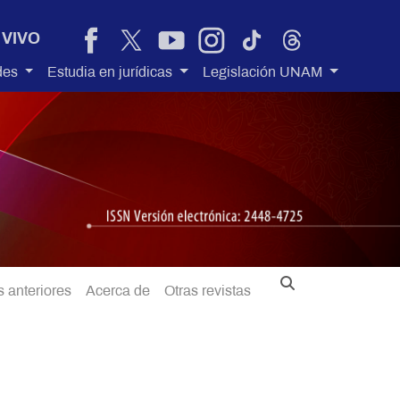
 VIVO
des
Estudia en jurídicas
Legislación UNAM
 anteriores
Acerca de
Otras revistas