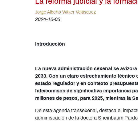
La reforma judicial y la formac
Jorge Alberto Witker Velásquez
2024-10-03
Introducción
La nueva administración sexenal se avizora 
2030. Con un claro estrechamiento técnico 
estado regulador y en contexto presupuestari
fideicomisos de significativa importancia par
millones de pesos, para 2025, mientras la Se
De esta agenda transexenal, destaca el impacto g
administración de la doctora Sheinbaum Pardo.