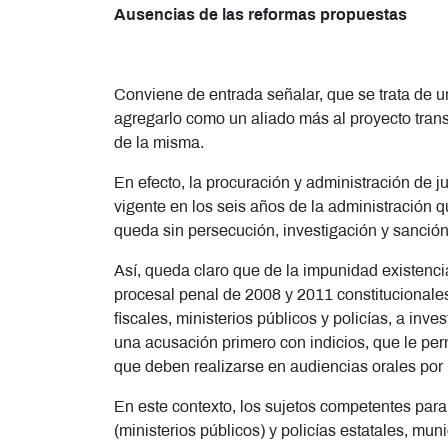
Ausencias de las reformas propuestas
Conviene de entrada señalar, que se trata de un
agregarlo como un aliado más al proyecto tran
de la misma.
En efecto, la procuración y administración de
vigente en los seis años de la administración 
queda sin persecución, investigación y sanción
Así, queda claro que de la impunidad existencia
procesal penal de 2008 y 2011 constitucionales
fiscales, ministerios públicos y policías, a in
una acusación primero con indicios, que le perm
que deben realizarse en audiencias orales por 
En este contexto, los sujetos competentes para 
(ministerios públicos) y policías estatales, m