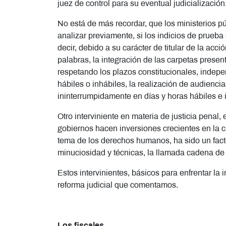
juez de control para su eventual judicialización
No está de más recordar, que los ministerios p
analizar previamente, si los indicios de prueba
decir, debido a su carácter de titular de la acci
palabras, la integración de las carpetas presen
respetando los plazos constitucionales, indepe
hábiles o inhábiles, la realización de audienci
ininterrumpidamente en días y horas hábiles e 
Otro interviniente en materia de justicia penal, e
gobiernos hacen inversiones crecientes en la ca
tema de los derechos humanos, ha sido un factor
minuciosidad y técnicas, la llamada cadena de
Estos intervinientes, básicos para enfrentar l
reforma judicial que comentamos.
Los fiscales