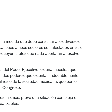
e una medida que debe consultar a los diversos
ifica, pues ambos sectores son afectados en sus
es coyunturales que nada aportarán a resolver
neral del Poder Ejecutivo, es una muestra, que
s, con dos poderes que ostentan indudablemente
 al resto de la sociedad mexicana, que por lo
del Congreso.
 los mismos, prevé una situación compleja e
realizables.