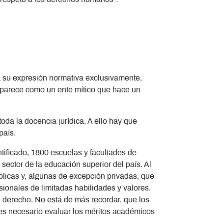
 a su expresión normativa exclusivamente,
aparece como un ente mítico que hace un
toda la docencia jurídica. A ello hay que
país.
entificado, 1800 escuelas y facultades de
ctor de la educación superior del país. Al
́blicas y, algunas de excepción privadas, que
esionales de limitadas habilidades y valores.
 derecho. No está de más recordar, que los
 es necesario evaluar los méritos académicos