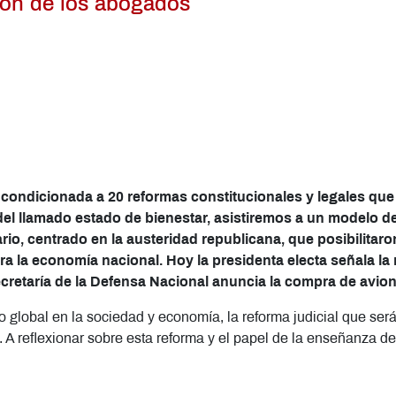
ión de los abogados
condicionada a 20 reformas constitucionales y legales que de
del llamado estado de bienestar, asistiremos a un modelo 
o, centrado en la austeridad republicana, que posibilitaron l
a la economía nacional. Hoy la presidenta electa señala la
cretaría de la Defensa Nacional anuncia la compra de avion
lobal en la sociedad y economía, la reforma judicial que será e
 A reflexionar sobre esta reforma y el papel de la enseñanza de