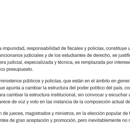
la impunidad, responsabilidad de fiscales y policías, constituy
 funcionarios judiciales y de los estudiantes de derecho, se just
a judicial, especializada y técnica, es remplazada por interes
rico presupuesto.
 ministerios públicos y policías, que están en el ámbito en ge
 que apunta a cambiar la estructura del poder político del paí
ara cambiar la estructura institucional, sin convocar y escuchar
ece de voz y voto en las instancia de la composición actual 
n de jueces, magistrados y ministros, en la elección popular de
ntes de gran aceptación y promoción, pero inevitablemente no 