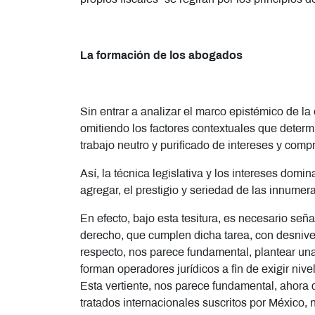
La formación de los abogados
Sin entrar a analizar el marco epistémico de l
omitiendo los factores contextuales que determ
trabajo neutro y purificado de intereses y com
Así, la técnica legislativa y los intereses domi
agregar, el prestigio y seriedad de las innumer
En efecto, bajo esta tesitura, es necesario señ
derecho, que cumplen dicha tarea, con desnivele
respecto, nos parece fundamental, plantear una r
forman operadores jurídicos a fin de exigir niv
Esta vertiente, nos parece fundamental, ahora q
tratados internacionales suscritos por México,