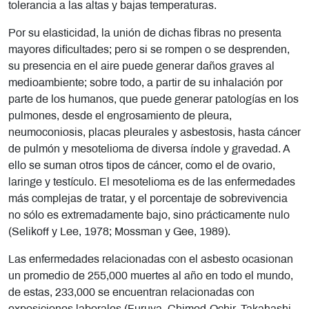
tolerancia a las altas y bajas temperaturas.
Por su elasticidad, la unión de dichas fibras no presenta
mayores dificultades; pero si se rompen o se desprenden,
su presencia en el aire puede generar daños graves al
medioambiente; sobre todo, a partir de su inhalación por
parte de los humanos, que puede generar patologías en los
pulmones, desde el engrosamiento de pleura,
neumoconiosis, placas pleurales y asbestosis, hasta cáncer
de pulmón y mesotelioma de diversa índole y gravedad. A
ello se suman otros tipos de cáncer, como el de ovario,
laringe y testículo. El mesotelioma es de las enfermedades
más complejas de tratar, y el porcentaje de sobrevivencia
no sólo es extremadamente bajo, sino prácticamente nulo
(Selikoff y Lee, 1978; Mossman y Gee, 1989).
Las enfermedades relacionadas con el asbesto ocasionan
un promedio de 255,000 muertes al año en todo el mundo,
de estas, 233,000 se encuentran relacionadas con