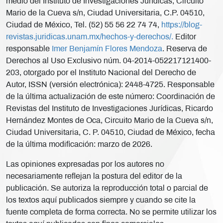
medio del Instituto de Investigaciones Jurídicas, Circuito
Mario de la Cueva s/n, Ciudad Universitaria, C.P. 04510,
Ciudad de México, Tel. (52) 55 56 22 74 74,
https://blog-
revistas.juridicas.unam.mx/hechos-y-derechos/.
Editor
responsable
Imer Benjamín Flores Mendoza
. Reserva de
Derechos al Uso Exclusivo núm. 04-2014-052217121400-
203, otorgado por el Instituto Nacional del Derecho de
Autor, ISSN (versión electrónica): 2448-4725. Responsable
de la última actualización de este número: Coordinación de
Revistas del Instituto de Investigaciones Jurídicas, Ricardo
Hernández Montes de Oca, Circuito Mario de la Cueva s/n,
Ciudad Universitaria, C. P. 04510, Ciudad de México, fecha
de la última modificación: marzo de 2026.
Las opiniones expresadas por los autores no
necesariamente reflejan la postura del editor de la
publicación. Se autoriza la reproducción total o parcial de
los textos aquí publicados siempre y cuando se cite la
fuente completa de forma correcta. No se permite utilizar los