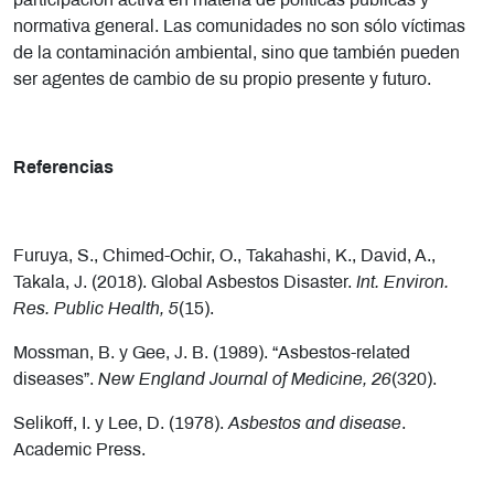
participación activa en materia de políticas públicas y
normativa general. Las comunidades no son sólo víctimas
de la contaminación ambiental, sino que también pueden
ser agentes de cambio de su propio presente y futuro.
Referencias
Furuya, S., Chimed-Ochir, O., Takahashi, K., David, A.,
Takala, J. (2018). Global Asbestos Disaster.
Int. Environ.
Res. Public Health, 5
(15).
Mossman, B. y Gee, J. B. (1989). “Asbestos-related
diseases”.
New England Journal of Medicine, 26
(320).
Selikoff, I. y Lee, D. (1978).
Asbestos and disease
.
Academic Press.