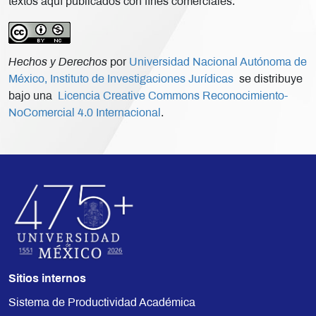
textos aquí publicados con fines comerciales.
Hechos y Derechos
por
Universidad Nacional Autónoma de
México, Instituto de Investigaciones Jurídicas
se distribuye
bajo una
Licencia Creative Commons Reconocimiento-
NoComercial 4.0 Internacional
.
Sitios internos
Sistema de Productividad Académica