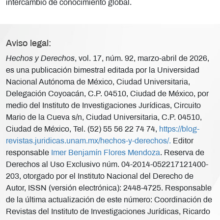
intercambio de conocimiento global.
Aviso legal:
Hechos y Derechos
, vol. 17, núm. 92, marzo-abril de 2026,
es una publicación bimestral editada por la Universidad
Nacional Autónoma de México, Ciudad Universitaria,
Delegación Coyoacán, C.P. 04510, Ciudad de México, por
medio del Instituto de Investigaciones Jurídicas, Circuito
Mario de la Cueva s/n, Ciudad Universitaria, C.P. 04510,
Ciudad de México, Tel. (52) 55 56 22 74 74,
https://blog-
revistas.juridicas.unam.mx/hechos-y-derechos/.
Editor
responsable
Imer Benjamín Flores Mendoza
. Reserva de
Derechos al Uso Exclusivo núm. 04-2014-052217121400-
203, otorgado por el Instituto Nacional del Derecho de
Autor, ISSN (versión electrónica): 2448-4725. Responsable
de la última actualización de este número: Coordinación de
Revistas del Instituto de Investigaciones Jurídicas, Ricardo