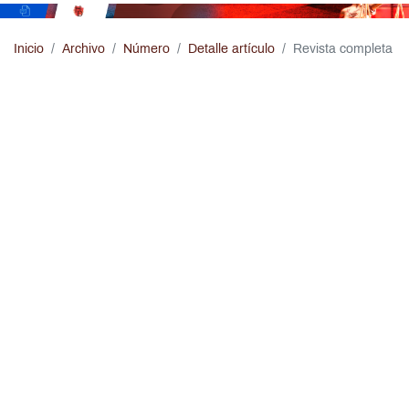
Pasar al contenido principal
Inicio
Archivo
Número
Detalle artículo
Revista completa