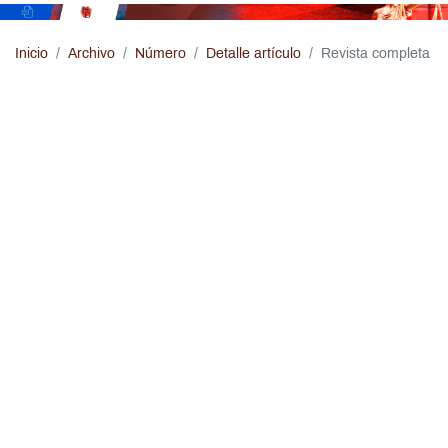
Pasar al contenido principal
Inicio
Archivo
Número
Detalle artículo
Revista completa