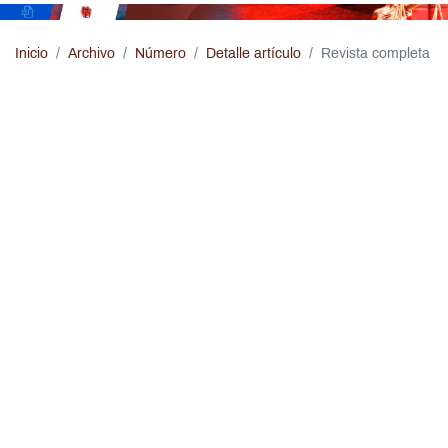
Pasar al contenido principal
Inicio
Archivo
Número
Detalle artículo
Revista completa