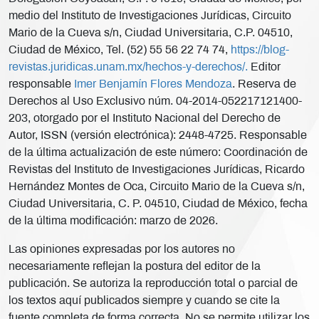
medio del Instituto de Investigaciones Jurídicas, Circuito
Mario de la Cueva s/n, Ciudad Universitaria, C.P. 04510,
Ciudad de México, Tel. (52) 55 56 22 74 74,
https://blog-
revistas.juridicas.unam.mx/hechos-y-derechos/.
Editor
responsable
Imer Benjamín Flores Mendoza
. Reserva de
Derechos al Uso Exclusivo núm. 04-2014-052217121400-
203, otorgado por el Instituto Nacional del Derecho de
Autor, ISSN (versión electrónica): 2448-4725. Responsable
de la última actualización de este número: Coordinación de
Revistas del Instituto de Investigaciones Jurídicas, Ricardo
Hernández Montes de Oca, Circuito Mario de la Cueva s/n,
Ciudad Universitaria, C. P. 04510, Ciudad de México, fecha
de la última modificación: marzo de 2026.
Las opiniones expresadas por los autores no
necesariamente reflejan la postura del editor de la
publicación. Se autoriza la reproducción total o parcial de
los textos aquí publicados siempre y cuando se cite la
fuente completa de forma correcta. No se permite utilizar los