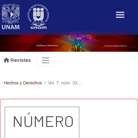
Pasar al contenido principal
.
Revistas
Hechos y Derechos
Vol. 7, núm. 33,...