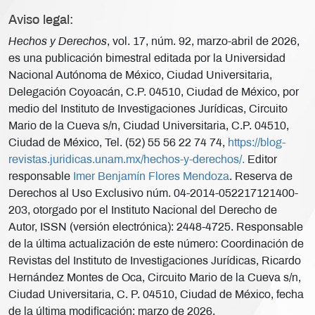
Aviso legal:
Hechos y Derechos
, vol. 17, núm. 92, marzo-abril de 2026,
es una publicación bimestral editada por la Universidad
Nacional Autónoma de México, Ciudad Universitaria,
Delegación Coyoacán, C.P. 04510, Ciudad de México, por
medio del Instituto de Investigaciones Jurídicas, Circuito
Mario de la Cueva s/n, Ciudad Universitaria, C.P. 04510,
Ciudad de México, Tel. (52) 55 56 22 74 74,
https://blog-
revistas.juridicas.unam.mx/hechos-y-derechos/.
Editor
responsable
Imer Benjamín Flores Mendoza
. Reserva de
Derechos al Uso Exclusivo núm. 04-2014-052217121400-
203, otorgado por el Instituto Nacional del Derecho de
Autor, ISSN (versión electrónica): 2448-4725. Responsable
de la última actualización de este número: Coordinación de
Revistas del Instituto de Investigaciones Jurídicas, Ricardo
Hernández Montes de Oca, Circuito Mario de la Cueva s/n,
Ciudad Universitaria, C. P. 04510, Ciudad de México, fecha
de la última modificación: marzo de 2026.