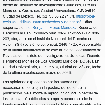
medio del Instituto de Investigaciones Jurídicas, Circuito
Mario de la Cueva s/n, Ciudad Universitaria, C.P. 04510,
Ciudad de México, Tel. (52) 55 56 22 74 74,
https://blog-
revistas.juridicas.unam.mx/hechos-y-derechos/.
Editor
responsable
Imer Benjamín Flores Mendoza
. Reserva de
Derechos al Uso Exclusivo núm. 04-2014-052217121400-
203, otorgado por el Instituto Nacional del Derecho de
Autor, ISSN (versión electrónica): 2448-4725. Responsable
de la última actualización de este número: Coordinación de
Revistas del Instituto de Investigaciones Jurídicas, Ricardo
Hernández Montes de Oca, Circuito Mario de la Cueva s/n,
Ciudad Universitaria, C. P. 04510, Ciudad de México, fecha
de la última modificación: marzo de 2026.
Las opiniones expresadas por los autores no
necesariamente reflejan la postura del editor de la
publicación. Se autoriza la reproducción total o parcial de
los textos aquí publicados siempre y cuando se cite la
fuente completa de forma correcta. No se permite utilizar los