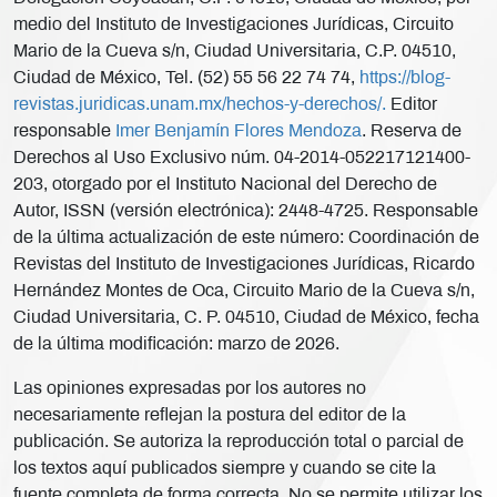
medio del Instituto de Investigaciones Jurídicas, Circuito
Mario de la Cueva s/n, Ciudad Universitaria, C.P. 04510,
Ciudad de México, Tel. (52) 55 56 22 74 74,
https://blog-
revistas.juridicas.unam.mx/hechos-y-derechos/.
Editor
responsable
Imer Benjamín Flores Mendoza
. Reserva de
Derechos al Uso Exclusivo núm. 04-2014-052217121400-
203, otorgado por el Instituto Nacional del Derecho de
Autor, ISSN (versión electrónica): 2448-4725. Responsable
de la última actualización de este número: Coordinación de
Revistas del Instituto de Investigaciones Jurídicas, Ricardo
Hernández Montes de Oca, Circuito Mario de la Cueva s/n,
Ciudad Universitaria, C. P. 04510, Ciudad de México, fecha
de la última modificación: marzo de 2026.
Las opiniones expresadas por los autores no
necesariamente reflejan la postura del editor de la
publicación. Se autoriza la reproducción total o parcial de
los textos aquí publicados siempre y cuando se cite la
fuente completa de forma correcta. No se permite utilizar los