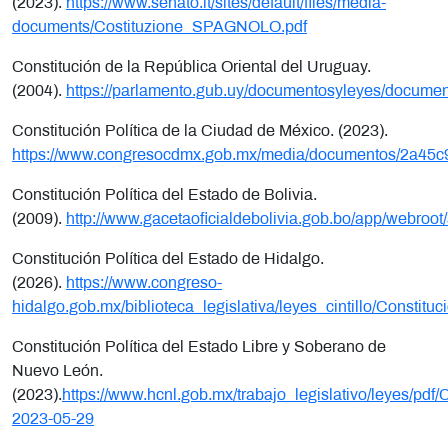
(2023).
https://www.senato.it/sites/default/files/media-
documents/Costituzione_SPAGNOLO.pdf
Constitución de la República Oriental del Uruguay.
(2004).
https://parlamento.gub.uy/documentosyleyes/docum
Constitución Política de la Ciudad de México. (2023).
https://www.congresocdmx.gob.mx/media/documentos/2a45
Constitución Política del Estado de Bolivia.
(2009).
http://www.gacetaoficialdebolivia.gob.bo/app/webro
Constitución Política del Estado de Hidalgo.
(2026).
https://www.congreso-
hidalgo.gob.mx/biblioteca_legislativa/leyes_cintillo/Cons
Constitución Política del Estado Libre y Soberano de
Nuevo León.
(2023).
https://www.hcnl.gob.mx/trabajo_legislativ
2023-05-29