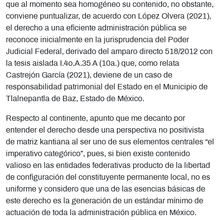
que al momento sea homogéneo su contenido, no obstante,
conviene puntualizar, de acuerdo con López Olvera (2021),
el derecho a una eficiente administración pública se
reconoce inicialmente en la jurisprudencia del Poder
Judicial Federal, derivado del amparo directo 518/2012 con
la tesis aislada I.4o.A.35 A (10a.) que, como relata
Castrejón García (2021), deviene de un caso de
responsabilidad patrimonial del Estado en el Municipio de
Tlalnepantla de Baz, Estado de México.
Respecto al continente, apunto que me decanto por
entender el derecho desde una perspectiva no positivista
de matriz kantiana al ser uno de sus elementos centrales “el
imperativo categórico”, pues, si bien existe contenido
valioso en las entidades federativas producto de la libertad
de configuración del constituyente permanente local, no es
uniforme y considero que una de las esencias básicas de
este derecho es la generación de un estándar mínimo de
actuación de toda la administración pública en México.