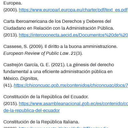
Europea.
(2000).
https://www.europarl.europa.eu/charter/pdf/text_es.pdf
Carta Iberoamericana de los Derechos y Deberes del
Ciudadano en Relación con la Administración Pública.
(2013).
https://intercoonecta.aecid.es/Documentos%20d
Cassese, S. (2009). Il diritto a la buona amministrazione.
European Review of Public Law
.
21
(3).
Castrejón García, G. E. (2021). La génesis del derecho
fundamental a una eficiente administración pública en
México.
Dignitas
,
(41).
https://chiconcuac.gob.mx/contenidos/chiconcuac/docs
Constitución de la República del Ecuador.
(2015).
https://www.asambleanacional.gob.ec/es/contenido/co
de-la-republica-del-ecuador
Constitución de la República Italiana.