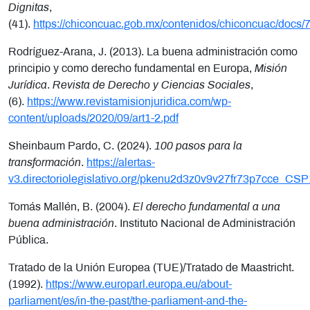
Dignitas
,
(41).
https://chiconcuac.gob.mx/contenidos/chiconcuac/docs
Rodríguez-Arana, J. (2013). La buena administración como
principio y como derecho fundamental en Europa,
Misión
Jurídica
.
Revista de Derecho y Ciencias Sociales
,
(6).
https://www.revistamisionjuridica.com/wp-
content/uploads/2020/09/art1-2.pdf
Sheinbaum Pardo, C. (2024).
100 pasos para la
transformación
.
https://alertas-
v3.directoriolegislativo.org/pkenu2d3z0v9v27fr73p7cce_CSP
Tomás Mallén, B. (2004).
El derecho fundamental a una
buena administración
. Instituto Nacional de Administración
Pública.
Tratado de la Unión Europea (TUE)/Tratado de Maastricht.
(1992).
https://www.europarl.europa.eu/about-
parliament/es/in-the-past/the-parliament-and-the-