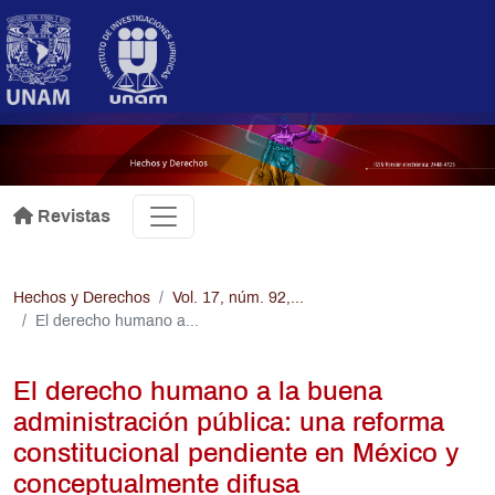
Pasar al contenido principal
.
Revistas
Hechos y Derechos
Vol. 17, núm. 92,...
El derecho humano a...
El derecho humano a la buena
administración pública: una reforma
constitucional pendiente en México y
conceptualmente difusa