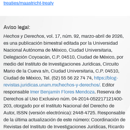
treaties/maastricht-treaty
Aviso legal:
Hechos y Derechos
, vol. 17, núm. 92, marzo-abril de 2026,
es una publicación bimestral editada por la Universidad
Nacional Autónoma de México, Ciudad Universitaria,
Delegación Coyoacán, C.P. 04510, Ciudad de México, por
medio del Instituto de Investigaciones Jurídicas, Circuito
Mario de la Cueva s/n, Ciudad Universitaria, C.P. 04510,
Ciudad de México, Tel. (52) 55 56 22 74 74,
https://blog-
revistas.juridicas.unam.mx/hechos-y-derechos/.
Editor
responsable
Imer Benjamín Flores Mendoza
. Reserva de
Derechos al Uso Exclusivo núm. 04-2014-052217121400-
203, otorgado por el Instituto Nacional del Derecho de
Autor, ISSN (versión electrónica): 2448-4725. Responsable
de la última actualización de este número: Coordinación de
Revistas del Instituto de Investigaciones Jurídicas, Ricardo