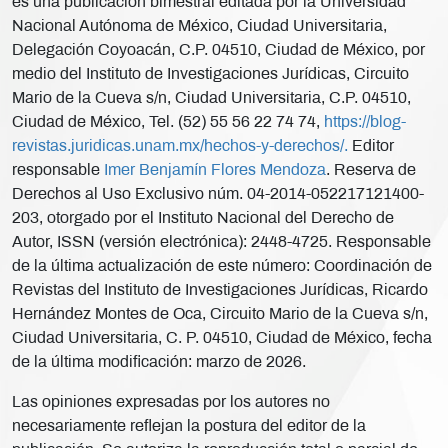
es una publicación bimestral editada por la Universidad
Nacional Autónoma de México, Ciudad Universitaria,
Delegación Coyoacán, C.P. 04510, Ciudad de México, por
medio del Instituto de Investigaciones Jurídicas, Circuito
Mario de la Cueva s/n, Ciudad Universitaria, C.P. 04510,
Ciudad de México, Tel. (52) 55 56 22 74 74,
https://blog-
revistas.juridicas.unam.mx/hechos-y-derechos/.
Editor
responsable
Imer Benjamín Flores Mendoza
. Reserva de
Derechos al Uso Exclusivo núm. 04-2014-052217121400-
203, otorgado por el Instituto Nacional del Derecho de
Autor, ISSN (versión electrónica): 2448-4725. Responsable
de la última actualización de este número: Coordinación de
Revistas del Instituto de Investigaciones Jurídicas, Ricardo
Hernández Montes de Oca, Circuito Mario de la Cueva s/n,
Ciudad Universitaria, C. P. 04510, Ciudad de México, fecha
de la última modificación: marzo de 2026.
Las opiniones expresadas por los autores no
necesariamente reflejan la postura del editor de la