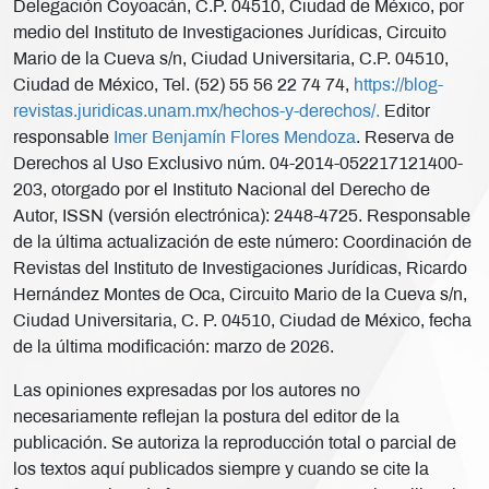
Delegación Coyoacán, C.P. 04510, Ciudad de México, por
medio del Instituto de Investigaciones Jurídicas, Circuito
Mario de la Cueva s/n, Ciudad Universitaria, C.P. 04510,
Ciudad de México, Tel. (52) 55 56 22 74 74,
https://blog-
revistas.juridicas.unam.mx/hechos-y-derechos/.
Editor
responsable
Imer Benjamín Flores Mendoza
. Reserva de
Derechos al Uso Exclusivo núm. 04-2014-052217121400-
203, otorgado por el Instituto Nacional del Derecho de
Autor, ISSN (versión electrónica): 2448-4725. Responsable
de la última actualización de este número: Coordinación de
Revistas del Instituto de Investigaciones Jurídicas, Ricardo
Hernández Montes de Oca, Circuito Mario de la Cueva s/n,
Ciudad Universitaria, C. P. 04510, Ciudad de México, fecha
de la última modificación: marzo de 2026.
Las opiniones expresadas por los autores no
necesariamente reflejan la postura del editor de la
publicación. Se autoriza la reproducción total o parcial de
los textos aquí publicados siempre y cuando se cite la