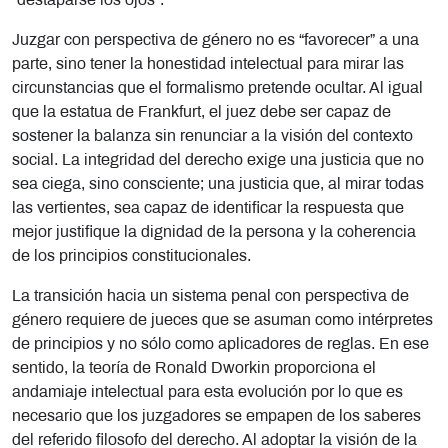
“destaparse los ojos”.
Juzgar con perspectiva de género no es “favorecer” a una
parte, sino tener la honestidad intelectual para mirar las
circunstancias que el formalismo pretende ocultar. Al igual
que la estatua de Frankfurt, el juez debe ser capaz de
sostener la balanza sin renunciar a la visión del contexto
social. La integridad del derecho exige una justicia que no
sea ciega, sino consciente; una justicia que, al mirar todas
las vertientes, sea capaz de identificar la respuesta que
mejor justifique la dignidad de la persona y la coherencia
de los principios constitucionales.
La transición hacia un sistema penal con perspectiva de
género requiere de jueces que se asuman como intérpretes
de principios y no sólo como aplicadores de reglas. En ese
sentido, la teoría de Ronald Dworkin proporciona el
andamiaje intelectual para esta evolución por lo que es
necesario que los juzgadores se empapen de los saberes
del referido filosofo del derecho. Al adoptar la visión de la