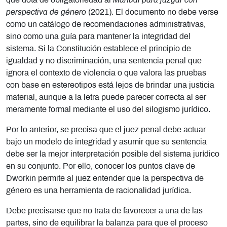
que dota de obligatoriedad al
Manual para juzgar con
perspectiva de género
(2021). El documento no debe verse
como un catálogo de recomendaciones administrativas,
sino como una guía para mantener la integridad del
sistema. Si la Constitución establece el principio de
igualdad y no discriminación, una sentencia penal que
ignora el contexto de violencia o que valora las pruebas
con base en estereotipos está lejos de brindar una justicia
material, aunque a la letra puede parecer correcta al ser
meramente formal mediante el uso del silogismo jurídico.
Por lo anterior, se precisa que el juez penal debe actuar
bajo un modelo de integridad y asumir que su sentencia
debe ser la mejor interpretación posible del sistema jurídico
en su conjunto. Por ello, conocer los puntos clave de
Dworkin permite al juez entender que la perspectiva de
género es una herramienta de racionalidad jurídica.
Debe precisarse que no trata de favorecer a una de las
partes, sino de equilibrar la balanza para que el proceso