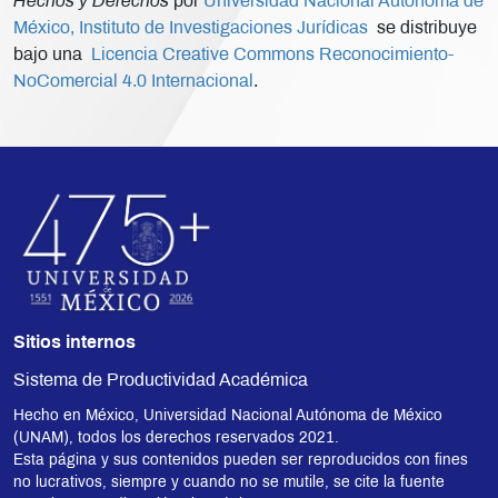
Hechos y Derechos
por
Universidad Nacional Autónoma de
México, Instituto de Investigaciones Jurídicas
se distribuye
bajo una
Licencia Creative Commons Reconocimiento-
NoComercial 4.0 Internacional
.
Sitios internos
Sistema de Productividad Académica
Hecho en México, Universidad Nacional Autónoma de México
(UNAM), todos los derechos reservados 2021.
Esta página y sus contenidos pueden ser reproducidos con fines
no lucrativos, siempre y cuando no se mutile, se cite la fuente