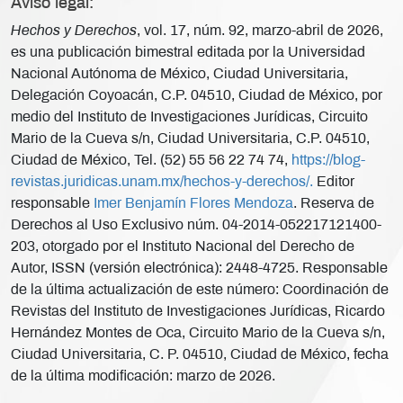
Aviso legal:
Hechos y Derechos
, vol. 17, núm. 92, marzo-abril de 2026,
es una publicación bimestral editada por la Universidad
Nacional Autónoma de México, Ciudad Universitaria,
Delegación Coyoacán, C.P. 04510, Ciudad de México, por
medio del Instituto de Investigaciones Jurídicas, Circuito
Mario de la Cueva s/n, Ciudad Universitaria, C.P. 04510,
Ciudad de México, Tel. (52) 55 56 22 74 74,
https://blog-
revistas.juridicas.unam.mx/hechos-y-derechos/.
Editor
responsable
Imer Benjamín Flores Mendoza
. Reserva de
Derechos al Uso Exclusivo núm. 04-2014-052217121400-
203, otorgado por el Instituto Nacional del Derecho de
Autor, ISSN (versión electrónica): 2448-4725. Responsable
de la última actualización de este número: Coordinación de
Revistas del Instituto de Investigaciones Jurídicas, Ricardo
Hernández Montes de Oca, Circuito Mario de la Cueva s/n,
Ciudad Universitaria, C. P. 04510, Ciudad de México, fecha
de la última modificación: marzo de 2026.