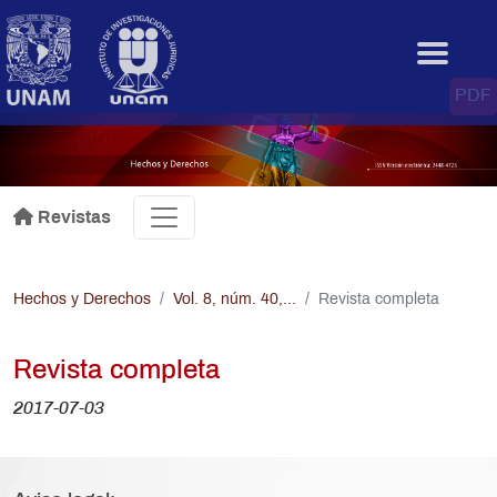
Pasar al contenido principal
.
PDF
Revistas
Hechos y Derechos
Vol. 8, núm. 40,...
Revista completa
Revista completa
2017-07-03