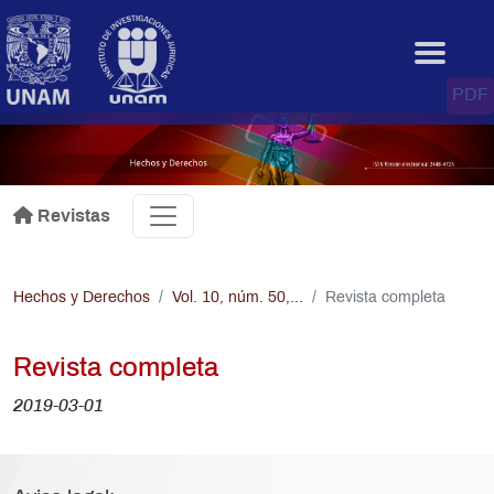
Pasar al contenido principal
.
PDF
Revistas
Hechos y Derechos
Vol. 10, núm. 50,...
Revista completa
Revista completa
2019-03-01