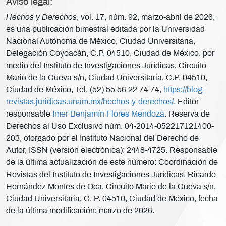
Aviso legal:
Hechos y Derechos
, vol. 17, núm. 92, marzo-abril de 2026,
es una publicación bimestral editada por la Universidad
Nacional Autónoma de México, Ciudad Universitaria,
Delegación Coyoacán, C.P. 04510, Ciudad de México, por
medio del Instituto de Investigaciones Jurídicas, Circuito
Mario de la Cueva s/n, Ciudad Universitaria, C.P. 04510,
Ciudad de México, Tel. (52) 55 56 22 74 74,
https://blog-
revistas.juridicas.unam.mx/hechos-y-derechos/.
Editor
responsable
Imer Benjamín Flores Mendoza
. Reserva de
Derechos al Uso Exclusivo núm. 04-2014-052217121400-
203, otorgado por el Instituto Nacional del Derecho de
Autor, ISSN (versión electrónica): 2448-4725. Responsable
de la última actualización de este número: Coordinación de
Revistas del Instituto de Investigaciones Jurídicas, Ricardo
Hernández Montes de Oca, Circuito Mario de la Cueva s/n,
Ciudad Universitaria, C. P. 04510, Ciudad de México, fecha
de la última modificación: marzo de 2026.