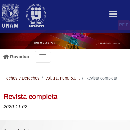
Pasar al contenido principal
.
PDF
Revistas
Hechos y Derechos
Vol. 11, núm. 60,...
Revista completa
Revista completa
2020-11-02