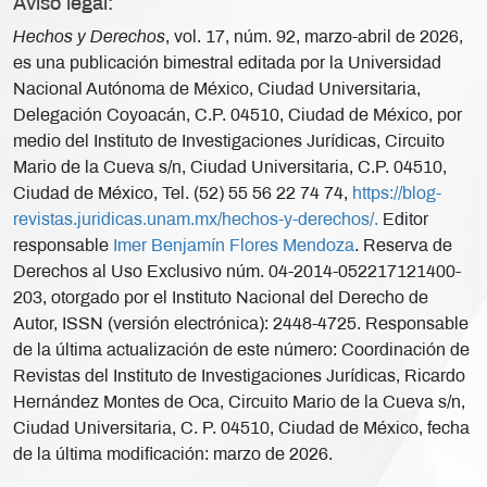
Aviso legal:
Hechos y Derechos
, vol. 17, núm. 92, marzo-abril de 2026,
es una publicación bimestral editada por la Universidad
Nacional Autónoma de México, Ciudad Universitaria,
Delegación Coyoacán, C.P. 04510, Ciudad de México, por
medio del Instituto de Investigaciones Jurídicas, Circuito
Mario de la Cueva s/n, Ciudad Universitaria, C.P. 04510,
Ciudad de México, Tel. (52) 55 56 22 74 74,
https://blog-
revistas.juridicas.unam.mx/hechos-y-derechos/.
Editor
responsable
Imer Benjamín Flores Mendoza
. Reserva de
Derechos al Uso Exclusivo núm. 04-2014-052217121400-
203, otorgado por el Instituto Nacional del Derecho de
Autor, ISSN (versión electrónica): 2448-4725. Responsable
de la última actualización de este número: Coordinación de
Revistas del Instituto de Investigaciones Jurídicas, Ricardo
Hernández Montes de Oca, Circuito Mario de la Cueva s/n,
Ciudad Universitaria, C. P. 04510, Ciudad de México, fecha
de la última modificación: marzo de 2026.