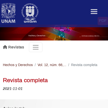
Pasar al contenido principal
.
PDF
Revistas
Hechos y Derechos
Vol. 12, núm. 66,...
Revista completa
Revista completa
2021-11-01