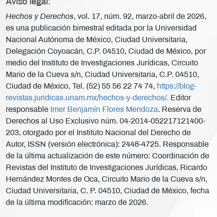
Aviso legal:
Hechos y Derechos
, vol. 17, núm. 92, marzo-abril de 2026,
es una publicación bimestral editada por la Universidad
Nacional Autónoma de México, Ciudad Universitaria,
Delegación Coyoacán, C.P. 04510, Ciudad de México, por
medio del Instituto de Investigaciones Jurídicas, Circuito
Mario de la Cueva s/n, Ciudad Universitaria, C.P. 04510,
Ciudad de México, Tel. (52) 55 56 22 74 74,
https://blog-
revistas.juridicas.unam.mx/hechos-y-derechos/.
Editor
responsable
Imer Benjamín Flores Mendoza
. Reserva de
Derechos al Uso Exclusivo núm. 04-2014-052217121400-
203, otorgado por el Instituto Nacional del Derecho de
Autor, ISSN (versión electrónica): 2448-4725. Responsable
de la última actualización de este número: Coordinación de
Revistas del Instituto de Investigaciones Jurídicas, Ricardo
Hernández Montes de Oca, Circuito Mario de la Cueva s/n,
Ciudad Universitaria, C. P. 04510, Ciudad de México, fecha
de la última modificación: marzo de 2026.