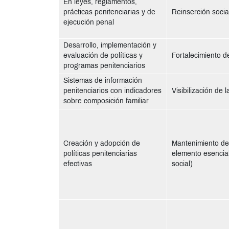
En leyes, reglamentos,
prácticas penitenciarias y de
Reinserción soci
ejecución penal
Desarrollo, implementación y
evaluación de políticas y
Fortalecimiento de
programas penitenciarios
Sistemas de información
penitenciarios con indicadores
Visibilización de l
sobre composición familiar
Creación y adopción de
Mantenimiento del
políticas penitenciarias
elemento esencial
efectivas
social)