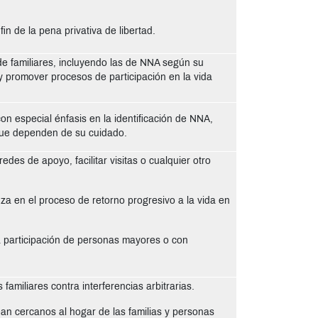
in de la pena privativa de libertad.
de familiares, incluyendo las de NNA según su
 promover procesos de participación en la vida
con especial énfasis en la identificación de NNA,
ue dependen de su cuidado.
redes de apoyo, facilitar visitas o cualquier otro
nza en el proceso de retorno progresivo a la vida en
 la participación de personas mayores o con
amiliares contra interferencias arbitrarias.
ean cercanos al hogar de las familias y personas