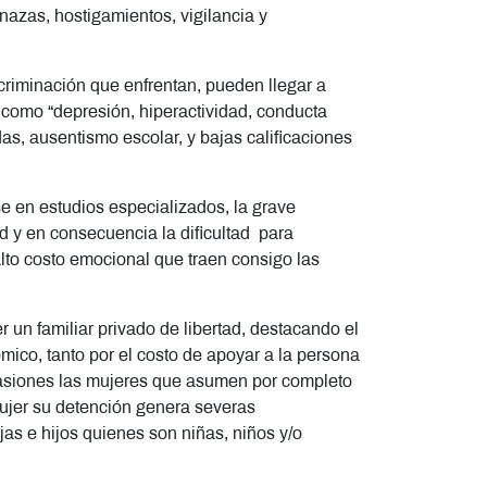
nazas, hostigamientos, vigilancia y
scriminación que enfrentan, pueden llegar a
 como “depresión, hiperactividad, conducta
s, ausentismo escolar, y bajas calificaciones
e en estudios especializados, la grave
ad y en consecuencia la dificultad para
alto costo emocional que traen consigo las
 un familiar privado de libertad, destacando el
ico, tanto por el costo de apoyar a la persona
 ocasiones las mujeres que asumen por completo
ujer su detención genera severas
as e hijos quienes son niñas, niños y/o