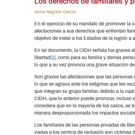
Los derechos de familiares y p
Sonia Negrete García
En el ejercicio de su mandato de promover la 
afectaciones a sus derechos que enfrentan famil
objetivo de instar a los Estados de la región a
En tal documento, la CIDH señala los graves al
libertad
[3]
, como para su familia y demás perso
lo que a su vez provoca una grave situación de
Son graves las afectaciones que las personas e
lo que se agrava ante los estigmas que les rec
que integran su grupo familiar, debido a la ru
CIDH, que lo anterior puede provocar, incluso 
considera que en la mayoría de los casos, se t
manera desproporcionada los impactos social
Los familiares de las personas privadas de liber
visitas a los centros de reclusión son víctimas 