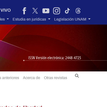
 VIVO
des
Estudia en jurídicas
Legislación UNAM
 anteriores
Acerca de
Otras revistas