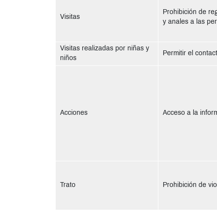
Prohibición de reg
Visitas
y anales a las pe
Visitas realizadas por niñas y
Permitir el contac
niños
Acciones
Acceso a la infor
Trato
Prohibición de vi