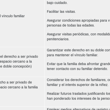
bajo cuidado.
Facilitar las visitas.
 vínculo familiar
Asegurar condiciones apropiadas para v
personas de todas las edades.
Asegurar visitas periódicas, con modali
penitenciarios.
Garantizar este derecho en su doble con
para mantener el vínculo familiar.
el derecho a ser privado
 espacio cercano a la
Evitar que la familia deba afrontar gra
de doble concepción)
tener contacto con su familiar detenido.
Considerar los derechos de familiares, co
cho a ser privado de
familiar y el interés superior de la niñez.
acio cercano a la familia
Realizar futuros traslados justificando l
han ponderado los intereses de la perso
Emplear medios alternativos de registro