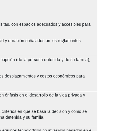
isitas, con espacios adecuados y accesibles para
dad y duración señalados en los reglamentos
cepción (de la persona detenida y de su familia),
ndes desplazamientos y costos económicos para
n énfasis en el desarrollo de la vida privada y
os criterios en que se basa la decisión y cómo se
na detenida y su familia.
 y equipos tecnológicos no invasivos basados en el