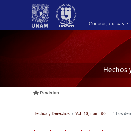
.
Conoce jurídicas
Revistas
Hechos y Derechos
Vol. 16, núm. 90,...
Los der