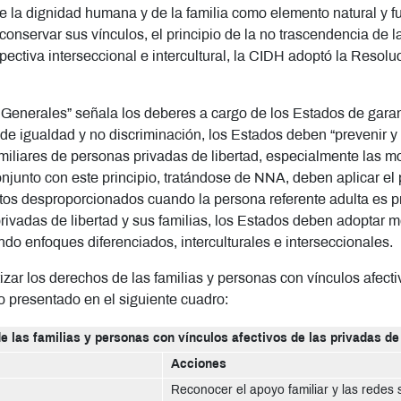
 de la dignidad humana y de la familia como elemento natural y 
conservar sus vínculos, el principio de la no trascendencia de la
pectiva interseccional e intercultural, la CIDH adoptó la Resoluc
 Generales” señala los deberes a cargo de los Estados de garan
io de igualdad y no discriminación, los Estados deben “prevenir
familiares de personas privadas de libertad, especialmente las 
njunto con este principio, tratándose de NNA, deben aplicar el p
ctos desproporcionados cuando la persona referente adulta es p
 privadas de libertad y sus familias, los Estados deben adoptar 
zando enfoques diferenciados, interculturales e interseccionales.
izar los derechos de las familias y personas con vínculos afectiv
 presentado en el siguiente cuadro:
e las familias y personas con vínculos afectivos de las privadas de 
Acciones
Reconocer el apoyo familiar y las redes