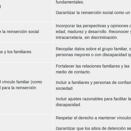
fundamentales.
al
Garantizar la reinserción social como un f
Incorporar las perspectivas y opiniones 
 la reinserción social
edad, madurez y desarrollo. Reconocer y
intracarcelaria, sin discriminación.
Recopilar datos sobre el grupo familiar, 
as y los familiares
personas mayores o con discapacidad q
Fortalecer las relaciones familiares y las 
medio de contacto.
 vínculo familiar (como
Incluir a familiares y personas de confia
 para la reinserción
sociedad.
Incluir ajustes razonables para facilitar
discapacidad.
Respetar el derecho a mantener vínculos f
Garantizar que los sitios de detención s