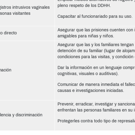
pleno respeto de los DDHH.
istros intrusivos vaginales
rsonas visitantes
Capacitar al funcionariado para su uso.
Asegurar que las prisiones cuenten con 
to directo
amigables para niñas y niños.
Asegurar que las y los familiares tengan
detención de su familiar (lugar de alojam
condiciones para las visitas, y condició
Dar la información en un lenguaje compr
mación
cognitivas, visuales o auditivas).
Comunicar de manera inmediata el fallec
causas e investigaciones iniciadas.
Prevenir, erradicar, investigar y sancion
enfrentan las personas familiares en su 
olencia y discriminación
Protegerles contra todo tipo de represal