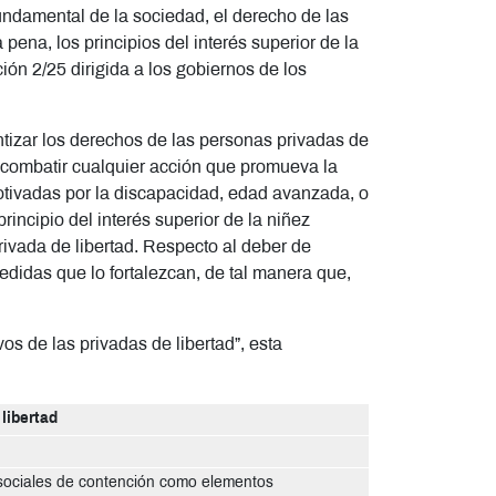
fundamental de la sociedad, el derecho de las
 pena, los principios del interés superior de la
ión 2/25 dirigida a los gobiernos de los
tizar los derechos de las personas privadas de
 y combatir cualquier acción que promueva la
motivadas por la discapacidad, edad avanzada, o
rincipio del interés superior de la niñez
rivada de libertad. Respecto al deber de
medidas que lo fortalezcan, de tal manera que,
os de las privadas de libertad”, esta
libertad
 sociales de contención como elementos