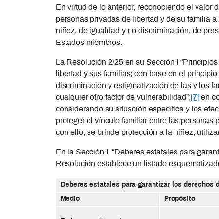
En virtud de lo anterior, reconociendo el valor
personas privadas de libertad y de su familia a 
niñez, de igualdad y no discriminación, de pers
Estados miembros.
La Resolución 2/25 en su Sección I “Principios
libertad y sus familias; con base en el princip
discriminación y estigmatización de las y los 
cualquier otro factor de vulnerabilidad”;
[7]
en co
considerando su situación específica y los efe
proteger el vínculo familiar entre las personas
con ello, se brinde protección a la niñez, utili
En la Sección II “Deberes estatales para garant
Resolución establece un listado esquematizado
Deberes estatales para garantizar los derechos d
Medio
Propósito