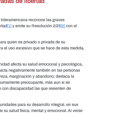
vadas de libertad
 Interamericana reconoce las graves
rtad
[1]
y emite su Resolución 2/25
[2]
con el
para quien es privado o privada de su
era el uso excesivo que se hace de esta medida,
nidad afecta su salud emocional y psicológica,
mpacta negativamente también en las personas
breza, marginación y abandono; destaca la
ta sumamente preocupante, más aun si se
o con discapacidad las que resienten de
tunidades para su desarrollo integral, en sus
te su salud física, mental y emocional. Al verse