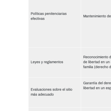
Políticas penitenciarias
Mantenimiento del
efectivas
Reconocimiento d
Leyes y reglamentos
de libertad en un
familia (derecho 
Garantía del dere
libertad en un esp
Evaluaciones sobre el sitio
más adecuado