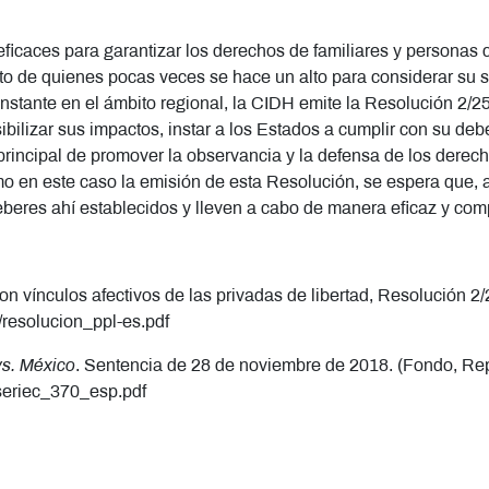
s eficaces para garantizar los derechos de familiares y personas 
cto de quienes pocas veces se hace un alto para considerar su s
onstante en el ámbito regional, la CIDH emite la Resolución 2/2
ibilizar sus impactos, instar a los Estados a cumplir con su deb
rincipal de promover la observancia y la defensa de los derec
 en este caso la emisión de esta Resolución, se espera que, 
deberes ahí establecidos y lleven a cabo de manera eficaz y c
 vínculos afectivos de las privadas de libertad, Resolución 2/2
/resolucion_ppl-es.pdf
vs. México
. Sentencia de 28 de noviembre de 2018. (Fondo, Rep
/seriec_370_esp.pdf