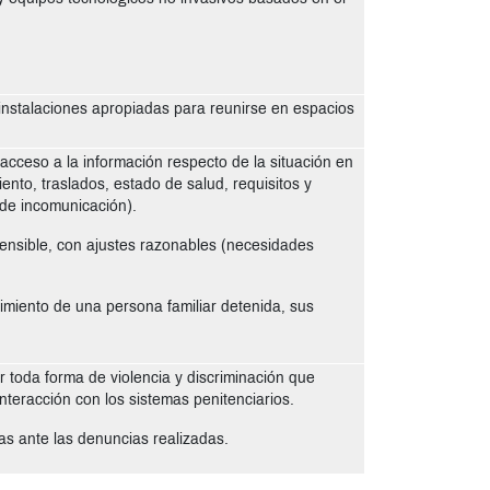
instalaciones apropiadas para reunirse en espacios
 acceso a la información respecto de la situación en
iento, traslados, estado de salud, requisitos y
n de incomunicación).
ensible, con ajustes razonables (necesidades
imiento de una persona familiar detenida, sus
ar toda forma de violencia y discriminación que
interacción con los sistemas penitenciarios.
ias ante las denuncias realizadas.