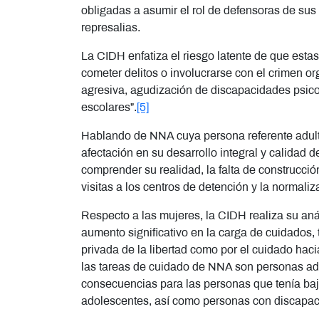
obligadas a asumir el rol de defensoras de sus 
represalias.
La CIDH enfatiza el riesgo latente de que esta
cometer delitos o involucrarse con el crimen 
agresiva, agudización de discapacidades psico
escolares”.
[5]
Hablando de NNA cuya persona referente adul
afectación en su desarrollo integral y calidad 
comprender su realidad, la falta de construcci
visitas a los centros de detención y la normaliz
Respecto a las mujeres, la CIDH realiza su anál
aumento significativo en la carga de cuidados,
privada de la libertad como por el cuidado hac
las tareas de cuidado de NNA son personas ad
consecuencias para las personas que tenía bajo
adolescentes, así como personas con discapa