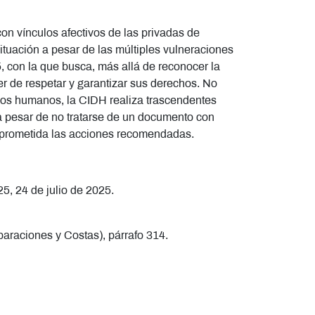
con vínculos afectivos de las privadas de
ituación a pesar de las múltiples vulneraciones
5, con la que busca, más allá de reconocer la
er de respetar y garantizar sus derechos. No
hos humanos, la CIDH realiza trascendentes
a pesar de no tratarse de un documento con
omprometida las acciones recomendadas.
5, 24 de julio de 2025.
araciones y Costas), párrafo 314.