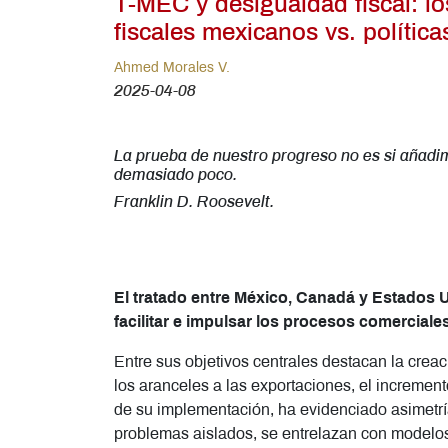
T-MEC y desigualdad fiscal: l
fiscales mexicanos vs. polític
Ahmed Morales V.
2025-04-08
La prueba de nuestro progreso no es si añadi
demasiado poco.
Franklin D. Roosevelt.
El tratado entre México, Canadá y Estados U
facilitar e impulsar los procesos comerciale
Entre sus objetivos centrales destacan la creac
los aranceles a las exportaciones, el incremen
de su implementación, ha evidenciado asimetrí
problemas aislados, se entrelazan con modelos 