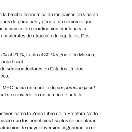
a la brecha económica de los países en vías de
llones de personas y genera un comercio que
 mecanismos de coordinación tributaria y la
unilaterales de atracción de capitales. Dos
 % al 21 %, frente al 30 % vigente en México,
arga fiscal.
n de semiconductores en Estados Unidos
icos.
 el T-MEC hacia un modelo de
cooperación fiscal
fiscal se convierte en un campo de batalla
ntivos como la Zona Libre de la Frontera Norte
buscó que los beneficios fiscales se orientaran
 atracción de mayor inversión, y generación de