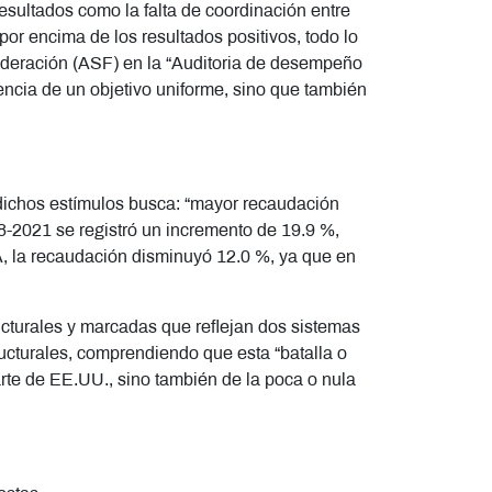
sultados como la falta de coordinación entre
r encima de los resultados positivos, todo lo
Federación (ASF) en la “Auditoria de desempeño
ncia de un objetivo uniforme, sino que también
e dichos estímulos busca: “mayor recaudación
018-2021 se registró un incremento de 19.9 %,
A, la recaudación disminuyó 12.0 %, ya que en
ructurales y marcadas que reflejan dos sistemas
ucturales, comprendiendo que esta “batalla o
te de EE.UU., sino también de la poca o nula