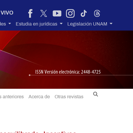
 VIVO
des
Estudia en jurídicas
Legislación UNAM
 anteriores
Acerca de
Otras revistas