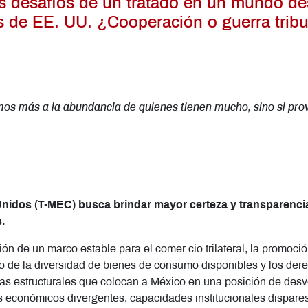
os desafíos de un tratado en un mundo de
as de EE. UU. ¿Cooperación o guerra tribu
mos más a la abundancia de quienes tienen mucho, sino si prov
nidos (T-MEC) busca brindar mayor certeza y transparencia
s.
ión de un marco estable para el comer cio trilateral, la promoci
to de la diversidad de bienes de consumo disponibles y los dere
as estructurales que colocan a México en una posición de desve
económicos divergentes, capacidades institucionales dispares y,