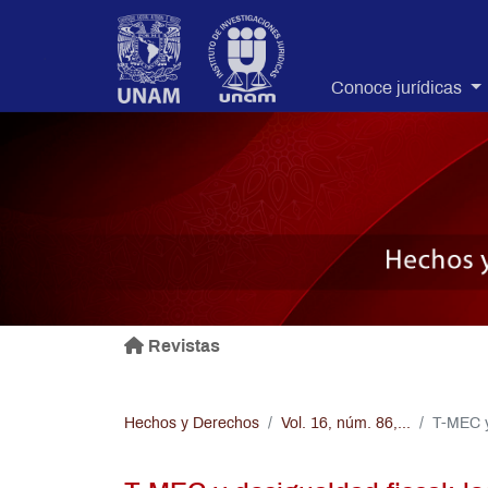
.
Conoce jurídicas
Revistas
Hechos y Derechos
Vol. 16, núm. 86,...
T-MEC y