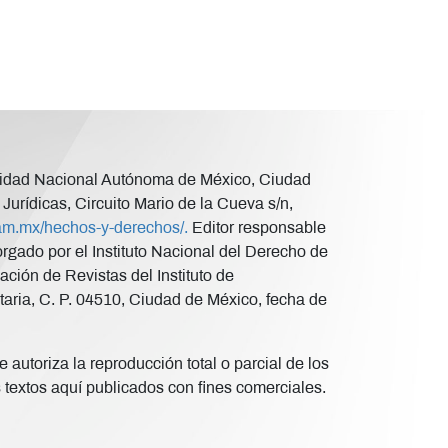
versidad Nacional Autónoma de México, Ciudad
Jurídicas, Circuito Mario de la Cueva s/n,
unam.mx/hechos-y-derechos/.
Editor responsable
ado por el Instituto Nacional del Derecho de
ción de Revistas del Instituto de
taria, C. P. 04510, Ciudad de México, fecha de
 autoriza la reproducción total o parcial de los
s textos aquí publicados con fines comerciales.