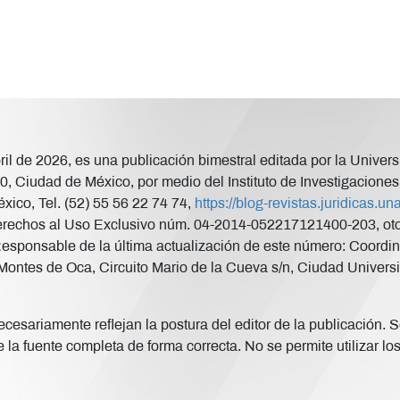
abril de 2026, es una publicación bimestral editada por la Uni
, Ciudad de México, por medio del Instituto de Investigaciones 
xico, Tel. (52) 55 56 22 74 74,
https://blog-revistas.juridicas.
rechos al Uso Exclusivo núm. 04-2014-052217121400-203, otorg
Responsable de la última actualización de este número: Coordina
ontes de Oca, Circuito Mario de la Cueva s/n, Ciudad Universi
esariamente reflejan la postura del editor de la publicación. Se
 la fuente completa de forma correcta. No se permite utilizar lo