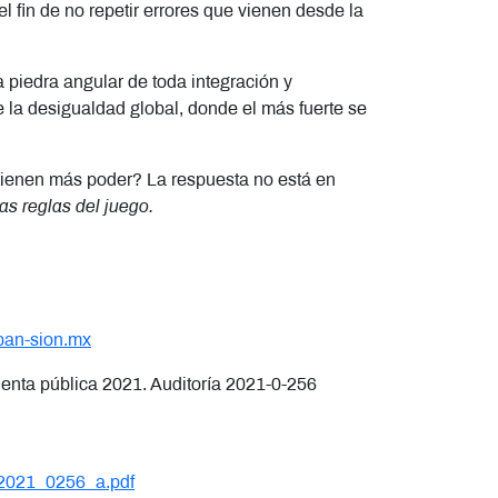
el fin de no repetir errores que vienen desde la
a piedra angular de toda integración y
 la desigualdad global, donde el más fuerte se
tienen más poder? La respuesta no está en
as reglas del juego.
xpan-sion.mx
cuenta pública 2021. Auditoría 2021-0-256
/2021_0256_a.pdf