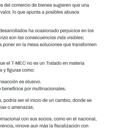
cios del comercio de bienes sugieren que una
 valor, lo que apunta a posibles abusos
desarrollados ha ocasionado perjuicios en los
nteriza son las consecuencias más visibles
;
a poner en la mesa soluciones que transformen
nque el T-MEC no es un Tratado en materia
os y figuras como:
ansacción es elusivo.
 beneficios por multinacionales.
s, podría ser el inicio de un cambio, donde se
alias o amenazas.
ernacional con sus socios, como en el nacional,
erencia, innove aun más la fiscalización con