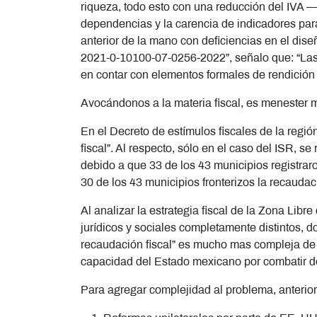
riqueza, todo esto con una reducción del IVA 
dependencias y la carencia de indicadores par
anterior de la mano con deficiencias en el dis
2021-0-10100-07-0256-2022”, señalo que: “Las 
en contar con elementos formales de rendición 
Avocándonos a la materia fiscal, es menester 
En el Decreto de estímulos fiscales de la regi
fiscal”. Al respecto, sólo en el caso del ISR, 
debido a que 33 de los 43 municipios registra
30 de los 43 municipios fronterizos la recaudac
Al analizar la estrategia fiscal de la Zona Lib
jurídicos y sociales completamente distintos, 
recaudación fiscal” es mucho mas compleja de
capacidad del Estado mexicano por combatir de
Para agregar complejidad al problema, anteri