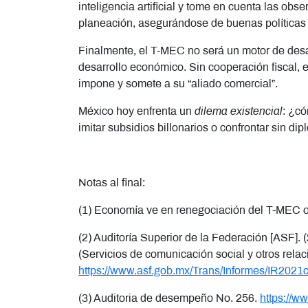
inteligencia artificial y tome en cuenta las obs
planeación, asegurándose de buenas políticas 
Finalmente, el T-MEC no será un motor de desarr
desarrollo económico. Sin cooperación fiscal, 
impone y somete a su “aliado comercial”.
México hoy enfrenta un
dilema existencial
: ¿c
imitar subsidios billonarios o confrontar sin d
Notas al final:
(1) Economía ve en renegociación del T-MEC o
(2) Auditoría Superior de la Federación [ASF]. 
(Servicios de comunicación social y otros relac
https://www.asf.gob.mx/Trans/Informes/IR202
(3) Auditoria de desempeño No. 256.
https://w