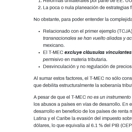
Reformas unilaterales por parte de EE. UU,
La poca o nula planeación de estrategias f
No obstante, para poder entender la complejid
Relacionado con el primer ejemplo (TCJA)
transnacionales
se han vuelto aliadas y ac
mexicano.
El T-MEC
excluye cláusulas vinculantes
permisivo
en materia tributaria.
Desvinculación y no regulación de precios 
Al sumar estos factores, el T-MEC no sólo cons
que debilita estructuralmente la soberanía tribu
A pesar de que el T-MEC
no es un instrumento c
los abusos a países en vías de desarrollo. En 
desarrollo en beneficio de los países de renta
Latina y el Caribe la evasión del impuesto sob
dólares, lo que equivalía al 6.1 % del PIB (CE