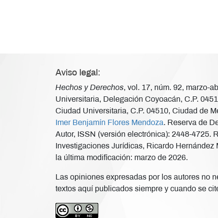
Aviso legal:
Hechos y Derechos
, vol. 17, núm. 92, marzo-
Universitaria, Delegación Coyoacán, C.P. 04510
Ciudad Universitaria, C.P. 04510, Ciudad de Mé
Imer Benjamín Flores Mendoza
. Reserva de De
Autor, ISSN (versión electrónica): 2448-4725. 
Investigaciones Jurídicas, Ricardo Hernández M
la última modificación: marzo de 2026.
Las opiniones expresadas por los autores no nec
textos aquí publicados siempre y cuando se cite