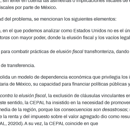
 sin tener en cuenta las asimetrías o implicaciones fiscales de 
iscales por parte de México.
ad del problema, se mencionan los siguientes elementos:
, en el que podemos analizar como Estados Unidos no es el úni
toras
con mayor poder, donde la elusión fiscal y los vacíos lega
para combatir prácticas de
elusión fiscal
transfronteriza, dando
de transferencia.
olida un modelo de dependencia económica que privilegia los in
taria de México, su capacidad para financiar políticas públicas y
ontra la elusión fiscal
, la exclusión de cláusulas vinculantes en
este sentido, la CEPAL ha insistido en la necesidad de promover
 media de la región, porque
las consecuencias son desastrosas
;
re la renta y del impuesto sobre el valor agregado dio como res
PAL, 2020d). A su vez, la CEPAL coincide en que