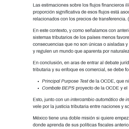
Las estimaciones sobre los flujos financieros i
proporción significativa de esos flujos está a
relacionados con los precios de transferencia
En este contexto, y como señalamos con anteri
sistemas tributarios de los países menos favo
consecuencias que no son únicas o aisladas y
y regulen un mundo que aparenta por naturalez
En conclusión, en aras de entrar al debate jurí
tributaria y su enfoque es comercial, se debe fo
Principal Purpose Test
de la OCDE, que nieg
Combate BEPS
proyecto de la OCDE y el G
Esto, junto con un
intercambio automático de in
vele por la justicia tributaria entre naciones 
México tiene una doble misión si quiere empezar
donde aprenda de sus políticas fiscales anterio