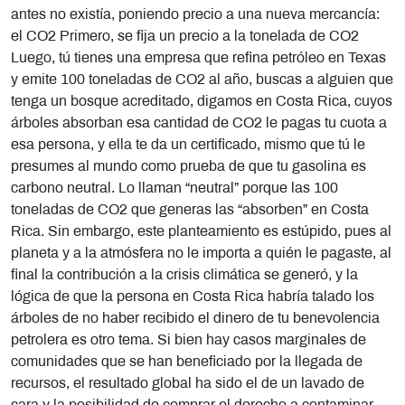
antes no existía, poniendo precio a una nueva mercancía:
el CO2 Primero, se fija un precio a la tonelada de CO2
Luego, tú tienes una empresa que refina petróleo en Texas
y emite 100 toneladas de CO2 al año, buscas a alguien que
tenga un bosque acreditado, digamos en Costa Rica, cuyos
árboles absorban esa cantidad de CO2 le pagas tu cuota a
esa persona, y ella te da un certificado, mismo que tú le
presumes al mundo como prueba de que tu gasolina es
carbono neutral. Lo llaman “neutral” porque las 100
toneladas de CO2 que generas las “absorben” en Costa
Rica. Sin embargo, este planteamiento es estúpido, pues al
planeta y a la atmósfera no le importa a quién le pagaste, al
final la contribución a la crisis climática se generó, y la
lógica de que la persona en Costa Rica habría talado los
árboles de no haber recibido el dinero de tu benevolencia
petrolera es otro tema. Si bien hay casos marginales de
comunidades que se han beneficiado por la llegada de
recursos, el resultado global ha sido el de un lavado de