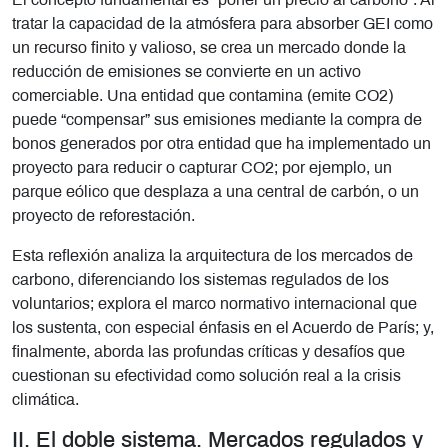
El concepto fundamental es “poner un precio al carbono”. Al
tratar la capacidad de la atmósfera para absorber GEI como
un recurso finito y valioso, se crea un mercado donde la
reducción de emisiones se convierte en un activo
comerciable. Una entidad que contamina (emite CO2)
puede “compensar” sus emisiones mediante la compra de
bonos generados por otra entidad que ha implementado un
proyecto para reducir o capturar CO2; por ejemplo, un
parque eólico que desplaza a una central de carbón, o un
proyecto de reforestación.
Esta reflexión analiza la arquitectura de los mercados de
carbono, diferenciando los sistemas regulados de los
voluntarios; explora el marco normativo internacional que
los sustenta, con especial énfasis en el Acuerdo de París; y,
finalmente, aborda las profundas críticas y desafíos que
cuestionan su efectividad como solución real a la crisis
climática.
II. El doble sistema. Mercados regulados y