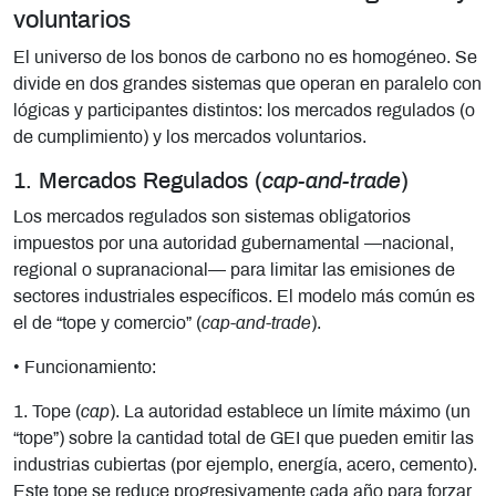
voluntarios
El universo de los bonos de carbono no es homogéneo. Se
divide en dos grandes sistemas que operan en paralelo con
lógicas y participantes distintos: los mercados regulados (o
de cumplimiento) y los mercados voluntarios.
1. Mercados Regulados (
cap-and-trade
)
Los mercados regulados son sistemas obligatorios
impuestos por una autoridad gubernamental —nacional,
regional o supranacional— para limitar las emisiones de
sectores industriales específicos. El modelo más común es
el de “tope y comercio” (
cap-and-trade
).
• Funcionamiento:
1. Tope (
cap
). La autoridad establece un límite máximo (un
“tope”) sobre la cantidad total de GEI que pueden emitir las
industrias cubiertas (por ejemplo, energía, acero, cemento).
Este tope se reduce progresivamente cada año para forzar