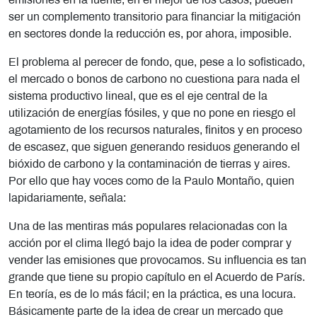
emisiones en la fuente; en el mejor de los casos, pueden
ser un complemento transitorio para financiar la mitigación
en sectores donde la reducción es, por ahora, imposible.
El problema al perecer de fondo, que, pese a lo sofisticado,
el mercado o bonos de carbono no cuestiona para nada el
sistema productivo lineal, que es el eje central de la
utilización de energías fósiles, y que no pone en riesgo el
agotamiento de los recursos naturales, finitos y en proceso
de escasez, que siguen generando residuos generando el
bióxido de carbono y la contaminación de tierras y aires.
Por ello que hay voces como de la Paulo Montaño, quien
lapidariamente, señala:
Una de las mentiras más populares relacionadas con la
acción por el clima llegó bajo la idea de poder comprar y
vender las emisiones que provocamos. Su influencia es tan
grande que tiene su propio capítulo en el Acuerdo de París.
En teoría, es de lo más fácil; en la práctica, es una locura.
Básicamente parte de la idea de crear un mercado que