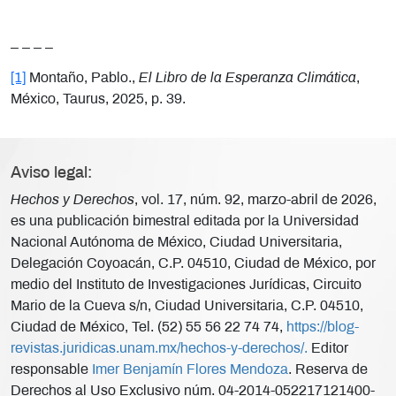
_ _ _ _
[1]
Montaño, Pablo.,
El Libro de la Esperanza Climática
,
México, Taurus, 2025, p. 39.
Aviso legal:
Hechos y Derechos
, vol. 17, núm. 92, marzo-abril de 2026,
es una publicación bimestral editada por la Universidad
Nacional Autónoma de México, Ciudad Universitaria,
Delegación Coyoacán, C.P. 04510, Ciudad de México, por
medio del Instituto de Investigaciones Jurídicas, Circuito
Mario de la Cueva s/n, Ciudad Universitaria, C.P. 04510,
Ciudad de México, Tel. (52) 55 56 22 74 74,
https://blog-
revistas.juridicas.unam.mx/hechos-y-derechos/.
Editor
responsable
Imer Benjamín Flores Mendoza
. Reserva de
Derechos al Uso Exclusivo núm. 04-2014-052217121400-