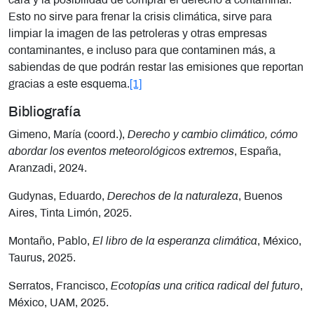
cara y la posibilidad de comprar el derecho a contaminar.
Esto no sirve para frenar la crisis climática, sirve para
limpiar la imagen de las petroleras y otras empresas
contaminantes, e incluso para que contaminen más, a
sabiendas de que podrán restar las emisiones que reportan
gracias a este esquema.
[1]
Bibliografía
Gimeno, María (coord.),
Derecho y cambio climático, cómo
abordar los eventos meteorológicos extremos
, España,
Aranzadi, 2024.
Gudynas, Eduardo,
Derechos de la naturaleza
, Buenos
Aires, Tinta Limón, 2025.
Montaño, Pablo,
El libro de la esperanza climática
, México,
Taurus, 2025.
Serratos, Francisco,
Ecotopías una critica radical del futuro
,
México, UAM, 2025.