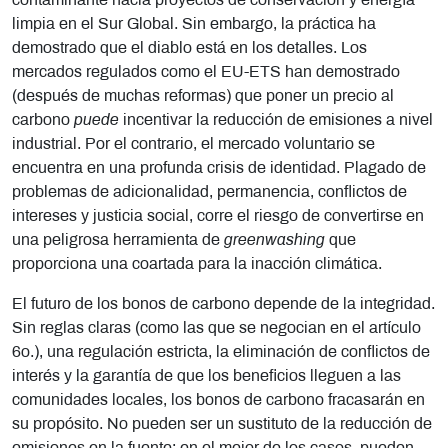
contaminante hacia proyectos de conservación y energía
limpia en el Sur Global. Sin embargo, la práctica ha
demostrado que el diablo está en los detalles. Los
mercados regulados como el EU-ETS han demostrado
(después de muchas reformas) que poner un precio al
carbono
puede
incentivar la reducción de emisiones a nivel
industrial. Por el contrario, el mercado voluntario se
encuentra en una profunda crisis de identidad. Plagado de
problemas de adicionalidad, permanencia, conflictos de
intereses y justicia social, corre el riesgo de convertirse en
una peligrosa herramienta de
greenwashing
que
proporciona una coartada para la inacción climática.
El futuro de los bonos de carbono depende de la integridad.
Sin reglas claras (como las que se negocian en el artículo
6o.), una regulación estricta, la eliminación de conflictos de
interés y la garantía de que los beneficios lleguen a las
comunidades locales, los bonos de carbono fracasarán en
su propósito. No pueden ser un sustituto de la reducción de