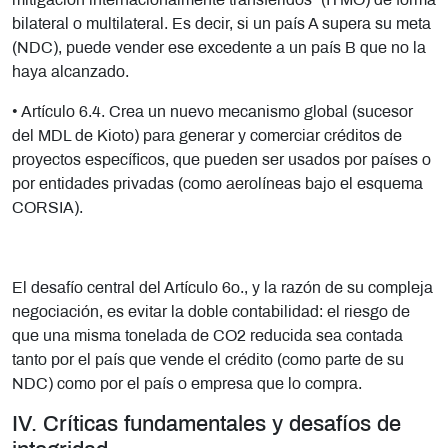
mitigación internacionalmente transferidos” (ITMO) de forma
bilateral o multilateral. Es decir, si un país A supera su meta
(NDC), puede vender ese excedente a un país B que no la
haya alcanzado.
• Artículo 6.4. Crea un nuevo mecanismo global (sucesor
del MDL de Kioto) para generar y comerciar créditos de
proyectos específicos, que pueden ser usados por países o
por entidades privadas (como aerolíneas bajo el esquema
CORSIA).
El desafío central del Artículo 6o., y la razón de su compleja
negociación, es evitar la doble contabilidad: el riesgo de
que una misma tonelada de CO2 reducida sea contada
tanto por el país que vende el crédito (como parte de su
NDC) como por el país o empresa que lo compra.
IV. Críticas fundamentales y desafíos de