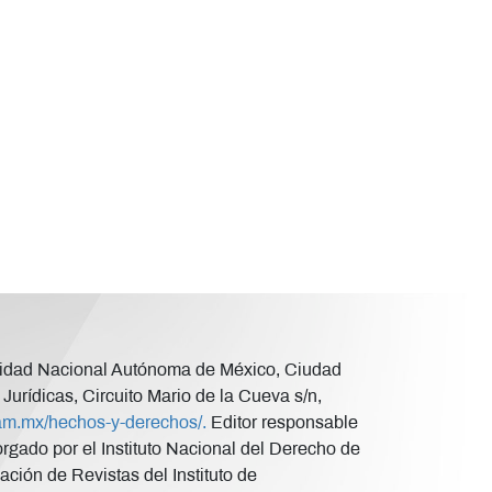
versidad Nacional Autónoma de México, Ciudad
Jurídicas, Circuito Mario de la Cueva s/n,
unam.mx/hechos-y-derechos/.
Editor responsable
ado por el Instituto Nacional del Derecho de
ción de Revistas del Instituto de