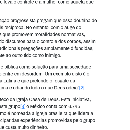
e leva o controle e a mulher como aquela que
ação progressista pregam que essa doutrina de
is recíproca. No entanto, com o auge do
osas que promovem moralidades normativas,
do discursos para o controle dos corpos, assim
tradicionais pregações amplamente difundidas,
e ao outro tido como inimigo.
de bíblica como solução para uma sociedade
o entre em desordem. Um exemplo disto é o
 Latina e que pretende o resgate da
 ama e odiando tudo o que Deus odeia”
[2]
.
eco da Igreja Casa de Deus. Esta iniciativa,
este grupo
[3]
o México conta com 6.745
o é nomeada a igreja brasileira que lidera a
icipar das experiências promovidas pelo grupo
e custa muito dinheiro.