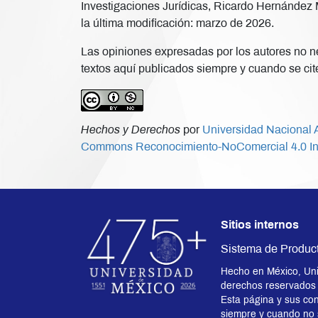
Investigaciones Jurídicas, Ricardo Hernández M
la última modificación: marzo de 2026.
Las opiniones expresadas por los autores no nec
textos aquí publicados siempre y cuando se cite
Hechos y Derechos
por
Universidad Nacional A
Commons Reconocimiento-NoComercial 4.0 In
Sitios internos
Sistema de Produc
Hecho en México, Uni
derechos reservados
Esta página y sus con
siempre y cuando no se