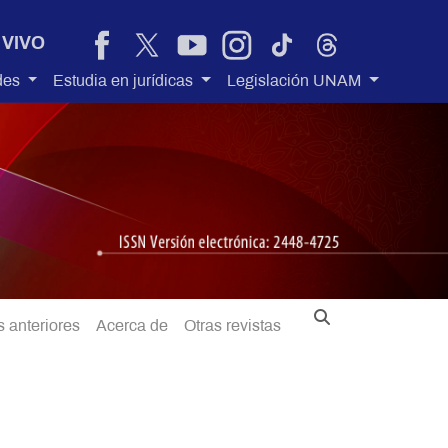
 VIVO
des
Estudia en jurídicas
Legislación UNAM
 anteriores
Acerca de
Otras revistas