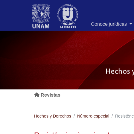
.
Conoce jurídicas
Revistas
Hechos y Derechos
Número especial
Resistênci