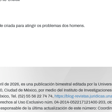
de criada para atingir os problemas dos homens.
abril de 2026, es una publicación bimestral editada por la Uni
, Ciudad de México, por medio del Instituto de Investigaciones 
xico, Tel. (52) 55 56 22 74 74,
https://blog-revistas.juridicas.
rechos al Uso Exclusivo núm. 04-2014-052217121400-203, otorg
Responsable de la última actualización de este número: Coordina