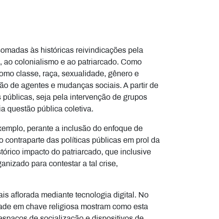
omadas às históricas reivindicações pela
o, ao colonialismo e ao patriarcado. Como
como classe, raça, sexualidade, gênero e
o de agentes e mudanças sociais. A partir de
 públicas, seja pela intervenção de grupos
ria questão pública coletiva.
xemplo, perante a inclusão do enfoque de
 contraparte das políticas públicas em prol da
stórico impacto do patriarcado, que inclusive
anizado para contestar a tal crise,
is aflorada mediante tecnologia digital. No
idade em chave religiosa mostram como esta
espaços de socialização e dispositivos de