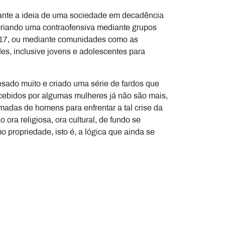
rante a ideia de uma sociedade em decadência
 criando uma contraofensiva mediante grupos
017, ou mediante comunidades como as
es, inclusive jovens e adolescentes para
sado muito e criado uma série de fardos que
cebidos por algumas mulheres já não são mais,
camadas de homens para enfrentar a tal crise da
ra religiosa, ora cultural, de fundo se
ropriedade, isto é, a lógica que ainda se