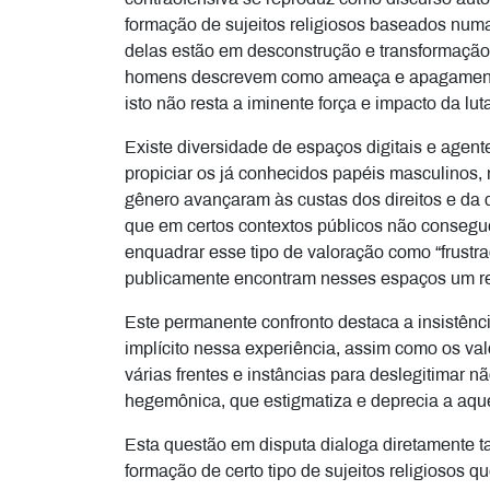
formação de sujeitos religiosos baseados num
delas estão em desconstrução e transformação,
homens descrevem como ameaça e apagamento d
isto não resta a iminente força e impacto da lu
Existe diversidade de espaços digitais e agen
propiciar os já conhecidos papéis masculinos,
gênero avançaram às custas dos direitos e da d
que em certos contextos públicos não consegu
enquadrar esse tipo de valoração como “frustr
publicamente encontram nesses espaços um re
Este permanente confronto destaca a insistênci
implícito nessa experiência, assim como os v
várias frentes e instâncias para deslegitimar
hegemônica, que estigmatiza e deprecia a aqu
Esta questão em disputa dialoga diretamente t
formação de certo tipo de sujeitos religiosos 