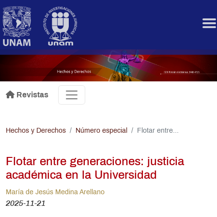
Pasar al contenido principal
.
Revistas
Hechos y Derechos
Número especial
Flotar entre...
Flotar entre generaciones: justicia
académica en la Universidad
María de Jesús Medina Arellano
2025-11-21