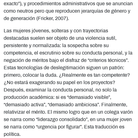
exacto”), y procedimientos administrativos que se anuncian
como neutros pero que reproducen jerarquías de género y
de generación (Fricker, 2007).
Las mujeres jóvenes, solteras y con trayectorias
destacadas suelen ser objeto de una violencia sutil,
persistente y normalizada: la sospecha sobre su
competencia, el escrutinio sobre su conducta personal, y la
negación de méritos bajo el disfraz de “criterios técnicos”.
Estas tecnologías de deslegitimación siguen un patrón:
primero, colocar la duda. ¿Realmente es tan competente?
¿No estará exagerando su papel en los proyectos?
Después, examinar la conducta personal, no solo la
producción académica: si es “demasiado visible”,
“demasiado activa”, “demasiado ambiciosa”. Finalmente,
relativizar el mérito. El mismo logro que en un colega varón
se narra como “liderazgo consolidado”, en una mujer joven
se narra como “urgencia por figurar”. Esta traducción es
política.