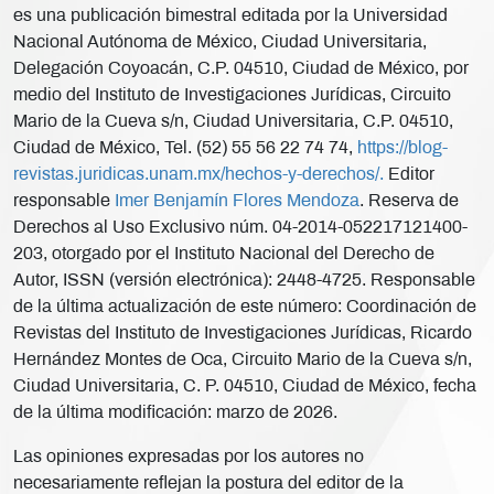
es una publicación bimestral editada por la Universidad
Nacional Autónoma de México, Ciudad Universitaria,
Delegación Coyoacán, C.P. 04510, Ciudad de México, por
medio del Instituto de Investigaciones Jurídicas, Circuito
Mario de la Cueva s/n, Ciudad Universitaria, C.P. 04510,
Ciudad de México, Tel. (52) 55 56 22 74 74,
https://blog-
revistas.juridicas.unam.mx/hechos-y-derechos/.
Editor
responsable
Imer Benjamín Flores Mendoza
. Reserva de
Derechos al Uso Exclusivo núm. 04-2014-052217121400-
203, otorgado por el Instituto Nacional del Derecho de
Autor, ISSN (versión electrónica): 2448-4725. Responsable
de la última actualización de este número: Coordinación de
Revistas del Instituto de Investigaciones Jurídicas, Ricardo
Hernández Montes de Oca, Circuito Mario de la Cueva s/n,
Ciudad Universitaria, C. P. 04510, Ciudad de México, fecha
de la última modificación: marzo de 2026.
Las opiniones expresadas por los autores no
necesariamente reflejan la postura del editor de la