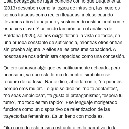
Esta pedagogía de lugar coincide con lo que Buquet et al.
(2013) describen como la lógica de intrusión, las mujeres
somos tratadas como recién llegadas, incluso cuando
llevamos años trabajando y sosteniendo institucionalmente
espacios clave. Y coincide también con el análisis de
Saldaña (2025), se nos exige flotar a la vista de todos, en
una prueba constante de suficiencia, mientras otros entran
sin prueba alguna. A ellos se les presume capacidad. A
nosotras se nos administra capacidad como una concesión.
Quiero subrayar algo que es políticamente delicado, pero
necesario, ya que esta forma de control simbólico se
recubre de cortesía. Nadie dice, abiertamente, “no puedes
porque eres mujer”. Lo que se dice es: “no te adelantes”,
“no seas ambiciosa”, “te gusta el protagonismo”, “espera tu
turno”, “no todo es tan rápido”. Ese lenguaje morigerado
funciona como un dispositivo de ralentización de las
trayectorias femeninas. Es un freno con modales.
Otra capa de esta misma estructura es la narrativa de la