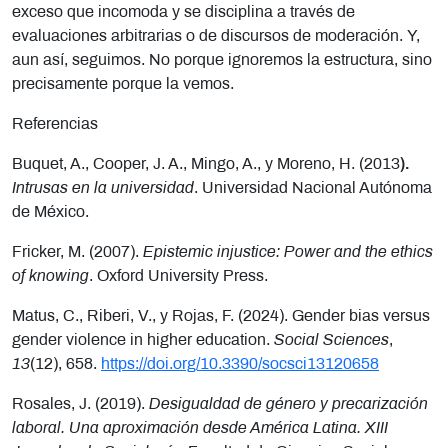
exceso que incomoda y se disciplina a través de
evaluaciones arbitrarias o de discursos de moderación. Y,
aun así, seguimos. No porque ignoremos la estructura, sino
precisamente porque la vemos.
Referencias
Buquet, A., Cooper, J. A., Mingo, A., y Moreno, H. (2013
).
Intrusas en la universidad
. Universidad Nacional Autónoma
de México.
Fricker, M. (2007).
Epistemic injustice: Power and the ethics
of knowing
. Oxford University Press.
Matus, C., Riberi, V., y Rojas, F. (2024). Gender bias versus
gender violence in higher education.
Social Sciences
,
13
(12), 658.
https://doi.org/10.3390/socsci13120658
Rosales, J. (2019).
Desigualdad de género y precarización
laboral. Una aproximación desde América Latina. XIII