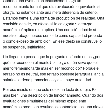
Cuando una evaluación institucional niega un
reconocimiento formal que otra evaluación equivalente sí
otorga, no estamos ante una mera diferencia de criterio.
Estamos frente a una forma de producción de realidad. Una
comisión decide, en efecto, si la categoría “liderazgo
académico” aplica o no aplica. Una comisión decide si
nuestro trabajo merece ser leído como capacidad probada
o como exceso de ambición. En ese gesto se construye, o
se suspende, legitimidad.
He llegado a pensar que la pregunta de fondo no es ¿por
qué no reconocen el mérito?, sino ¿a quién sirve que el
mérito femenino tarde más en ser reconocido? Porque el
retraso no es neutral, ese retraso sostiene jerarquías, ancla
salarios, ordena promociones y distribuye autoridad.
Por eso insisto en que este no es un texto de queja. Es,
más bien, una descripción de funcionamiento. Cuando dos
evaluaciones simultáneas del mismo expediente
académico producen resultados contradictorios, una niega