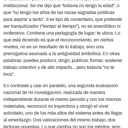
institucional. Se me dijo que “todavía no tengo la edad”, o
que “no tengo los años de las vacas sagradas jurídicas
para aspirar a tanto”. Ese tipo de comentario, que pretende
ser tranquilizador (“tiempo al tiempo”), no es anecdótico ni
inofensivo. Contiene una pedagogía de lugar: te ubica. Lo
que está diciendo es que el reconocimiento, en ciertos
niveles, no es un resultado de tu trabajo, sino una
prerrogativa asociada a la antigüedad simbólica. En otras
palabras: puedes producir, dirigir, publicar, formar, sostener
trabajo colectivo y de alto impacto... pero todavía “no te
toca”.
En contraste y casi en paralelo, una segunda evaluación
nacional de mi investigación, realizada de manera
independiente durante el mismo periodo y con los mismos
materiales, reconoció mi trayectoria y otorgó el nivel
solicitado, uno de los más altos del sistema antes de llegar
al emeritazgo. Dos valoraciones del mismo trabajo, dos
lecturas opuestas. Lo que cambia no son los méritos, sino