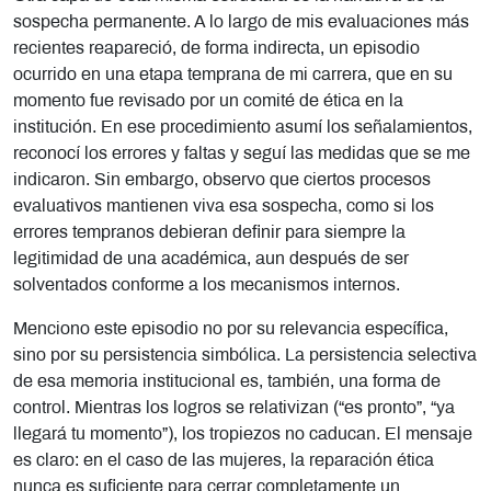
sospecha permanente. A lo largo de mis evaluaciones más
recientes reapareció, de forma indirecta, un episodio
ocurrido en una etapa temprana de mi carrera, que en su
momento fue revisado por un comité de ética en la
institución. En ese procedimiento asumí los señalamientos,
reconocí los errores y faltas y seguí las medidas que se me
indicaron. Sin embargo, observo que ciertos procesos
evaluativos mantienen viva esa sospecha, como si los
errores tempranos debieran definir para siempre la
legitimidad de una académica, aun después de ser
solventados conforme a los mecanismos internos.
Menciono este episodio no por su relevancia específica,
sino por su persistencia simbólica. La persistencia selectiva
de esa memoria institucional es, también, una forma de
control. Mientras los logros se relativizan (“es pronto”, “ya
llegará tu momento”), los tropiezos no caducan. El mensaje
es claro: en el caso de las mujeres, la reparación ética
nunca es suficiente para cerrar completamente un