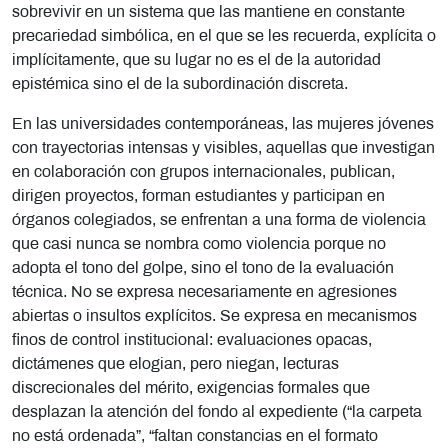
sobrevivir en un sistema que las mantiene en constante
precariedad simbólica, en el que se les recuerda, explícita o
implícitamente, que su lugar no es el de la autoridad
epistémica sino el de la subordinación discreta.
En las universidades contemporáneas, las mujeres jóvenes
con trayectorias intensas y visibles, aquellas que investigan
en colaboración con grupos internacionales, publican,
dirigen proyectos, forman estudiantes y participan en
órganos colegiados, se enfrentan a una forma de violencia
que casi nunca se nombra como violencia porque no
adopta el tono del golpe, sino el tono de la evaluación
técnica. No se expresa necesariamente en agresiones
abiertas o insultos explícitos. Se expresa en mecanismos
finos de control institucional: evaluaciones opacas,
dictámenes que elogian, pero niegan, lecturas
discrecionales del mérito, exigencias formales que
desplazan la atención del fondo al expediente (“la carpeta
no está ordenada”, “faltan constancias en el formato