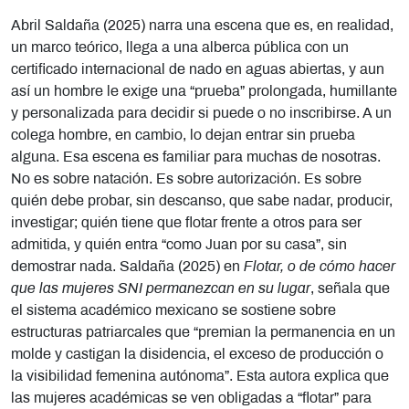
Abril Saldaña (2025) narra una escena que es, en realidad,
un marco teórico, llega a una alberca pública con un
certificado internacional de nado en aguas abiertas, y aun
así un hombre le exige una “prueba” prolongada, humillante
y personalizada para decidir si puede o no inscribirse. A un
colega hombre, en cambio, lo dejan entrar sin prueba
alguna. Esa escena es familiar para muchas de nosotras.
No es sobre natación. Es sobre autorización. Es sobre
quién debe probar, sin descanso, que sabe nadar, producir,
investigar; quién tiene que flotar frente a otros para ser
admitida, y quién entra “como Juan por su casa”, sin
demostrar nada. Saldaña (2025) en
Flotar, o de cómo hacer
que las mujeres SNI permanezcan en su lugar
, señala que
el sistema académico mexicano se sostiene sobre
estructuras patriarcales que “premian la permanencia en un
molde y castigan la disidencia, el exceso de producción o
la visibilidad femenina autónoma”. Esta autora explica que
las mujeres académicas se ven obligadas a “flotar” para