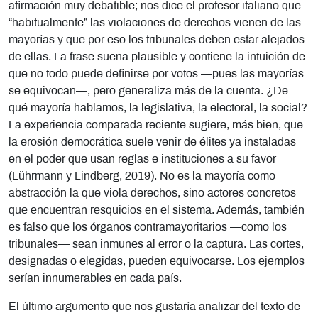
afirmación muy debatible; nos dice el profesor italiano que
“habitualmente” las violaciones de derechos vienen de las
mayorías y que por eso los tribunales deben estar alejados
de ellas. La frase suena plausible y contiene la intuición de
que no todo puede definirse por votos —pues las mayorías
se equivocan—, pero generaliza más de la cuenta. ¿De
qué mayoría hablamos, la legislativa, la electoral, la social?
La experiencia comparada reciente sugiere, más bien, que
la erosión democrática suele venir de élites ya instaladas
en el poder que usan reglas e instituciones a su favor
(Lührmann y Lindberg, 2019). No es la mayoría como
abstracción la que viola derechos, sino actores concretos
que encuentran resquicios en el sistema. Además, también
es falso que los órganos contramayoritarios —como los
tribunales— sean inmunes al error o la captura. Las cortes,
designadas o elegidas, pueden equivocarse. Los ejemplos
serían innumerables en cada país.
El último argumento que nos gustaría analizar del texto de