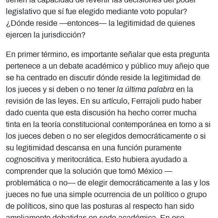
tienen la capacidad de revertir las decisiones del poder
legislativo que sí fue elegido mediante voto popular?
¿Dónde reside —entonces— la legitimidad de quienes
ejercen la jurisdicción?
En primer término, es importante señalar que esta pregunta
pertenece a un debate académico y público muy añejo que
se ha centrado en discutir dónde reside la legitimidad de
los jueces y si deben o no tener
la última palabra
en la
revisión de las leyes. En su artículo, Ferrajoli pudo haber
dado cuenta que esta discusión ha hecho correr mucha
tinta en la teoría constitucional contemporánea en torno a si
los jueces deben o no ser elegidos democráticamente o si
su legitimidad descansa en una función puramente
cognoscitiva y meritocrática. Esto hubiera ayudado a
comprender que la solución que tomó México —
problemática o no— de elegir democráticamente a las y los
jueces no fue una simple ocurrencia de un político o grupo
de políticos, sino que las posturas al respecto han sido