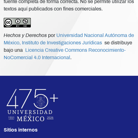
fuente completa de forma correcta. No se permite utilizar los
textos aquí publicados con fines comerciales.
Hechos y Derechos
por
Universidad Nacional Autónoma de
México, Instituto de Investigaciones Jurídicas
se distribuye
bajo una
Licencia Creative Commons Reconocimiento-
NoComercial 4.0 Internacional
.
Sitios internos