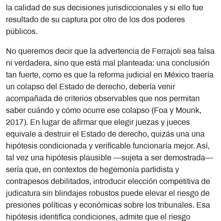
la calidad de sus decisiones jurisdiccionales y si ello fue
resultado de su captura por otro de los dos poderes
públicos.
No queremos decir que la advertencia de Ferrajoli sea falsa
ni verdadera, sino que está mal planteada: una conclusión
tan fuerte, como es que la reforma judicial en México traería
un colapso del Estado de derecho, debería venir
acompañada de criterios observables que nos permitan
saber cuándo y cómo ocurre ese colapso (Foa y Mounk,
2017). En lugar de afirmar que elegir juezas y jueces
equivale a destruir el Estado de derecho, quizás una una
hipótesis condicionada y verificable funcionaría mejor. Así,
tal vez una hipótesis plausible —sujeta a ser demostrada—
sería que, en contextos de hegemonía partidista y
contrapesos debilitados, introducir elección competitiva de
judicatura sin blindajes robustos puede elevar el riesgo de
presiones políticas y económicas sobre los tribunales. Esa
hipótesis identifica condiciones, admite que el riesgo