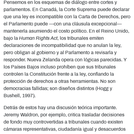
Pensemos en los esquemas de diálogo entre cortes y
parlamentos. En Canadá, la Corte Suprema puede declarar
que una ley es incompatible con la Carta de Derechos, pero
el Parlamento puede —con una cláusula excepcional—
mantenerla asumiendo el costo político. En el Reino Unido,
bajo la
Human Rights Act
, los tribunales emiten
declaraciones de incompatibilidad que no anulan la ley,
pero obligan al gobierno y al Parlamento a revisarla y
responder. Nueva Zelanda opera con lógicas parecidas. Y
los Países Bajos incluso prohíben que sus tribunales
controlen la Constitución frente a la ley, confiando la
protección de derechos a otras herramientas. No son
democracias fallidas; son diseños distintos (Hogg y
Bushell, 1997).
Detrás de estos hay una discusión teórica importante.
Jeremy Waldron, por ejemplo, critica trasladar decisiones
de fondo muy controvertidas a tribunales cuando existen
cámaras representativas, ciudadanía igual y desacuerdos