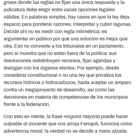
grises donde las reglas no fijan una única respuesta y la
judicatura debe elegir entre varias opciones legales
válidas. En palabras simples, hay casos en que la ley deja
espacio para ponderar razones, interpretar y cubrir lagunas.
Decidir ahí no es medir con regla milimétrica; es
argumentar en público por qué una solución es mejor que
otra. Eso no convierte a los tribunales en un parlamento,
pero sí muestra que no están fuera de la política: sus
resoluciones redistribuyen recursos, fijan agendas y
dialogan con los órganos electos. Por ejemplo, desde
considerar constitucional o no una ley que privatiza los
recursos hídricos o hidrocarburos, hasta aceptar un amparo
contra un megaproyecto de desarrollo, así como las
decisiones en materia de competencias de los municipios
frente a la federación.
Con esto en mente, la frase
ninguna mayoría puede hacer
culpable al inocente
que nos arroja Ferrajoli, funciona como
advertencia moral; la verdad no se decide a mano alzada.