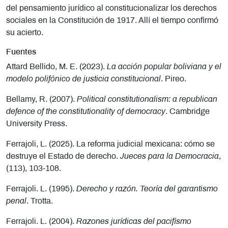
del pensamiento jurídico al constitucionalizar los derechos
sociales en la Constitución de 1917. Allí el tiempo confirmó
su acierto.
Fuentes
Attard Bellido, M. E. (2023).
La acción popular boliviana y el
modelo polifónico de justicia constitucional
. Pireo.
Bellamy, R. (2007).
Political constitutionalism: a republican
defence of the constitutionality of democracy
. Cambridge
University Press.
Ferrajoli, L. (2025). La reforma judicial mexicana: cómo se
destruye el Estado de derecho.
Jueces para la Democracia
,
(113), 103-108.
Ferrajoli. L. (1995).
Derecho y razón. Teoría del garantismo
penal
. Trotta.
Ferrajoli. L. (2004).
Razones jurídicas del pacifismo