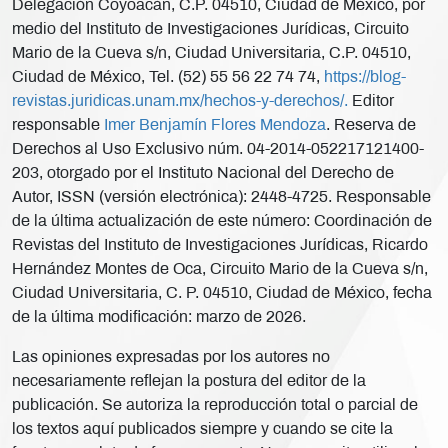
Delegación Coyoacán, C.P. 04510, Ciudad de México, por
medio del Instituto de Investigaciones Jurídicas, Circuito
Mario de la Cueva s/n, Ciudad Universitaria, C.P. 04510,
Ciudad de México, Tel. (52) 55 56 22 74 74,
https://blog-
revistas.juridicas.unam.mx/hechos-y-derechos/.
Editor
responsable
Imer Benjamín Flores Mendoza
. Reserva de
Derechos al Uso Exclusivo núm. 04-2014-052217121400-
203, otorgado por el Instituto Nacional del Derecho de
Autor, ISSN (versión electrónica): 2448-4725. Responsable
de la última actualización de este número: Coordinación de
Revistas del Instituto de Investigaciones Jurídicas, Ricardo
Hernández Montes de Oca, Circuito Mario de la Cueva s/n,
Ciudad Universitaria, C. P. 04510, Ciudad de México, fecha
de la última modificación: marzo de 2026.
Las opiniones expresadas por los autores no
necesariamente reflejan la postura del editor de la
publicación. Se autoriza la reproducción total o parcial de
los textos aquí publicados siempre y cuando se cite la