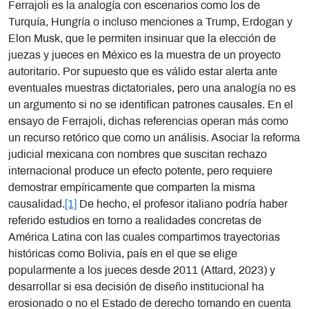
Ferrajoli es la analogía con escenarios como los de
Turquía, Hungría o incluso menciones a Trump, Erdogan y
Elon Musk, que le permiten insinuar que la elección de
juezas y jueces en México es la muestra de un proyecto
autoritario. Por supuesto que es válido estar alerta ante
eventuales muestras dictatoriales, pero una analogía no es
un argumento si no se identifican patrones causales. En el
ensayo de Ferrajoli, dichas referencias operan más como
un recurso retórico que como un análisis. Asociar la reforma
judicial mexicana con nombres que suscitan rechazo
internacional produce un efecto potente, pero requiere
demostrar empíricamente que comparten la misma
causalidad.
[1]
De hecho, el profesor italiano podría haber
referido estudios en torno a realidades concretas de
América Latina con las cuales compartimos trayectorias
históricas como Bolivia, país en el que se elige
popularmente a los jueces desde 2011 (Attard, 2023) y
desarrollar si esa decisión de diseño institucional ha
erosionado o no el Estado de derecho tomando en cuenta