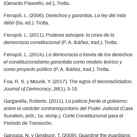
(Gerardo Pisarello, ed.), Trotta.
Ferrajoli. L. (2006).
Derechos y garantías. La ley del más
débil
(5a. ed.). Trotta.
Ferrajoli. L. (2011).
Poderes salvajes: la crisis de la
democracia constitucional
(P. A. Ibáñez, trad.). Trotta.
Ferrajoli. L. (2014).
La democracia a través de los derechos:
el constitucionalismo garantista como modelo teórico y
como proyecto político
(P. A. Ibáñez, trad.). Trotta.
Foa, R. S. y Mounk, Y. (2017). The signs of deconsolidation.
Journal of Democracy
,
28
(1), 5-15.
Gargarella, Roberto. (2011).
La justicia frente al gobierno:
sobre el carácter contramayoritario del Poder Judicial
(Cass
Sunstein, pról.; 1a. reimp.). Corte Constitucional para el
Período de Transición.
Garoupa, N. y Ginsburg, T. (2009). Guarding the guardians: