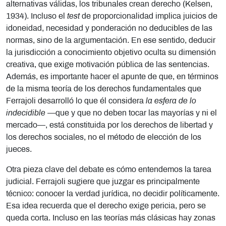
alternativas válidas, los tribunales crean derecho (Kelsen,
1934). Incluso el
test
de proporcionalidad implica juicios de
idoneidad, necesidad y ponderación no deducibles de las
normas, sino de la argumentación. En ese sentido, deducir
la jurisdicción a conocimiento objetivo oculta su dimensión
creativa, que exige motivación pública de las sentencias.
Además, es importante hacer el apunte de que, en términos
de la misma teoría de los derechos fundamentales que
Ferrajoli desarrolló lo que él considera
la esfera de lo
indecidible
—que y que no deben tocar las mayorías y ni el
mercado—, está constituida por los derechos de libertad y
los derechos sociales, no el método de elección de los
jueces.
Otra pieza clave del debate es cómo entendemos la tarea
judicial. Ferrajoli sugiere que juzgar es principalmente
técnico: conocer la verdad jurídica, no decidir políticamente.
Esa idea recuerda que el derecho exige pericia, pero se
queda corta. Incluso en las teorías más clásicas hay zonas