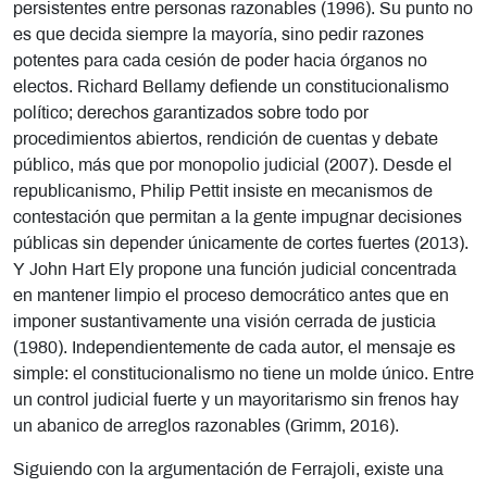
persistentes entre personas razonables (1996). Su punto no
es que decida siempre la mayoría, sino pedir razones
potentes para cada cesión de poder hacia órganos no
electos. Richard Bellamy defiende un constitucionalismo
político; derechos garantizados sobre todo por
procedimientos abiertos, rendición de cuentas y debate
público, más que por monopolio judicial (2007). Desde el
republicanismo, Philip Pettit insiste en mecanismos de
contestación que permitan a la gente impugnar decisiones
públicas sin depender únicamente de cortes fuertes (2013).
Y John Hart Ely propone una función judicial concentrada
en mantener limpio el proceso democrático antes que en
imponer sustantivamente una visión cerrada de justicia
(1980). Independientemente de cada autor, el mensaje es
simple: el constitucionalismo no tiene un molde único. Entre
un control judicial fuerte y un mayoritarismo sin frenos hay
un abanico de arreglos razonables (Grimm, 2016).
Siguiendo con la argumentación de Ferrajoli, existe una