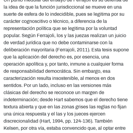
Un punto medular del ensayo de Ferrajoli es su defensa de
la idea de que la función jurisdiccional se mueve en una
suerte de esfera de lo indecidible, pues se legitima por su
carácter cognoscitivo o técnico, a diferencia de la
representación política que se legitima por la voluntad
popular. Según Ferrajoli, los y las juezas realizan un juicio
de verdad jurídica que no debe contaminarse con la
deliberación mayoritaria (Ferrajoli, 2011). Esta tesis supone
que la aplicación del derecho es, por esencia, una
operación apolítica y, por tanto, inmune a cualquier forma
de responsabilidad democrática. Sin embargo, esa
caracterización resulta insostenible, al menos en dos
sentidos. Por un lado, incluso en las versiones más
clásicas del derecho se reconoce un margen de
indeterminación; desde Hart sabemos que el derecho tiene
textura abierta y que en las zonas grises las reglas no fijan
una única respuesta y el las y los jueces ejercen
discrecionalidad (Hart, 1994, pp. 124-136). También
Kelsen, por otra vía, estaba convencido que, al optar entre