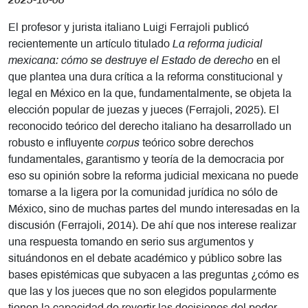
2025-10-08
El profesor y jurista italiano Luigi Ferrajoli publicó
recientemente un artículo titulado
La reforma judicial
mexicana: cómo se destruye el Estado de derecho
en el
que plantea una dura crítica a la reforma constitucional y
legal en México en la que, fundamentalmente, se objeta la
elección popular de juezas y jueces (Ferrajoli, 2025). El
reconocido teórico del derecho italiano ha desarrollado un
robusto e influyente
corpus
teórico sobre derechos
fundamentales, garantismo y teoría de la democracia por
eso su opinión sobre la reforma judicial mexicana no puede
tomarse a la ligera por la comunidad jurídica no sólo de
México, sino de muchas partes del mundo interesadas en la
discusión (Ferrajoli, 2014). De ahí que nos interese realizar
una respuesta tomando en serio sus argumentos y
situándonos en el debate académico y público sobre las
bases epistémicas que subyacen a las preguntas ¿cómo es
que las y los jueces que no son elegidos popularmente