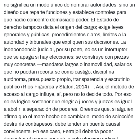
no significa un modo único de nombrar autoridades, sino un
diseño que reparte funciones y establece controles para
que nadie concentre demasiado poder. El Estado de
derecho tampoco dicta el origen del cargo; exige leyes
generales y públicas, procedimientos claros, límites a la
autoridad y tribunales que expliquen sus decisiones. La
independencia judicial, por su parte, no es un interruptor
que se apaga si hay elecciones; se construye con piezas
muy concretas —mandatos largos o inamovilidad, salarios
que no puedan recortarse como castigo, disciplina
autónoma, presupuesto propio, transparencia y escrutinio
público (Ríos-Figueroa y Staton, 2014)—. Así, el método de
acceso al cargo influye, sí, pero no lo decide todo. Por eso
no es lógico sostener que elegir a jueces y juezas es igual
a abolir la separación de poderes. Creemos que, si alguien
afirma que el mero hecho de cambiar el modo de selección
destruiría contrapesos, debe tender un puente causal
convincente. En ese caso, Ferrajoli debería poder