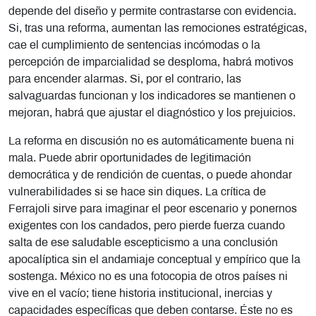
depende del diseño y permite contrastarse con evidencia.
Si, tras una reforma, aumentan las remociones estratégicas,
cae el cumplimiento de sentencias incómodas o la
percepción de imparcialidad se desploma, habrá motivos
para encender alarmas. Si, por el contrario, las
salvaguardas funcionan y los indicadores se mantienen o
mejoran, habrá que ajustar el diagnóstico y los prejuicios.
La reforma en discusión no es automáticamente buena ni
mala. Puede abrir oportunidades de legitimación
democrática y de rendición de cuentas, o puede ahondar
vulnerabilidades si se hace sin diques. La crítica de
Ferrajoli sirve para imaginar el peor escenario y ponernos
exigentes con los candados, pero pierde fuerza cuando
salta de ese saludable escepticismo a una conclusión
apocalíptica sin el andamiaje conceptual y empírico que la
sostenga. México no es una fotocopia de otros países ni
vive en el vacío; tiene historia institucional, inercias y
capacidades específicas que deben contarse. Éste no es