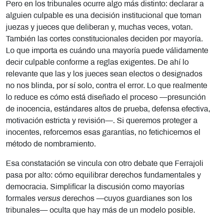
Pero en los tribunales ocurre algo más distinto: declarar a
alguien culpable es una decisión institucional que toman
juezas y jueces que deliberan y, muchas veces, votan.
También las cortes constitucionales deciden por mayoría.
Lo que importa es cuándo una mayoría puede válidamente
decir culpable conforme a reglas exigentes. De ahí lo
relevante que las y los jueces sean electos o designados
no nos blinda, por sí solo, contra el error. Lo que realmente
lo reduce es cómo está diseñado el proceso —presunción
de inocencia, estándares altos de prueba, defensa efectiva,
motivación estricta y revisión—. Si queremos proteger a
inocentes, reforcemos esas garantías, no fetichicemos el
método de nombramiento.
Esa constatación se vincula con otro debate que Ferrajoli
pasa por alto: cómo equilibrar derechos fundamentales y
democracia. Simplificar la discusión como mayorías
formales
versus
derechos —cuyos guardianes son los
tribunales— oculta que hay más de un modelo posible.