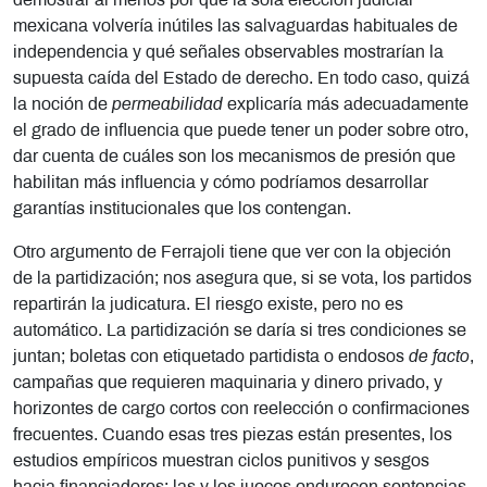
demostrar al menos por qué la sola eleccion judicial
mexicana volvería inútiles las salvaguardas habituales de
independencia y qué señales observables mostrarían la
supuesta caída del Estado de derecho. En todo caso, quizá
la noción de
permeabilidad
explicaría más adecuadamente
el grado de influencia que puede tener un poder sobre otro,
dar cuenta de cuáles son los mecanismos de presión que
habilitan más influencia y cómo podríamos desarrollar
garantías institucionales que los contengan.
Otro argumento de Ferrajoli tiene que ver con la objeción
de la partidización; nos asegura que, si se vota, los partidos
repartirán la judicatura. El riesgo existe, pero no es
automático. La partidización se daría si tres condiciones se
juntan; boletas con etiquetado partidista o endosos
de facto
,
campañas que requieren maquinaria y dinero privado, y
horizontes de cargo cortos con reelección o confirmaciones
frecuentes. Cuando esas tres piezas están presentes, los
estudios empíricos muestran ciclos punitivos y sesgos