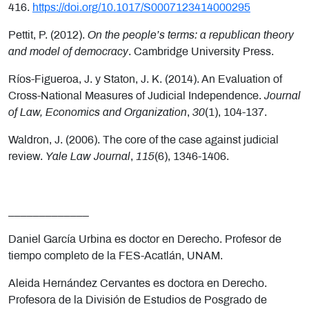
416.
https://doi.org/10.1017/S0007123414000295
Pettit, P. (2012).
On the people’s terms: a republican theory
and model of democracy
. Cambridge University Press.
Ríos-Figueroa, J. y Staton, J. K. (2014). An Evaluation of
Cross-National Measures of Judicial Independence.
Journal
of Law, Economics and Organization
,
30
(1), 104-137.
Waldron, J. (2006). The core of the case against judicial
review.
Yale Law Journal
,
115
(6), 1346-1406.
_____________
Daniel García Urbina es doctor en Derecho. Profesor de
tiempo completo de la FES-Acatlán, UNAM.
Aleida Hernández Cervantes es doctora en Derecho.
Profesora de la División de Estudios de Posgrado de