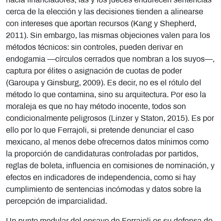
hacia financiadores; las y los jueces endurecen sentencias
cerca de la elección y las decisiones tienden a alinearse
con intereses que aportan recursos (Kang y Shepherd,
2011). Sin embargo, las mismas objeciones valen para los
métodos técnicos: sin controles, pueden derivar en
endogamia —círculos cerrados que nombran a los suyos—,
captura por élites o asignación de cuotas de poder
(Garoupa y Ginsburg, 2009). Es decir, no es el rótulo del
método lo que contamina, sino su arquitectura. Por eso la
moraleja es que no hay método inocente, todos son
condicionalmente peligrosos (Linzer y Staton, 2015). Es por
ello por lo que Ferrajoli, si pretende denunciar el caso
mexicano, al menos debe ofrecernos datos mínimos como
la proporción de candidaturas controladas por partidos,
reglas de boleta, influencia en comisiones de nominación, y
efectos en indicadores de independencia, como si hay
cumplimiento de sentencias incómodas y datos sobre la
percepción de imparcialidad.