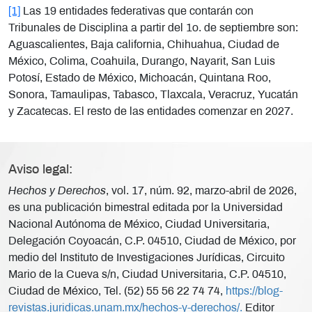
[1]
Las 19 entidades federativas que contarán con
Tribunales de Disciplina a partir del 1o. de septiembre son:
Aguascalientes, Baja california, Chihuahua, Ciudad de
México, Colima, Coahuila, Durango, Nayarit, San Luis
Potosí, Estado de México, Michoacán, Quintana Roo,
Sonora, Tamaulipas, Tabasco, Tlaxcala, Veracruz, Yucatán
y Zacatecas. El resto de las entidades comenzar en 2027.
Aviso legal:
Hechos y Derechos
, vol. 17, núm. 92, marzo-abril de 2026,
es una publicación bimestral editada por la Universidad
Nacional Autónoma de México, Ciudad Universitaria,
Delegación Coyoacán, C.P. 04510, Ciudad de México, por
medio del Instituto de Investigaciones Jurídicas, Circuito
Mario de la Cueva s/n, Ciudad Universitaria, C.P. 04510,
Ciudad de México, Tel. (52) 55 56 22 74 74,
https://blog-
revistas.juridicas.unam.mx/hechos-y-derechos/.
Editor