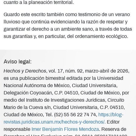
cuanto a la planeación territorial.
Guardo este escrito también como testimonio de un verano
lluvioso que continúa evidenciando la razón de respetar y
garantizar el derecho a un ambiente sano, a través de todas
sus garantías y, en particular, del ordenamiento ecológico.
Aviso legal:
Hechos y Derechos
, vol. 17, núm. 92, marzo-abril de 2026,
es una publicación bimestral editada por la Universidad
Nacional Autónoma de México, Ciudad Universitaria,
Delegación Coyoacán, C.P. 04510, Ciudad de México, por
medio del Instituto de Investigaciones Jurídicas, Circuito
Mario de la Cueva s/n, Ciudad Universitaria, C.P. 04510,
Ciudad de México, Tel. (52) 55 56 22 74 74,
https://blog-
revistas.juridicas.unam.mx/hechos-y-derechos/.
Editor
responsable
Imer Benjamín Flores Mendoza
. Reserva de