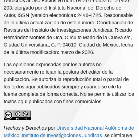
Derechos al Uso Exclusivo núm. 04-2014-052217121400-
203, otorgado por el Instituto Nacional del Derecho de
Autor, ISSN (versión electrónica): 2448-4725. Responsable
de la última actualización de este número: Coordinación de
Revistas del Instituto de Investigaciones Jurídicas, Ricardo
Hernández Montes de Oca, Circuito Mario de la Cueva s/n,
Ciudad Universitaria, C. P. 04510, Ciudad de México, fecha
de la última modificación: marzo de 2026.
Las opiniones expresadas por los autores no
necesariamente reflejan la postura del editor de la
publicación. Se autoriza la reproducción total o parcial de
los textos aquí publicados siempre y cuando se cite la
fuente completa de forma correcta. No se permite utilizar los
textos aquí publicados con fines comerciales.
Hechos y Derechos
por
Universidad Nacional Autónoma de
México, Instituto de Investigaciones Jurídicas
se distribuye