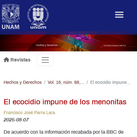
Pasar al contenido principal
.
Revistas
Hechos y Derechos
Vol. 16, núm. 88,...
El ecocidio impune...
El ecocidio impune de los menonitas
Francisco José Parra Lara
2025-08-07
De acuerdo con la información recabada por la BBC de