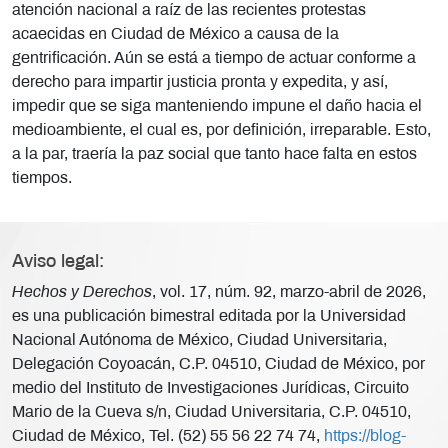
atención nacional a raíz de las recientes protestas
acaecidas en Ciudad de México a causa de la
gentrificación. Aún se está a tiempo de actuar conforme a
derecho para impartir justicia pronta y expedita, y así,
impedir que se siga manteniendo impune el daño hacia el
medioambiente, el cual es, por definición, irreparable. Esto,
a la par, traería la paz social que tanto hace falta en estos
tiempos.
Aviso legal:
Hechos y Derechos
, vol. 17, núm. 92, marzo-abril de 2026,
es una publicación bimestral editada por la Universidad
Nacional Autónoma de México, Ciudad Universitaria,
Delegación Coyoacán, C.P. 04510, Ciudad de México, por
medio del Instituto de Investigaciones Jurídicas, Circuito
Mario de la Cueva s/n, Ciudad Universitaria, C.P. 04510,
Ciudad de México, Tel. (52) 55 56 22 74 74,
https://blog-