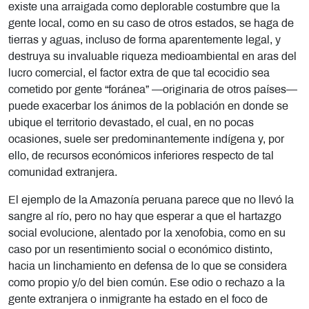
existe una arraigada como deplorable costumbre que la
gente local, como en su caso de otros estados, se haga de
tierras y aguas, incluso de forma aparentemente legal, y
destruya su invaluable riqueza medioambiental en aras del
lucro comercial, el factor extra de que tal ecocidio sea
cometido por gente “foránea” —originaria de otros países—
puede exacerbar los ánimos de la población en donde se
ubique el territorio devastado, el cual, en no pocas
ocasiones, suele ser predominantemente indígena y, por
ello, de recursos económicos inferiores respecto de tal
comunidad extranjera.
El ejemplo de la Amazonía peruana parece que no llevó la
sangre al río, pero no hay que esperar a que el hartazgo
social evolucione, alentado por la xenofobia, como en su
caso por un resentimiento social o económico distinto,
hacia un linchamiento en defensa de lo que se considera
como propio y/o del bien común. Ese odio o rechazo a la
gente extranjera o inmigrante ha estado en el foco de