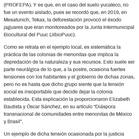
(PROFEPA). Y es que, en el caso del suelo yucateco, no
fue un evento aislado, pues se recordó que, en 2019, en
Mesatunich, Tekax, la deforestación provocó el éxodo
jaguares que eran monitoreados por la Junta Intermunicipal
Biocultural del Puuc (JibioPuuc).
Como se retrata en el ejemplo local, es sistemática la
práctica de las colonias de menonitas que implica la
depredación de la naturaleza y sus recursos. Esto suele ser
parte neurálgica de lo que, a la postre, ocasiona fuertes
tensiones con los habitantes y el gobierno de dichas zonas,
pero no es hasta que dicho grupo siente que la tensión
social es insoportable que decide dejar la colonia
establecida. Esta explicación la proporcionaron Elizabeth
Bautista y Óscar Sánchez, en su artículo “Diáspora
transnacional de comunidades entre menonitas de México
y Brasil”.
Un ejemplo de dicha tensión ocasionada por la justicia