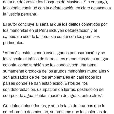
dejar de deforestar los bosques de Masisea. Sin embargo,
la colonia continuó con la deforestación en claro desacato a
la justicia peruana.
El autor concluye al señalar que los delitos cometidos por
los menonitas en el Perú incluyen deforestación y el
cambio de uso de la tierra sin contar con los permisos
pertinentes:
"Además, están siendo investigados por usurpación y se
les vincula al tráfico de tierras. Los menonitas de la antigua
colonia, como también se les conoce, son una rama
sumamente ortodoxa de los grupos menonitas mundiales y
son acusados de delitos ambientales en casi todos los
países donde se han establecido. Estos delitos
son deforestación, usurpación de tierras, destrucción de
cuerpos de agua, contaminación de aguas, entre otros".
Con tales antecedentes, y ante la falta de pruebas que lo
corroboren o desmientan, se presume que las colonias de