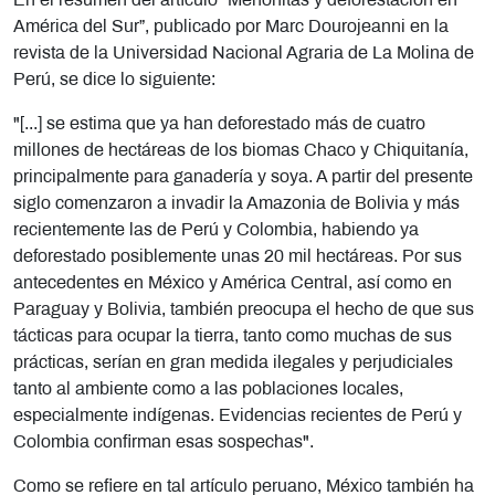
En el resumen del artículo “Menonitas y deforestación en
América del Sur”,
publicado por
Marc Dourojeanni en la
revista de la Universidad Nacional Agraria de La Molina de
Perú, se dice lo siguiente:
"[...] se estima que ya han deforestado más de cuatro
millones de hectáreas de los biomas Chaco y Chiquitanía,
principalmente para ganadería y soya. A partir del presente
siglo comenzaron a invadir la Amazonia de Bolivia y más
recientemente las de Perú y Colombia, habiendo ya
deforestado posiblemente unas 20 mil hectáreas. Por sus
antecedentes en México y América Central, así como en
Paraguay y Bolivia, también preocupa el hecho de que sus
tácticas para ocupar la tierra, tanto como muchas de sus
prácticas, serían en gran medida ilegales y perjudiciales
tanto al ambiente como a las poblaciones locales,
especialmente indígenas. Evidencias recientes de Perú y
Colombia confirman esas sospechas".
Como se refiere en tal artículo peruano, México también ha