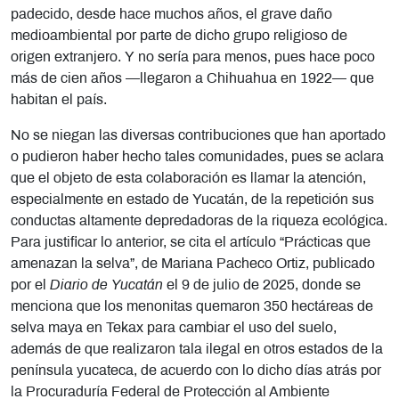
padecido, desde hace muchos años, el grave daño
medioambiental por parte de dicho grupo religioso de
origen extranjero. Y no sería para menos, pues hace poco
más de cien años —llegaron a Chihuahua en 1922— que
habitan el país.
No se niegan las diversas contribuciones que han aportado
o pudieron haber hecho tales comunidades, pues se aclara
que el objeto de esta colaboración es llamar la atención,
especialmente en estado de Yucatán, de la repetición sus
conductas altamente depredadoras de la riqueza ecológica.
Para justificar lo anterior, se cita el artículo “Prácticas que
amenazan la selva”, de Mariana Pacheco Ortiz, publicado
por el
Diario de Yucatán
el 9 de julio de 2025, donde se
menciona que los menonitas quemaron 350 hectáreas de
selva maya en Tekax para cambiar el uso del suelo,
además de que realizaron tala ilegal en otros estados de la
península yucateca, de acuerdo con lo dicho días atrás por
la Procuraduría Federal de Protección al Ambiente