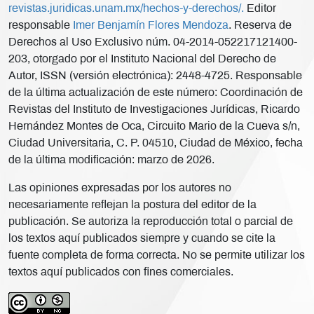
revistas.juridicas.unam.mx/hechos-y-derechos/.
Editor
responsable
Imer Benjamín Flores Mendoza
. Reserva de
Derechos al Uso Exclusivo núm. 04-2014-052217121400-
203, otorgado por el Instituto Nacional del Derecho de
Autor, ISSN (versión electrónica): 2448-4725. Responsable
de la última actualización de este número: Coordinación de
Revistas del Instituto de Investigaciones Jurídicas, Ricardo
Hernández Montes de Oca, Circuito Mario de la Cueva s/n,
Ciudad Universitaria, C. P. 04510, Ciudad de México, fecha
de la última modificación: marzo de 2026.
Las opiniones expresadas por los autores no
necesariamente reflejan la postura del editor de la
publicación. Se autoriza la reproducción total o parcial de
los textos aquí publicados siempre y cuando se cite la
fuente completa de forma correcta. No se permite utilizar los
textos aquí publicados con fines comerciales.