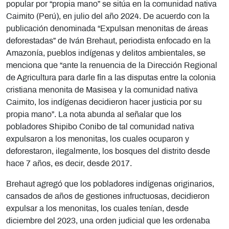
popular por “propia mano” se sitúa en la comunidad nativa
Caimito (Perú), en julio del año 2024. De acuerdo con la
publicación denominada “Expulsan menonitas de áreas
deforestadas” de Iván Brehaut, periodista enfocado en la
Amazonía, pueblos indígenas y delitos ambientales, se
menciona que “ante la renuencia de la Dirección Regional
de Agricultura para darle fin a las disputas entre la colonia
cristiana menonita de Masisea y la comunidad nativa
Caimito, los indígenas decidieron hacer justicia por su
propia mano”. La nota abunda al señalar que los
pobladores Shipibo Conibo de tal comunidad nativa
expulsaron a los menonitas, los cuales ocuparon y
deforestaron, ilegalmente, los bosques del distrito desde
hace 7 años, es decir, desde 2017.
Brehaut agregó que los pobladores indígenas originarios,
cansados de años de gestiones infructuosas, decidieron
expulsar a los menonitas, los cuales tenían, desde
diciembre del 2023, una orden judicial que les ordenaba