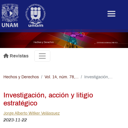
Pasar al contenido principal
.
Revistas
Hechos y Derechos
Vol. 14, núm. 78,...
Investigación,...
Investigación, acción y litigio
estratégico
Jorge Alberto Witker Velásquez
2023-11-22