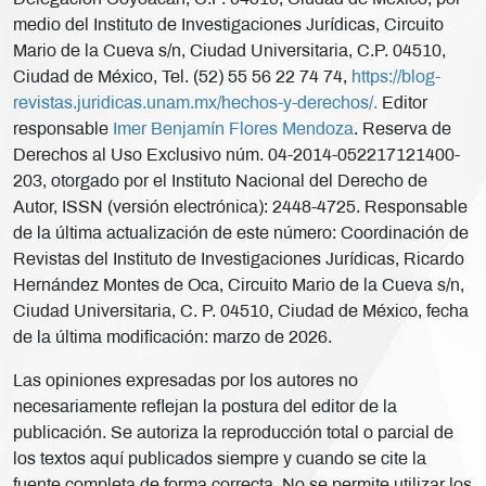
medio del Instituto de Investigaciones Jurídicas, Circuito
Mario de la Cueva s/n, Ciudad Universitaria, C.P. 04510,
Ciudad de México, Tel. (52) 55 56 22 74 74,
https://blog-
revistas.juridicas.unam.mx/hechos-y-derechos/.
Editor
responsable
Imer Benjamín Flores Mendoza
. Reserva de
Derechos al Uso Exclusivo núm. 04-2014-052217121400-
203, otorgado por el Instituto Nacional del Derecho de
Autor, ISSN (versión electrónica): 2448-4725. Responsable
de la última actualización de este número: Coordinación de
Revistas del Instituto de Investigaciones Jurídicas, Ricardo
Hernández Montes de Oca, Circuito Mario de la Cueva s/n,
Ciudad Universitaria, C. P. 04510, Ciudad de México, fecha
de la última modificación: marzo de 2026.
Las opiniones expresadas por los autores no
necesariamente reflejan la postura del editor de la
publicación. Se autoriza la reproducción total o parcial de
los textos aquí publicados siempre y cuando se cite la
fuente completa de forma correcta. No se permite utilizar los