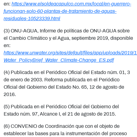
en:
https://www.elsoldeacapulco.com.mx/local/en-guerrero-
funcionan-solo-60-plantas-de-tratamiento-de-aguas-
residuales-10523339.html
(3) ONU-AGUA, Informe de políticas de ONU-AGUA sobre
el Cambio Climático y el Agua, septiembre 2019, disponible
en:
https://www.unwater.org/sites/default/files/app/uploads/2019/
Water_PolicyBrief_Water_Climate-Change_ES.pdf
(4) Publicada en el Periódico Oficial del Estado núm. 01, 3
de enero de 2003. Reforma publicada en el Periódico
Oficial del Gobierno del Estado No. 65, 12 de agosto de
2016.
(5) Publicada en el Periódico Oficial del Gobierno del
Estado núm. 97, Alcance I, el 21 de agosto de 2015.
(6) CONVENIO de Coordinación que con el objeto de
establecer las bases para la instrumentación del proceso