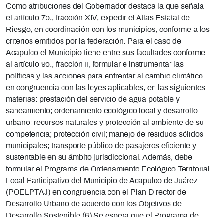
Como atribuciones del Gobernador destaca la que señala
el artículo 7o., fracción XIV, expedir el Atlas Estatal de
Riesgo, en coordinación con los municipios, conforme a los
criterios emitidos por la federación. Para el caso de
Acapulco el Municipio tiene entre sus facultades conforme
al artículo 9o., fracción II, formular e instrumentar las
políticas y las acciones para enfrentar al cambio climático
en congruencia con las leyes aplicables, en las siguientes
materias: prestación del servicio de agua potable y
saneamiento; ordenamiento ecológico local y desarrollo
urbano; recursos naturales y protección al ambiente de su
competencia; protección civil; manejo de residuos sólidos
municipales; transporte público de pasajeros eficiente y
sustentable en su ámbito jurisdiccional. Además, debe
formular el Programa de Ordenamiento Ecológico Territorial
Local Participativo del Municipio de Acapulco de Juárez
(POELPTAJ) en congruencia con el Plan Director de
Desarrollo Urbano de acuerdo con los Objetivos de
Desarrollo Sostenible.(6) Se espera que el Programa de