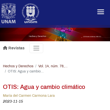
Pasar al contenido principal
.
Revistas
Hechos y Derechos
Vol. 14, núm. 78,...
OTIS: Agua y cambio...
OTIS: Agua y cambio climático
María del Carmen Carmona Lara
2023-11-15