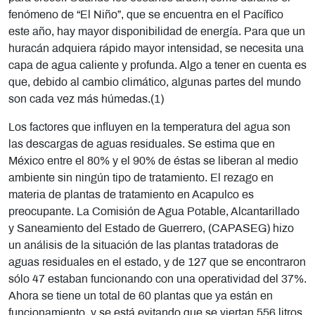
fenómeno de “El Niño”, que se encuentra en el Pacífico
este año, hay mayor disponibilidad de energía. Para que un
huracán adquiera rápido mayor intensidad, se necesita una
capa de agua caliente y profunda. Algo a tener en cuenta es
que, debido al cambio climático, algunas partes del mundo
son cada vez más húmedas.(1)
Los factores que influyen en la temperatura del agua son
las descargas de aguas residuales. Se estima que en
México entre el 80% y el 90% de éstas se liberan al medio
ambiente sin ningún tipo de tratamiento. El rezago en
materia de plantas de tratamiento en Acapulco es
preocupante. La Comisión de Agua Potable, Alcantarillado
y Saneamiento del Estado de Guerrero, (CAPASEG) hizo
un análisis de la situación de las plantas tratadoras de
aguas residuales en el estado, y de 127 que se encontraron
sólo 47 estaban funcionando con una operatividad del 37%.
Ahora se tiene un total de 60 plantas que ya están en
funcionamiento, y se está evitando que se viertan 556 litros