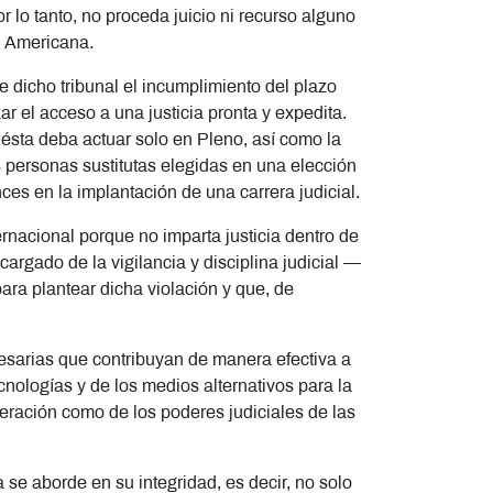
r lo tanto, no proceda juicio ni recurso alguno
ión Americana.
e dicho tribunal el incumplimiento del plazo
ar el acceso a una justicia pronta y expedita.
 ésta deba actuar solo en Pleno, así como la
s personas sustitutas elegidas en una elección
ces en la implantación de una carrera judicial.
rnacional porque no imparta justicia dentro de
argado de la vigilancia y disciplina judicial —
ra plantear dicha violación y que, de
cesarias que contribuyan de manera efectiva a
ecnologías y de los medios alternativos para la
deración como de los poderes judiciales de las
 se aborde en su integridad, es decir, no solo