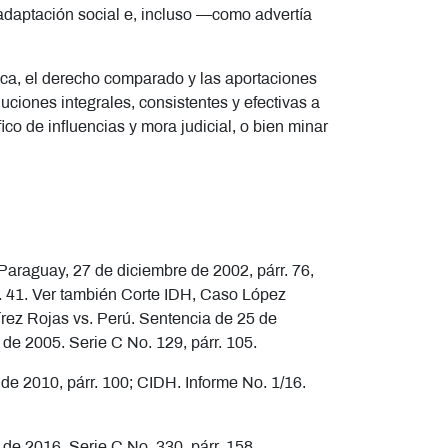
 readaptación social e, incluso —como advertía
rica, el derecho comparado y las aportaciones
uciones integrales, consistentes y efectivas a
ico de influencias y mora judicial, o bien minar
araguay, 27 de diciembre de 2002, párr. 76,
r. 41. Ver también Corte IDH, Caso López
írez Rojas vs. Perú. Sentencia de 25 de
 de 2005. Serie C No. 129, párr. 105.
de 2010, párr. 100; CIDH. Informe No. 1/16.
de 2016. Serie C No. 330, párr. 158.