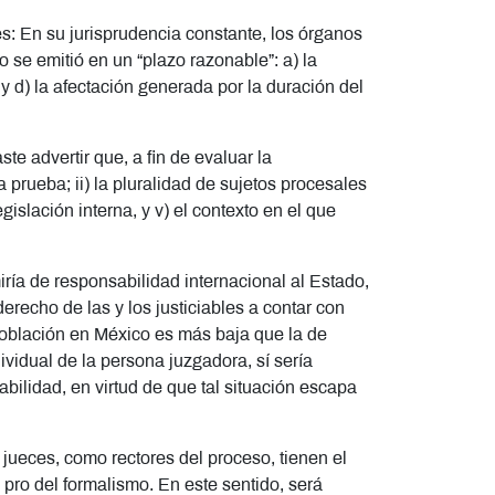
s: En su jurisprudencia constante, los órganos
o se emitió en un “plazo razonable”: a) la
 y d) la afectación generada por la duración del
te advertir que, a fin de evaluar la
a prueba; ii) la pluralidad de sujetos procesales
egislación interna, y v) el contexto en el que
iría de responsabilidad internacional al Estado,
derecho de las y los justiciables a contar con
población en México es más baja que la de
vidual de la persona juzgadora, sí sería
sabilidad, en virtud de que tal situación escapa
 jueces, como rectores del proceso, tienen el
n pro del formalismo. En este sentido, será