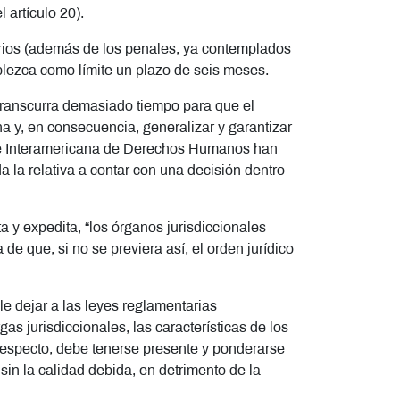
 artículo 20).
utarios (además de los penales, ya contemplados
ablezca como límite un plazo de seis meses.
o transcurra demasiado tiempo para que el
a y, en consecuencia, generalizar y garantizar
orte Interamericana de Derechos Humanos han
 la relativa a contar con una decisión dentro
.
ta y expedita, “los órganos jurisdiccionales
e que, si no se previera así, el orden jurídico
le dejar a las leyes reglamentarias
gas jurisdiccionales, las características de los
 respecto, debe tenerse presente y ponderarse
sin la calidad debida, en detrimento de la