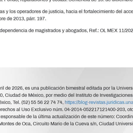
s y los operadores de justicia, hacia el fortalecimiento del acc
re de 2013, párr. 197.
independencia de magistrados y abogados, Ref.: OL MEX 11/2024
abril de 2026, es una publicación bimestral editada por la Uni
, Ciudad de México, por medio del Instituto de Investigaciones 
xico, Tel. (52) 55 56 22 74 74,
https://blog-revistas.juridicas.
rechos al Uso Exclusivo núm. 04-2014-052217121400-203, otorg
Responsable de la última actualización de este número: Coordina
ontes de Oca, Circuito Mario de la Cueva s/n, Ciudad Universi