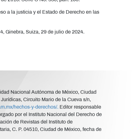
eso a la justicia y el Estado de Derecho en las
, Ginebra, Suiza, 29 de julio de 2024.
versidad Nacional Autónoma de México, Ciudad
Jurídicas, Circuito Mario de la Cueva s/n,
unam.mx/hechos-y-derechos/.
Editor responsable
ado por el Instituto Nacional del Derecho de
ción de Revistas del Instituto de
taria, C. P. 04510, Ciudad de México, fecha de