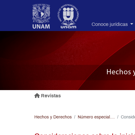
.
Conoce jurídicas
Revistas
Hechos y Derechos
Número especial....
Conside