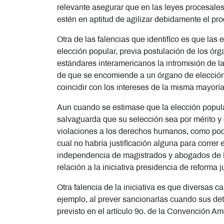
relevante asegurar que en las leyes procesales 
estén en aptitud de agilizar debidamente el pr
Otra de las falencias que identifico es que las 
elección popular, previa postulación de los órg
estándares interamericanos la intromisión de la
de que se encomiende a un órgano de elección po
coincidir con los intereses de la misma mayoría
Aun cuando se estimase que la elección popul
salvaguarda que su selección sea por mérito y 
violaciones a los derechos humanos, como podría
cual no habría justificación alguna para correr
independencia de magistrados y abogados de N
relación a la iniciativa presidencia de reforma j
Otra falencia de la iniciativa es que diversas
ejemplo, al prever sancionarlas cuando sus deter
previsto en el artículo 9o. de la Convención A