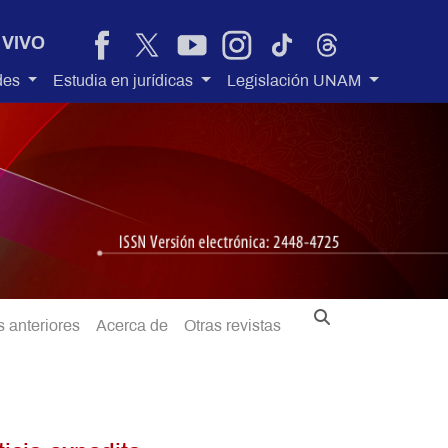
 VIVO
des
Estudia en jurídicas
Legislación UNAM
 anteriores
Acerca de
Otras revistas