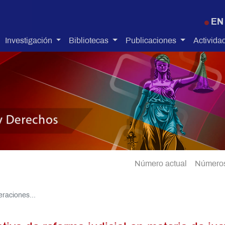
Pasar al contenido principal
EN
Investigación
Bibliotecas
Publicaciones
Activida
Número actual
Números
raciones...