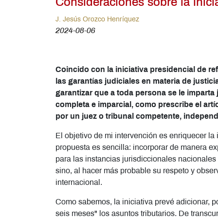
Consideraciones sobre la inicia
J. Jesús Orozco Henríquez
2024-08-06
Coincido con la iniciativa presidencial de r
las garantías judiciales en materia de justici
garantizar que a toda persona se le imparta
completa e imparcial, como prescribe el artí
por un juez o tribunal competente, indepen
El objetivo de mi intervención es enriquecer la 
propuesta es sencilla: incorporar de manera ex
para las instancias jurisdiccionales nacionale
sino, al hacer más probable su respeto y obser
internacional.
Como sabemos, la iniciativa prevé adicionar, p
seis meses" los asuntos tributarios. De transcur