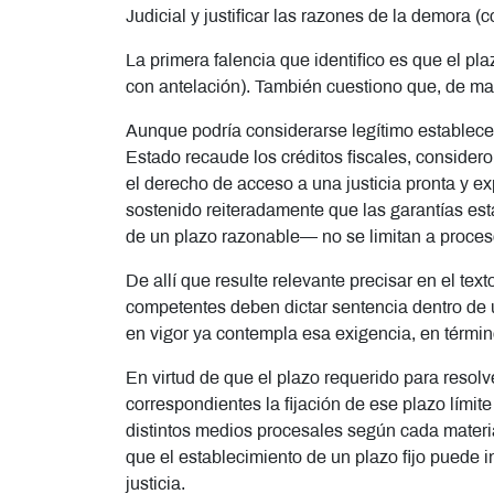
Judicial y justificar las razones de la demora (
La primera falencia que identifico es que el pl
con antelación). También cuestiono que, de man
Aunque podría considerarse legítimo establecer
Estado recaude los créditos fiscales, consider
el derecho de acceso a una justicia pronta y 
sostenido reiteradamente que las garantías est
de un plazo razonable— no se limitan a proces
De allí que resulte relevante precisar en el tex
competentes deben dictar sentencia dentro de u
en vigor ya contempla esa exigencia, en término
En virtud de que el plazo requerido para resolv
correspondientes la fijación de ese plazo límite
distintos medios procesales según cada materia
que el establecimiento de un plazo fijo puede i
justicia.