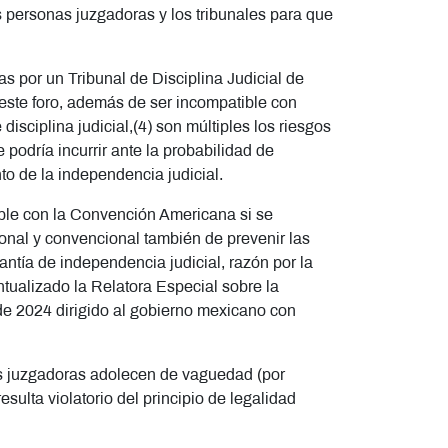
s personas juzgadoras y los tribunales para que
as por un Tribunal de Disciplina Judicial de
 este foro, además de ser incompatible con
isciplina judicial,(4) son múltiples los riesgos
podría incurrir ante la probabilidad de
nto de la independencia judicial.
ble con la Convención Americana si se
ional y convencional también de prevenir las
antía de independencia judicial, razón por la
ntualizado la Relatora Especial sobre la
e 2024 dirigido al gobierno mexicano con
nas juzgadoras adolecen de vaguedad (por
sulta violatorio del principio de legalidad