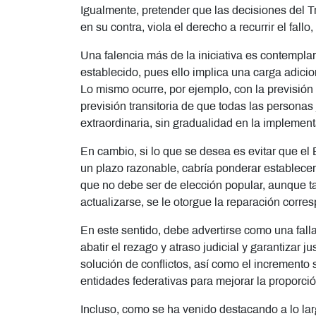
Igualmente, pretender que las decisiones del Tri
en su contra, viola el derecho a recurrir el fall
Una falencia más de la iniciativa es contemplar
establecido, pues ello implica una carga adicion
Lo mismo ocurre, por ejemplo, con la previsión
previsión transitoria de que todas las persona
extraordinaria, sin gradualidad en la implement
En cambio, si lo que se desea es evitar que el
un plazo razonable, cabría ponderar establecer 
que no debe ser de elección popular, aunque t
actualizarse, se le otorgue la reparación corre
En este sentido, debe advertirse como una falla
abatir el rezago y atraso judicial y garantizar 
solución de conflictos, así como el incremento 
entidades federativas para mejorar la proporci
Incluso, como se ha venido destacando a lo larg