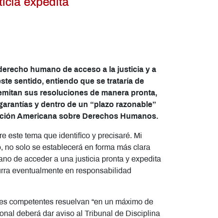
ticia expedita
l derecho humano de acceso a la justicia y a
 este sentido, entiendo que se trataría de
s emitan sus resoluciones de manera pronta,
 garantías y dentro de un “plazo razonable”
nvención Americana sobre Derechos Humanos.
re este tema que identifico y precisaré. Mi
o, no solo se establecerá en forma más clara
ano de acceder a una justicia pronta y expedita
curra eventualmente en responsabilidad
onales competentes resuelvan “en un máximo de
ional deberá dar aviso al Tribunal de Disciplina