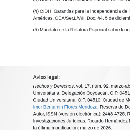
(4) CIDH, Garantías para la independencia de la
Américas, OEA/Ser.L/V/II. Doc. 44, 5 de diciemb
(5) Mandato de la Relatora Especial sobre la 
Aviso legal:
Hechos y Derechos
, vol. 17, núm. 92, marzo-
Universitaria, Delegación Coyoacán, C.P. 04510
Ciudad Universitaria, C.P. 04510, Ciudad de Mé
Imer Benjamín Flores Mendoza
. Reserva de De
Autor, ISSN (versión electrónica): 2448-4725. 
Investigaciones Jurídicas, Ricardo Hernández M
la última modificación: marzo de 2026.