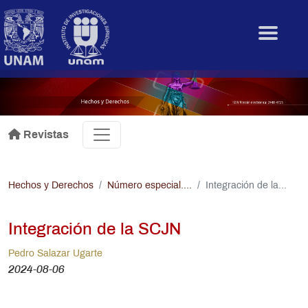
Pasar al contenido principal
.
Revistas
Hechos y Derechos
Número especial....
Integración de la...
Integración de la SCJN
Pedro Salazar Ugarte
2024-08-06