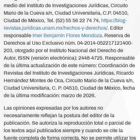
medio del Instituto de Investigaciones Jurídicas, Circuito
Mario de la Cueva s/n, Ciudad Universitaria, C.P. 04510,
Ciudad de México, Tel. (52) 55 56 22 74 74,
https://blog-
revistas.juridicas.unam.mx/hechos-y-derechos/.
Editor
responsable
Imer Benjamín Flores Mendoza
. Reserva de
Derechos al Uso Exclusivo núm. 04-2014-052217121400-
203, otorgado por el Instituto Nacional del Derecho de
Autor, ISSN (versión electrónica): 2448-4725. Responsable
de la última actualización de este número: Coordinación de
Revistas del Instituto de Investigaciones Jurídicas, Ricardo
Hernández Montes de Oca, Circuito Mario de la Cueva s/n,
Ciudad Universitaria, C. P. 04510, Ciudad de México, fecha
de la última modificación: marzo de 2026.
Las opiniones expresadas por los autores no
necesariamente reflejan la postura del editor de la
publicación. Se autoriza la reproducción total o parcial de
los textos aquí publicados siempre y cuando se cite la
fuente completa de forma correcta. No se permite utilizar los