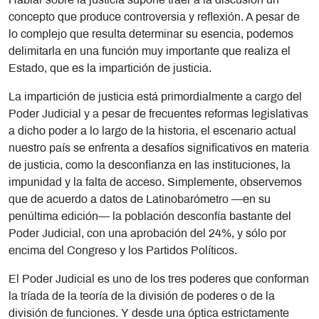
Hablar sobre la justicia supone traer a la discusión un
concepto que produce controversia y reflexión. A pesar de
lo complejo que resulta determinar su esencia, podemos
delimitarla en una función muy importante que realiza el
Estado, que es la impartición de justicia.
La impartición de justicia está primordialmente a cargo del
Poder Judicial y a pesar de frecuentes reformas legislativas
a dicho poder a lo largo de la historia, el escenario actual
nuestro país se enfrenta a desafíos significativos en materia
de justicia, como la desconfianza en las instituciones, la
impunidad y la falta de acceso. Simplemente, observemos
que de acuerdo a datos de Latinobarómetro —en su
penúltima edición— la población desconfía bastante del
Poder Judicial, con una aprobación del 24%, y sólo por
encima del Congreso y los Partidos Políticos.
El Poder Judicial es uno de los tres poderes que conforman
la tríada de la teoría de la división de poderes o de la
división de funciones. Y desde una óptica estrictamente