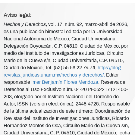
Aviso legal:
Hechos y Derechos
, vol. 17, núm. 92, marzo-abril de 2026,
es una publicación bimestral editada por la Universidad
Nacional Autónoma de México, Ciudad Universitaria,
Delegación Coyoacán, C.P. 04510, Ciudad de México, por
medio del Instituto de Investigaciones Jurídicas, Circuito
Mario de la Cueva s/n, Ciudad Universitaria, C.P. 04510,
Ciudad de México, Tel. (52) 55 56 22 74 74,
https://blog-
revistas.juridicas.unam.mx/hechos-y-derechos/.
Editor
responsable
Imer Benjamín Flores Mendoza
. Reserva de
Derechos al Uso Exclusivo núm. 04-2014-052217121400-
203, otorgado por el Instituto Nacional del Derecho de
Autor, ISSN (versión electrónica): 2448-4725. Responsable
de la última actualización de este número: Coordinación de
Revistas del Instituto de Investigaciones Jurídicas, Ricardo
Hernández Montes de Oca, Circuito Mario de la Cueva s/n,
Ciudad Universitaria, C. P. 04510, Ciudad de México, fecha