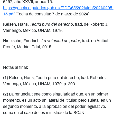
6457, año XXVII, anexo 15.
https://gaceta.diputados.gob.mx/PDF/65/2024/feb/20240205-
15.pdf
[Fecha de consulta: 7 de marzo de 2024].
Kelsen, Hans,
Teoría pura del derecho
, trad. de Roberto J.
Vernengo, México, UNAM, 1979.
Nietzsche, Friedrich,
La voluntad de poder
, trad. de Aníbal
Froufe, Madrid, Edaf, 2015.
Notas al final:
(1) Kelsen, Hans, Teoría pura del derecho, trad. Roberto J.
Vernengo, México, UNAM, 1979, p. 303.
(2) La renuncia tiene como singularidad que, en un primer
momento, es un acto unilateral del titular, pero sujeta, en un
segundo momento, a la aprobación del poder legislativo,
como en el caso de los ministros de la SCJN.