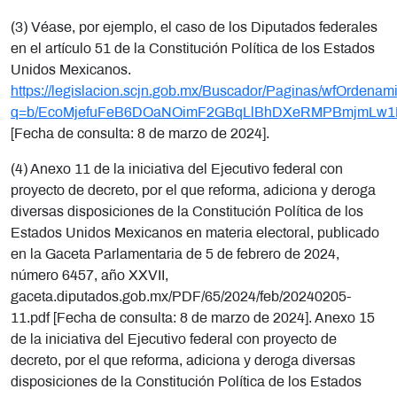
(3) Véase, por ejemplo, el caso de los Diputados federales
en el artículo 51 de la Constitución Política de los Estados
Unidos Mexicanos.
https://legislacion.scjn.gob.mx/Buscador/Paginas/wfOrdenam
q=b/EcoMjefuFeB6DOaNOimF2GBqLlBhDXeRMPBmjmLw1
[Fecha de consulta: 8 de marzo de 2024].
(4) Anexo 11 de la iniciativa del Ejecutivo federal con
proyecto de decreto, por el que reforma, adiciona y deroga
diversas disposiciones de la Constitución Política de los
Estados Unidos Mexicanos en materia electoral, publicado
en la Gaceta Parlamentaria de 5 de febrero de 2024,
número 6457, año XXVII,
gaceta.diputados.gob.mx/PDF/65/2024/feb/20240205-
11.pdf [Fecha de consulta: 8 de marzo de 2024]. Anexo 15
de la iniciativa del Ejecutivo federal con proyecto de
decreto, por el que reforma, adiciona y deroga diversas
disposiciones de la Constitución Política de los Estados