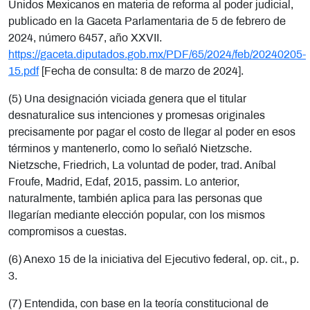
Unidos Mexicanos en materia de reforma al poder judicial,
publicado en la Gaceta Parlamentaria de 5 de febrero de
2024, número 6457, año XXVII.
https://gaceta.diputados.gob.mx/PDF/65/2024/feb/20240205-
15.pdf
[Fecha de consulta: 8 de marzo de 2024].
(5) Una designación viciada genera que el titular
desnaturalice sus intenciones y promesas originales
precisamente por pagar el costo de llegar al poder en esos
términos y mantenerlo, como lo señaló Nietzsche.
Nietzsche, Friedrich, La voluntad de poder, trad. Aníbal
Froufe, Madrid, Edaf, 2015, passim. Lo anterior,
naturalmente, también aplica para las personas que
llegarían mediante elección popular, con los mismos
compromisos a cuestas.
(6) Anexo 15 de la iniciativa del Ejecutivo federal, op. cit., p.
3.
(7) Entendida, con base en la teoría constitucional de