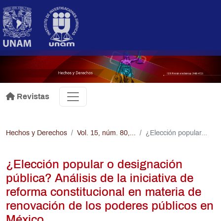
Pasar al contenido principal
.
Revistas
Hechos y Derechos
Vol. 15, núm. 80,...
¿Elección popular...
¿Elección popular o designación
pública? Análisis de la iniciativa de
reforma constitucional en materia de
renovación de los poderes públicos en
México