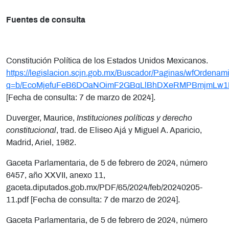
Fuentes de consulta
Constitución Política de los Estados Unidos Mexicanos.
https://legislacion.scjn.gob.mx/Buscador/Paginas/wfOrdenam
q=b/EcoMjefuFeB6DOaNOimF2GBqLlBhDXeRMPBmjmLw1
[Fecha de consulta: 7 de marzo de 2024].
Duverger, Maurice,
Instituciones políticas y derecho
constitucional
, trad. de Eliseo Ajá y Miguel A. Aparicio,
Madrid, Ariel, 1982.
Gaceta Parlamentaria, de 5 de febrero de 2024, número
6457, año XXVII, anexo 11,
gaceta.diputados.gob.mx/PDF/65/2024/feb/20240205-
11.pdf [Fecha de consulta: 7 de marzo de 2024].
Gaceta Parlamentaria, de 5 de febrero de 2024, número