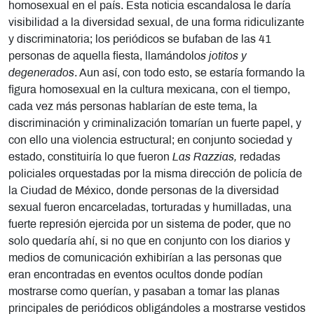
homosexual en el país. Esta noticia escandalosa le daría
visibilidad a la diversidad sexual, de una forma ridiculizante
y discriminatoria; los periódicos se bufaban de las 41
personas de aquella fiesta, llamándolo
s jotitos y
degenerados
. Aun así, con todo esto, se estaría formando la
figura homosexual en la cultura mexicana, con el tiempo,
cada vez más personas hablarían de este tema, la
discriminación y criminalización tomarían un fuerte papel, y
con ello una violencia estructural; en conjunto sociedad y
estado, constituiría lo que fueron
Las Razzias,
redadas
policiales orquestadas por la misma dirección de policía de
la Ciudad de México, donde personas de la diversidad
sexual fueron encarceladas, torturadas y humilladas, una
fuerte represión ejercida por un sistema de poder, que no
solo quedaría ahí, si no que en conjunto con los diarios y
medios de comunicación exhibirían a las personas que
eran encontradas en eventos ocultos donde podían
mostrarse como querían, y pasaban a tomar las planas
principales de periódicos obligándoles a mostrarse vestidos