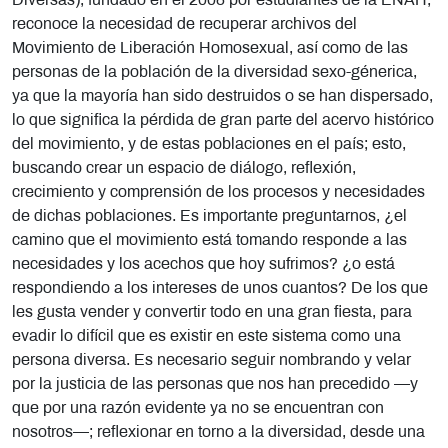
Diversas), fundado en el 2008 por estudiantes de la ENAH,
reconoce la necesidad de recuperar archivos del
Movimiento de Liberación Homosexual, así como de las
personas de la población de la diversidad sexo-génerica,
ya que la mayoría han sido destruidos o se han dispersado,
lo que significa la pérdida de gran parte del acervo histórico
del movimiento, y de estas poblaciones en el país; esto,
buscando crear un espacio de diálogo, reflexión,
crecimiento y comprensión de los procesos y necesidades
de dichas poblaciones. Es importante preguntarnos, ¿el
camino que el movimiento está tomando responde a las
necesidades y los acechos que hoy sufrimos? ¿o está
respondiendo a los intereses de unos cuantos? De los que
les gusta vender y convertir todo en una gran fiesta, para
evadir lo difícil que es existir en este sistema como una
persona diversa. Es necesario seguir nombrando y velar
por la justicia de las personas que nos han precedido —y
que por una razón evidente ya no se encuentran con
nosotros—; reflexionar en torno a la diversidad, desde una