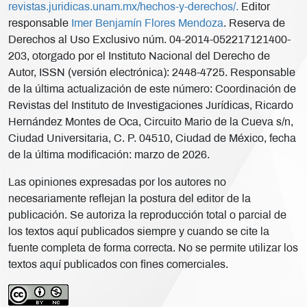
revistas.juridicas.unam.mx/hechos-y-derechos/.
Editor
responsable
Imer Benjamín Flores Mendoza
. Reserva de
Derechos al Uso Exclusivo núm. 04-2014-052217121400-
203, otorgado por el Instituto Nacional del Derecho de
Autor, ISSN (versión electrónica): 2448-4725. Responsable
de la última actualización de este número: Coordinación de
Revistas del Instituto de Investigaciones Jurídicas, Ricardo
Hernández Montes de Oca, Circuito Mario de la Cueva s/n,
Ciudad Universitaria, C. P. 04510, Ciudad de México, fecha
de la última modificación: marzo de 2026.
Las opiniones expresadas por los autores no
necesariamente reflejan la postura del editor de la
publicación. Se autoriza la reproducción total o parcial de
los textos aquí publicados siempre y cuando se cite la
fuente completa de forma correcta. No se permite utilizar los
textos aquí publicados con fines comerciales.