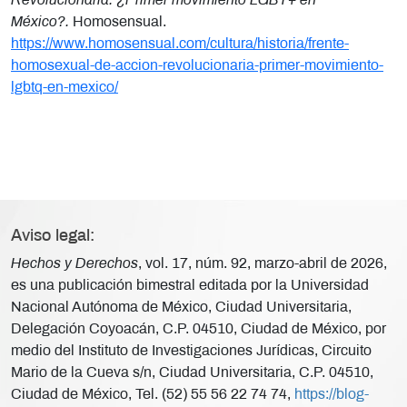
Revolucionaria: ¿Primer movimiento LGBT+ en
México?.
Homosensual.
https://www.homosensual.com/cultura/historia/frente-
homosexual-de-accion-revolucionaria-primer-movimiento-
lgbtq-en-mexico/
Aviso legal:
Hechos y Derechos
, vol. 17, núm. 92, marzo-abril de 2026,
es una publicación bimestral editada por la Universidad
Nacional Autónoma de México, Ciudad Universitaria,
Delegación Coyoacán, C.P. 04510, Ciudad de México, por
medio del Instituto de Investigaciones Jurídicas, Circuito
Mario de la Cueva s/n, Ciudad Universitaria, C.P. 04510,
Ciudad de México, Tel. (52) 55 56 22 74 74,
https://blog-