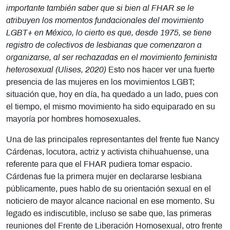
importante también saber que si bien al FHAR se le
atribuyen los momentos fundacionales del movimiento
LGBT+ en México, lo cierto es que, desde 1975, se tiene
registro de colectivos de lesbianas que comenzaron a
organizarse, al ser rechazadas en el movimiento feminista
heterosexual (Ulises, 2020)
Esto nos hacer ver una fuerte
presencia de las mujeres en los movimientos LGBT;
situación que, hoy en día, ha quedado a un lado, pues con
el tiempo, el mismo movimiento ha sido equiparado en su
mayoría por hombres homosexuales.
Una de las principales representantes del frente fue Nancy
Cárdenas, locutora, actriz y activista chihuahuense, una
referente para que el FHAR pudiera tomar espacio.
Cárdenas fue la primera mujer en declararse lesbiana
públicamente, pues hablo de su orientación sexual en el
noticiero de mayor alcance nacional en ese momento. Su
legado es indiscutible, incluso se sabe que, las primeras
reuniones del Frente de Liberación Homosexual, otro frente