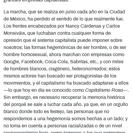
grandes empresas capitalistas.
La marcha, que se realiza en junio cada año en la Ciudad
de México, ha perdido el sentido de lo que realmente fue.
Los frentes encabezados por Nancy Cárdenas y Carlos
Monsiváis, que luchaban contra cualquier forma de
opresión que el sistema capitalista puede imponer sobre
nosotros; las formas hegemónicas de ser hombre, o de ser
hombre homosexual, ahora marchan con empresas como
Google, Facebook, Coca-Cola, Sabritas, etc., y con miles
de hombres blancos, cisgénero,
heteronormados
; estos
mismos actores han buscado ser protagonistas de los
movimientos, y el capitalismo ha buscado adaptarse a ellos
—lo que hoy en día es conocido como
Capitalismo Rosa
—.
Sin embargo, es necesario recuperar la memoria histórica
del porqué se sale a luchar cada año, ya que, en un orgullo
blanco donde todo es festejo, las personas que no
respondemos a una hegemonía somos hechas a un lado; y
no toma en cuenta a personas racializadas o de un nivel