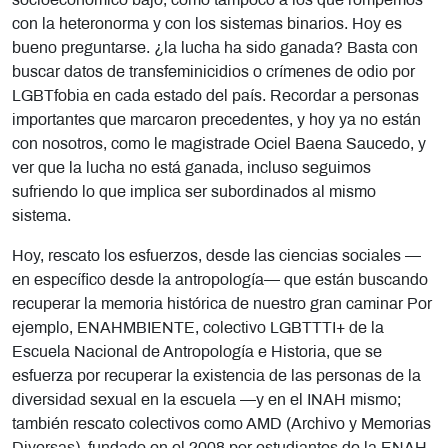
socioeconómico bajo, como tampoco a los que rompemos
con la heteronorma y con los sistemas binarios. Hoy es
bueno preguntarse. ¿la lucha ha sido ganada? Basta con
buscar datos de transfeminicidios o crímenes de odio por
LGBTfobia en cada estado del país. Recordar a personas
importantes que marcaron precedentes, y hoy ya no están
con nosotros, como le magistrade Ociel Baena Saucedo, y
ver que la lucha no está ganada, incluso seguimos
sufriendo lo que implica ser subordinados al mismo
sistema.
Hoy, rescato los esfuerzos, desde las ciencias sociales —
en específico desde la antropología— que están buscando
recuperar la memoria histórica de nuestro gran caminar Por
ejemplo, ENAHMBIENTE, colectivo LGBTTTI+ de la
Escuela Nacional de Antropología e Historia, que se
esfuerza por recuperar la existencia de las personas de la
diversidad sexual en la escuela —y en el INAH mismo;
también rescato colectivos como AMD (Archivo y Memorias