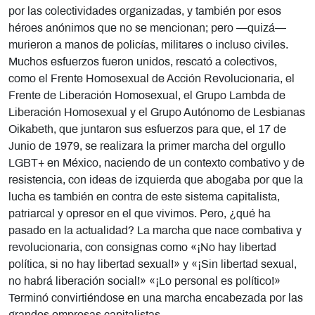
por las colectividades organizadas, y también por esos
héroes anónimos que no se mencionan; pero —quizá—
murieron a manos de policías, militares o incluso civiles.
Muchos esfuerzos fueron unidos, rescató a colectivos,
como el Frente Homosexual de Acción Revolucionaria, el
Frente de Liberación Homosexual, el Grupo Lambda de
Liberación Homosexual y el Grupo Autónomo de Lesbianas
Oikabeth, que juntaron sus esfuerzos para que, el 17 de
Junio de 1979, se realizara la primer marcha del orgullo
LGBT+ en México, naciendo de un contexto combativo y de
resistencia, con ideas de izquierda que abogaba por que la
lucha es también en contra de este sistema capitalista,
patriarcal y opresor en el que vivimos. Pero, ¿qué ha
pasado en la actualidad? La marcha que nace combativa y
revolucionaria, con consignas como «¡No hay libertad
política, si no hay libertad sexual!» y «¡Sin libertad sexual,
no habrá liberación social!» «¡Lo personal es político!»
Terminó convirtiéndose en una marcha encabezada por las