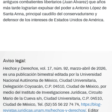
antiguos combatientes libertarios (Juan Álvarez) que años
más tarde lograrían expulsar del poder a Antonio López de
Santa Anna, principal caudillo del conservadurismo y
defensor de los intereses de Estados Unidos de América.
Aviso legal:
Hechos y Derechos
, vol. 17, núm. 92, marzo-abril de 2026,
es una publicación bimestral editada por la Universidad
Nacional Autónoma de México, Ciudad Universitaria,
Delegación Coyoacán, C.P. 04510, Ciudad de México, por
medio del Instituto de Investigaciones Jurídicas, Circuito
Mario de la Cueva s/n, Ciudad Universitaria, C.P. 04510,
Ciudad de México, Tel. (52) 55 56 22 74 74,
https://blog-
revistas.juridicas.unam.mx/hechos-y-derechos/.
Editor