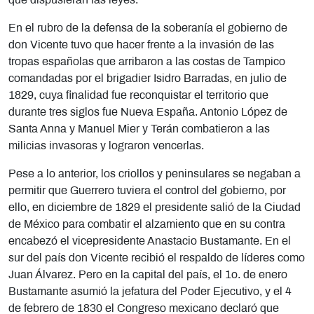
que dispusieran las leyes.
En el rubro de la defensa de la soberanía el gobierno de
don Vicente tuvo que hacer frente a la invasión de las
tropas españolas que arribaron a las costas de Tampico
comandadas por el brigadier Isidro Barradas, en julio de
1829, cuya finalidad fue reconquistar el territorio que
durante tres siglos fue Nueva España. Antonio López de
Santa Anna y Manuel Mier y Terán combatieron a las
milicias invasoras y lograron vencerlas.
Pese a lo anterior, los criollos y peninsulares se negaban a
permitir que Guerrero tuviera el control del gobierno, por
ello, en diciembre de 1829 el presidente salió de la Ciudad
de México para combatir el alzamiento que en su contra
encabezó el vicepresidente Anastacio Bustamante. En el
sur del país don Vicente recibió el respaldo de líderes como
Juan Álvarez. Pero en la capital del país, el 1o. de enero
Bustamante asumió la jefatura del Poder Ejecutivo, y el 4
de febrero de 1830 el Congreso mexicano declaró que