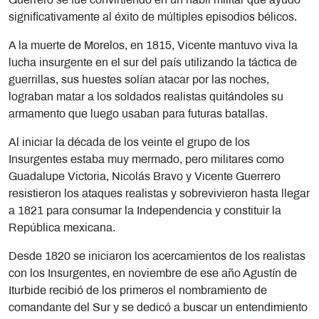
Guerrero se fue convirtiendo en un hábil militar que ayudó
significativamente al éxito de múltiples episodios bélicos.
A la muerte de Morelos, en 1815, Vicente mantuvo viva la
lucha insurgente en el sur del país utilizando la táctica de
guerrillas, sus huestes solían atacar por las noches,
lograban matar a los soldados realistas quitándoles su
armamento que luego usaban para futuras batallas.
Al iniciar la década de los veinte el grupo de los
Insurgentes estaba muy mermado, pero militares como
Guadalupe Victoria, Nicolás Bravo y Vicente Guerrero
resistieron los ataques realistas y sobrevivieron hasta llegar
a 1821 para consumar la Independencia y constituir la
República mexicana.
Desde 1820 se iniciaron los acercamientos de los realistas
con los Insurgentes, en noviembre de ese año Agustín de
Iturbide recibió de los primeros el nombramiento de
comandante del Sur y se dedicó a buscar un entendimiento