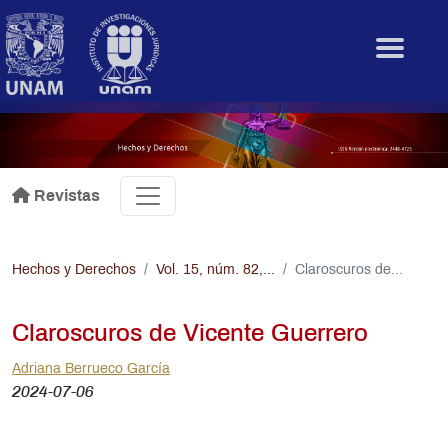
Pasar al contenido principal
.
Revistas
Hechos y Derechos
Vol. 15, núm. 82,...
Claroscuros de...
Claroscuros de Vicente Guerrero
Adriana Berrueco García
2024-07-06