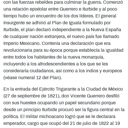
con las fuerzas rebeldes para culminar la guerra. Comenzó
una relación epistolar entre Guerrero e Iturbide y al poco
tiempo hubo un encuentro de los dos líderes. El general
Insurgente se adhirió al Plan de Iguala formulado por
Iturbide, el plan declaró independiente a la Nueva España
de cualquier nación extranjera, el nuevo país fue llamado
Imperio Mexicano. Contenía una declaración que era
revolucionaria para su época porque establecía la igualdad
entre todos los habitantes de la nueva monarquía,
incluyendo a los afrodescendientes a los que se les
consideraría ciudadanos, así como a los indios y europeos
(véase numeral 12 del Plan).
En la entrada del Ejército Trigarante a la Ciudad de México
(27 de septiembre de 1821), don Vicente Guerrero desfiló
con sus huestes ocupando un papel secundario porque
desde un principio Iturbide procuró ser la figura central en la
política. El militar michoacano logró que se le declarara
emperador, cargo que ocupó del 21 de julio de 1822 al 19