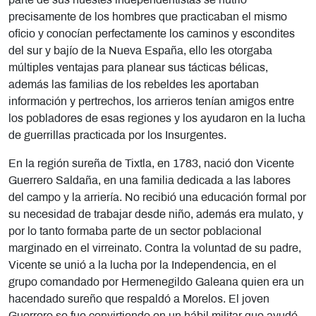
parte de sus huestes independentistas se nutrió
precisamente de los hombres que practicaban el mismo
oficio y conocían perfectamente los caminos y escondites
del sur y bajío de la Nueva España, ello les otorgaba
múltiples ventajas para planear sus tácticas bélicas,
además las familias de los rebeldes les aportaban
información y pertrechos, los arrieros tenían amigos entre
los pobladores de esas regiones y los ayudaron en la lucha
de guerrillas practicada por los Insurgentes.
En la región sureña de Tixtla, en 1783, nació don Vicente
Guerrero Saldaña, en una familia dedicada a las labores
del campo y la arriería. No recibió una educación formal por
su necesidad de trabajar desde niño, además era mulato, y
por lo tanto formaba parte de un sector poblacional
marginado en el virreinato. Contra la voluntad de su padre,
Vicente se unió a la lucha por la Independencia, en el
grupo comandado por Hermenegildo Galeana quien era un
hacendado sureño que respaldó a Morelos. El joven