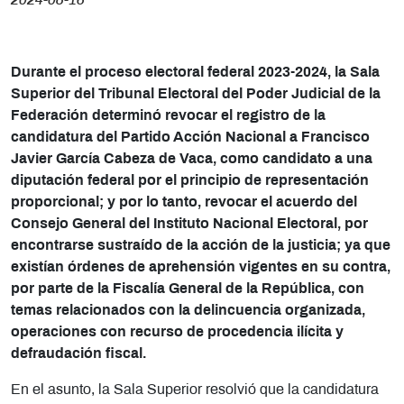
2024-08-16
Durante el proceso electoral federal 2023-2024, la Sala
Superior del Tribunal Electoral del Poder Judicial de la
Federación determinó revocar el registro de la
candidatura del Partido Acción Nacional a Francisco
Javier García Cabeza de Vaca, como candidato a una
diputación federal por el principio de representación
proporcional; y por lo tanto, revocar el acuerdo del
Consejo General del Instituto Nacional Electoral, por
encontrarse sustraído de la acción de la justicia; ya que
existían órdenes de aprehensión vigentes en su contra,
por parte de la Fiscalía General de la República, con
temas relacionados con la delincuencia organizada,
operaciones con recurso de procedencia ilícita y
defraudación fiscal.
En el asunto, la Sala Superior resolvió que la candidatura