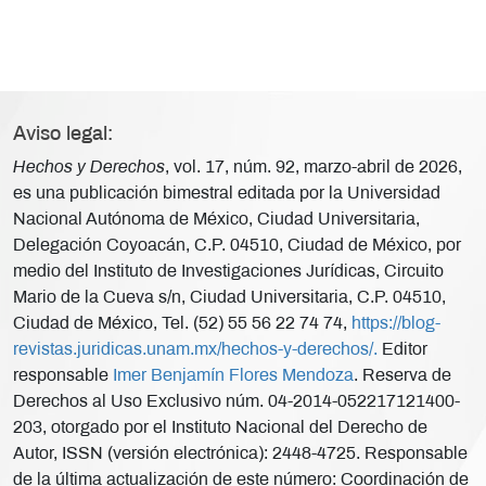
Aviso legal:
Hechos y Derechos
, vol. 17, núm. 92, marzo-abril de 2026,
es una publicación bimestral editada por la Universidad
Nacional Autónoma de México, Ciudad Universitaria,
Delegación Coyoacán, C.P. 04510, Ciudad de México, por
medio del Instituto de Investigaciones Jurídicas, Circuito
Mario de la Cueva s/n, Ciudad Universitaria, C.P. 04510,
Ciudad de México, Tel. (52) 55 56 22 74 74,
https://blog-
revistas.juridicas.unam.mx/hechos-y-derechos/.
Editor
responsable
Imer Benjamín Flores Mendoza
. Reserva de
Derechos al Uso Exclusivo núm. 04-2014-052217121400-
203, otorgado por el Instituto Nacional del Derecho de
Autor, ISSN (versión electrónica): 2448-4725. Responsable
de la última actualización de este número: Coordinación de