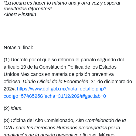
“La locura es hacer lo mismo una y otra vez y esperar
resultados diferentes”
Albert Einstein
Notas al final:
(1) Decreto por el que se reforma el párrafo segundo del
artículo 19 de la Constitución Política de los Estados
Unidos Mexicanos en materia de prisión preventiva
oficiosa,
Diario Oficial de la Federación
, 31 de diciembre de
2024.
https://www.dof.gob.mx/nota_detalle.php?
codigo=5746525&fecha=31/12/2024#gsc.tab=0
(2)
Idem
.
(3) Oficina del Alto Comisionado,
Alto Comisionado de la
ONU para los Derechos Humanos preocupados por la
ampliación de la prisión preventiva oficiosa
, México,