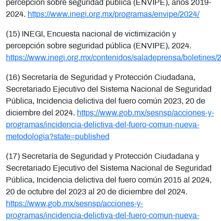
percepción sobre seguridad pública (ENVIPE), años 2019-
2024.
https://www.inegi.org.mx/programas/envipe/2024/
(15) INEGI, Encuesta nacional de victimización y
percepción sobre seguridad pública (ENVIPE), 2024.
https://www.inegi.org.mx/contenidos/saladeprensa/boletin
(16) Secretaría de Seguridad y Protección Ciudadana,
Secretariado Ejecutivo del Sistema Nacional de Seguridad
Pública, Incidencia delictiva del fuero común 2023, 20 de
diciembre del 2024.
https://www.gob.mx/sesnsp/acciones-y-
programas/incidencia-delictiva-del-fuero-comun-nueva-
metodologia?state=published
(17) Secretaría de Seguridad y Protección Ciudadana y
Secretariado Ejecutivo del Sistema Nacional de Seguridad
Pública, Incidencia delictiva del fuero común 2015 al 2024,
20 de octubre del 2023 al 20 de diciembre del 2024.
https://www.gob.mx/sesnsp/acciones-y-
programas/incidencia-delictiva-del-fuero-comun-nueva-