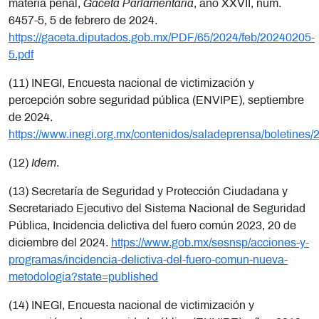
materia penal,
Gaceta Parlamentaria
, año XXVII, núm.
6457-5, 5 de febrero de 2024.
https://gaceta.diputados.gob.mx/PDF/65/2024/feb/20240205-
5.pdf
(11) INEGI, Encuesta nacional de victimización y
percepción sobre seguridad pública (ENVIPE), septiembre
de 2024.
https://www.inegi.org.mx/contenidos/saladeprensa/boletin
(12)
Idem
.
(13) Secretaría de Seguridad y Protección Ciudadana y
Secretariado Ejecutivo del Sistema Nacional de Seguridad
Pública, Incidencia delictiva del fuero común 2023, 20 de
diciembre del 2024.
https://www.gob.mx/sesnsp/acciones-y-
programas/incidencia-delictiva-del-fuero-comun-nueva-
metodologia?state=published
(14) INEGI, Encuesta nacional de victimización y