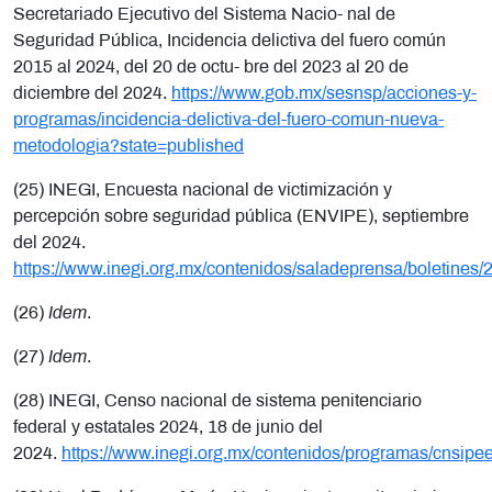
Secretariado Ejecutivo del Sistema Nacio- nal de
Seguridad Pública, Incidencia delictiva del fuero común
2015 al 2024, del 20 de octu- bre del 2023 al 20 de
diciembre del 2024.
https://www.gob.mx/sesnsp/acciones-y-
programas/incidencia-delictiva-del-fuero-comun-nueva-
metodologia?state=published
(25) INEGI, Encuesta nacional de victimización y
percepción sobre seguridad pública (ENVIPE), septiembre
del 2024.
https://www.inegi.org.mx/contenidos/saladeprensa/boletin
(26)
Idem
.
(27)
Idem
.
(28) INEGI, Censo nacional de sistema penitenciario
federal y estatales 2024, 18 de junio del
2024.
https://www.inegi.org.mx/contenidos/programas/cnsipe