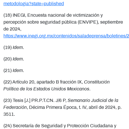
metodologia?state=published
(18) INEGI, Encuesta nacional de victimización y
percepción sobre seguridad pública (ENVIPE), septiembre
de 2024,
https://www.inegi.org.mx/contenidos/saladeprensa/boletin
(19)
Idem
.
(20)
Idem
.
(21)
Idem
.
(22) Artículo 20, apartado B fracción IX,
Constitución
Política de los Estados Unidos Mexicanos
.
(23) Tesis [J.] PR.P.T.CN. J/6 P,
Semanario Judicial de la
Federación
, Décima Primera Época, t. IV, abril de 2024, p.
3511.
(24) Secretaría de Seguridad y Protección Ciudadana y