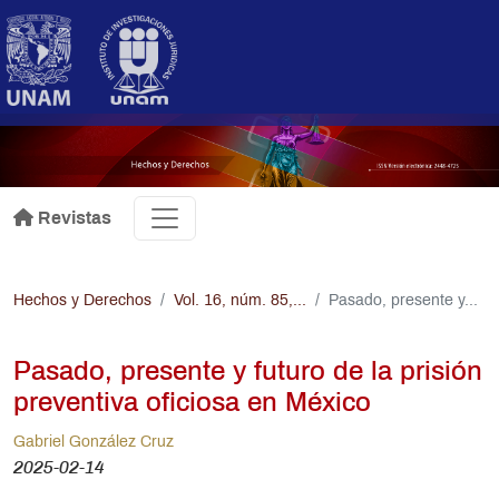
Pasar al contenido principal
.
Revistas
Hechos y Derechos
Vol. 16, núm. 85,...
Pasado, presente y...
Pasado, presente y futuro de la prisión
preventiva oficiosa en México
Gabriel González Cruz
2025-02-14