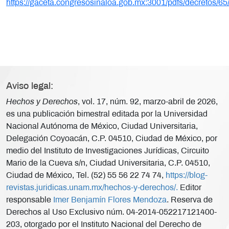
https://gaceta.congresosinaloa.gob.mx:3001/pdfs/decretos/65
Aviso legal:
Hechos y Derechos
, vol. 17, núm. 92, marzo-abril de 2026,
es una publicación bimestral editada por la Universidad
Nacional Autónoma de México, Ciudad Universitaria,
Delegación Coyoacán, C.P. 04510, Ciudad de México, por
medio del Instituto de Investigaciones Jurídicas, Circuito
Mario de la Cueva s/n, Ciudad Universitaria, C.P. 04510,
Ciudad de México, Tel. (52) 55 56 22 74 74,
https://blog-
revistas.juridicas.unam.mx/hechos-y-derechos/.
Editor
responsable
Imer Benjamín Flores Mendoza
. Reserva de
Derechos al Uso Exclusivo núm. 04-2014-052217121400-
203, otorgado por el Instituto Nacional del Derecho de