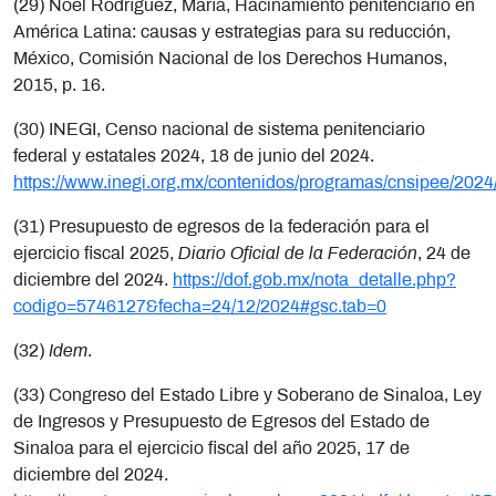
(29) Noel Rodríguez, María, Hacinamiento penitenciario en
América Latina: causas y estrategias para su reducción,
México, Comisión Nacional de los Derechos Humanos,
2015, p. 16.
(30) INEGI, Censo nacional de sistema penitenciario
federal y estatales 2024, 18 de junio del 2024.
https://www.inegi.org.mx/contenidos/programas/cnsipee/202
(31) Presupuesto de egresos de la federación para el
ejercicio fiscal 2025,
Diario Oficial de la Federación
, 24 de
diciembre del 2024.
https://dof.gob.mx/nota_detalle.php?
codigo=5746127&fecha=24/12/2024#gsc.tab=0
(32)
Idem
.
(33) Congreso del Estado Libre y Soberano de Sinaloa, Ley
de Ingresos y Presupuesto de Egresos del Estado de
Sinaloa para el ejercicio fiscal del año 2025, 17 de
diciembre del 2024.