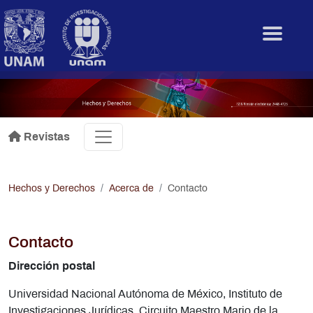
Pasar al contenido principal
.
Revistas
Hechos y Derechos
Acerca de
Contacto
Contacto
Dirección postal
Universidad Nacional Autónoma de México, Instituto de
Investigaciones Jurídicas, Circuito Maestro Mario de la