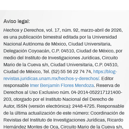
Aviso legal:
Hechos y Derechos
, vol. 17, núm. 92, marzo-abril de 2026,
es una publicación bimestral editada por la Universidad
Nacional Autónoma de México, Ciudad Universitaria,
Delegación Coyoacán, C.P. 04510, Ciudad de México, por
medio del Instituto de Investigaciones Jurídicas, Circuito
Mario de la Cueva s/n, Ciudad Universitaria, C.P. 04510,
Ciudad de México, Tel. (52) 55 56 22 74 74,
https://blog-
revistas.juridicas.unam.mx/hechos-y-derechos/.
Editor
responsable
Imer Benjamín Flores Mendoza
. Reserva de
Derechos al Uso Exclusivo núm. 04-2014-052217121400-
203, otorgado por el Instituto Nacional del Derecho de
Autor, ISSN (versión electrónica): 2448-4725. Responsable
de la última actualización de este número: Coordinación de
Revistas del Instituto de Investigaciones Jurídicas, Ricardo
Hernández Montes de Oca, Circuito Mario de la Cueva s/n,