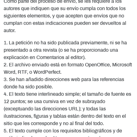
Como parte del proceso de envío, se les requiere a los
autores que indiquen que su envío cumpla con todos los
siguientes elementos, y que acepten que envíos que no
cumplan con estas indicaciones pueden ser devueltos al
autor.
1. La petición no ha sido publicada previamente, ni se ha
presentado a otra revista (o se ha proporcionado una
explicación en Comentarios al editor).
2. El archivo enviado está en formato OpenOffice, Microsoft
Word, RTF, o WordPerfect.
3. Se han añadido direcciones web para las referencias
donde ha sido posible.
4. El texto tiene interlineado simple; el tamaño de fuente es
12 puntos; se usa cursiva en vez de subrayado
(exceptuando las direcciones URL); y todas las
ilustraciones, figuras y tablas están dentro del texto en el
sitio que les corresponde y no al final del todo.
5. El texto cumple con los requisitos bibliográficos y de