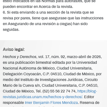
estilo indicados en las Normas para autoras/es, que se
pueden encontrar en Acerca de la revista.
6. Si esta enviando a una sección de la revista que se
revisa por pares, tiene que asegurase que las instrucciones
en Asegurando de una revisión a ciegas) han sido
seguidas.
Aviso legal:
Hechos y Derechos
, vol. 17, núm. 92, marzo-abril de 2026,
es una publicación bimestral editada por la Universidad
Nacional Autónoma de México, Ciudad Universitaria,
Delegación Coyoacán, C.P. 04510, Ciudad de México, por
medio del Instituto de Investigaciones Jurídicas, Circuito
Mario de la Cueva s/n, Ciudad Universitaria, C.P. 04510,
Ciudad de México, Tel. (52) 55 56 22 74 74,
https://blog-
revistas.juridicas.unam.mx/hechos-y-derechos/.
Editor
responsable
Imer Benjamín Flores Mendoza
. Reserva de